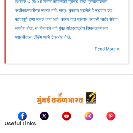
एअरबस C-295 हे विमान कोणत्याही ग्राउंड-बेस्ड प्रणालीशिवाय
प्रतीकात्मकरीत्या उतरले होते. मात्र, नुकतेच घडलेले हे उड्डाण एक
महत्त्वपूर्ण टप्पा मानले जात आहे, कारण यात प्रत्यक्ष प्रवासी चार्टर सेवेचा
समावेश होता. या विमानाने नवी मुंबई आंतरराष्ट्रीय विमानतळावरून
यशस्वीरीत्या लँडिंग आणि टेकऑफ केले.
Read More
Useful Links