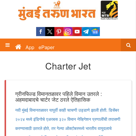
App
ePaper
Charter Jet
ग्रीनफिल्ड विमानतळावर पहिले विमान उतरले :
अहमदाबादचे चार्टर जेट ठरले ऐतिहासिक
नवी मुंबई विमानतळावर यापूर्वी काही चाचणी उड्डाणे झाली होती. डिसेंबर
२०२४ मध्ये इंडिगोचे एअरबस ३२० विमान नेव्हिगेशन प्रणालींची तपासणी
करण्यासाठी उतरले होते, तर गेल्या ऑक्टोबरमध्ये भारतीय वायुदलाचे