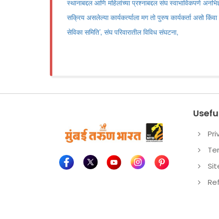
स्थानाबद्दल आणि महिलांच्या प्रश्नाबद्दल संघ स्वाभाविकपणे अनभिज्ञ
सक्रिय असलेल्या कार्यकर्त्याला मग तो पुरुष कार्यकर्ता असो किंवा त
सेविका समिति’, संघ परिवारातील विविध संघटना,
Useful
Pri
Te
Si
Re