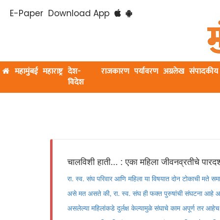
E-Paper
Download App
महामुंबई
महाराष्ट्र
देश-
राजकारण
पर्यावरण
अग्रलेख
संपादकीय
विदेश
चालविशी हाती... : एका महिला जीवनव्रतीचे पारद
रा. स्व. संघ परिवार आणि महिला या विषयात दोन टोकाची मते समा
असे मत असते की, रा. स्व. संघ ही फक्त पुरुषांची संघटना आहे आ
असलेल्या महिलांकडे दुर्लक्ष केल्यामुळे संघाचे काम अपूर्ण तर आह