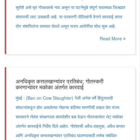
सुरोशे असे मृत गोरक्षकाचे नाव असून या घटनेमुळे संपूर्ण यवतमाळ जिल्ह्यात
संतापाची लाट उसळली आहे. या प्रकरणी पोलिसांनी वेगाने कारवाई करत
दोन संशयितांना ताब्यात घेतले असून फरार आरोपींचा शोध सुरू आहे.
Read More
अनधिकृत कत्तलखान्यांवर प्रतिबंध; गोतस्करी
करणाऱ्यांवर मकोका अंतर्गत कारवाई
मुंबई : (Ban on Cow Slaughter) गेली अनेक वर्षे हिंदूत्ववादी
संघटनांकडून होत असलेल्या गोहत्या बंदीच्या मागणीची दखल घेत राज्य
सरकारने गोवंश संरक्षणाला कायदेशीर बळ देऊन गोतस्करांवर थेट मकोका
अंतर्गत कारवाईचे निर्देश दिले आहेत. गोवंशाची अवैध वाहतूक, अवैध कत्तल
आणि अनधिकृत कत्तलखान्यांवर प्रतिबंध घालण्यासाठी तसेच संबंधित