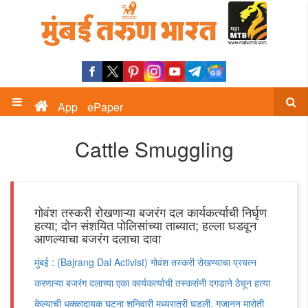
App
ePaper
Cattle Smuggling
गोवंश तस्करी रोखणाऱ्या बजरंग दल कार्यकर्त्याची निर्घृण
हत्या; दोन संशयित पोलिसांच्या ताब्यात; हल्ला घडवून
आणल्याचा बजरंग दलाचा दावा
मुंबई : (Bajrang Dal Activist) गोवंश तस्करी रोखण्याचा प्रयत्न
करणाऱ्या बजरंग दलाच्या एका कार्यकर्त्याची तस्करांनी दगडाने ठेचून हत्या
केल्याची धक्कादायक घटना शनिवारी मध्यरात्री घडली. गजानन मारोती