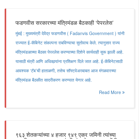
फडणवीस सरकारच्या मंत्रिमंडळ बैठकाही ‘पेपरलेस’
मुंबई : मुख्यमंत्री देवेंद्र फडणवीस ( Fadanvis Government ) यांनी
राज्यात ई-कॅबिनेट संकल्पना राबविण्याचा सुतोवाच केले. त्यानुसार राज्य
मंत्रिमंडळाच्या बैठका पेपरलेस करण्याच्या दिशेने कार्यवाही सुरू झाली आहे.
यासाठी मंत्री आणि अधिकार्‍यांना प्रशिक्षण दिले जात आहे. ई-कॅबिनेटसाठी
आवश्यक ‘टॅब’ची हाताळणी, तसेच सॉफ्टवेअरबाबत आज मंगळवारच्या
मंत्रिमंडळ बैठकीत सादरीकरण करण्यात येणार आहे.
Read More
९६३ शेतकऱ्यांच्या ४ हजार ९४९ एकर जमिनी त्यांच्या