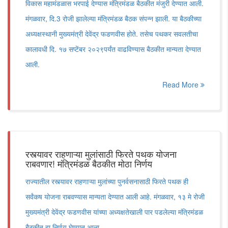
विकास महामंडळास भरपाई देण्यास मंत्रिमंडळ बैठकीत मंजुरी देण्यात आली.
मंगळवार, दि.3 रोजी झालेल्या मंत्रिमंडळ बैठक संपन्न झाली. या बैठकीच्या
अध्यक्षस्थानी मुख्यमंत्री देवेंद्र फडणवीस होते. तसेच पथकर सवलतीचा
कालावधी दि. १७ सप्टेंबर २०२९पर्यंत वाढविण्यास बैठकीत मान्यता देण्यात
आली.
Read More
रस्त्यावर राहणाऱ्या मुलांसाठी फिरते पथक योजना
राबवणार! मंत्रिमंडळ बैठकीत मोठा निर्णय
राज्यातील रस्त्यावर राहणाऱ्या मुलांच्या पुनर्वसनासाठी फिरते पथक ही
सर्वंकष योजना राबवण्यास मान्यता देण्यात आली आहे. मंगळवार, १३ मे रोजी
मुख्यमंत्री देवेंद्र फडणवीस यांच्या अध्यक्षतेखाली पार पडलेल्या मंत्रिमंडळ
बैठकीत हा निर्णय घेण्यात आला.