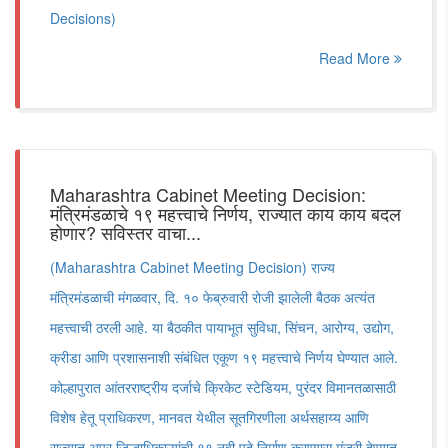
Decisions)
Read More
Maharashtra Cabinet Meeting Decision:
मंत्रिमंडळाचे १९ महत्त्वाचे निर्णय, राज्यात काय काय बदल
होणार? सविस्तर वाचा...
(Maharashtra Cabinet Meeting Decision) राज्य
मंत्रिमंडळाची मंगळवार, दि. १० फेब्रुवारी रोजी झालेली बैठक अत्यंत
महत्त्वाची ठरली आहे. या बैठकीत पायाभूत सुविधा, सिंचन, आरोग्य, उद्योग,
क्रीडा आणि प्रशासनाशी संबंधित एकूण १९ महत्त्वाचे निर्णय घेण्यात आले.
कोल्हापुरात आंतरराष्ट्रीय दर्जाचे क्रिकेट स्टेडियम, पुरंदर विमानतळासाठी
विशेष हेतू प्राधिकरण, मानवत येथील सूतगिरणीला अर्थसहाय्य आणि
राज्यात अपर जिल्हाधिकाऱ्यांची ११ नवी पदे निर्माण करण्यास मंजुरी देण्यात