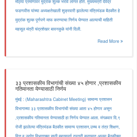
मोठ्या प्रमाणावर मुद्रांक शुल्क भरावे लागत होते. मुख्यमंत्री देवेंद्र
फडणवीस यांच्या अध्यक्षतेखाली शुक्रवारी झालेल्या मंत्रिमंडळ बैठकीत हे
मुद्रांक शुल्क पूर्णपणे माफ करण्याचा निर्णय घेण्यात आल्याची माहिती
महसूल मंत्री चंद्रशेखर बावनकुळे यांनी दिली.
Read More
३३ प्रशासकीय विभागांची संख्या ४५ होणार ,प्रशासकीय
गतिमानता येण्यासाठी निर्णय
मुंबई : (Maharashtra Cabinet Meeting) सामान्य प्रशासन
विभागाच्या ३३ प्रशासकीय विभागांची संख्या आता ४५ होणार असून
,प्रशासकीय गतिमानता येण्यासाठी हा निर्णय घेण्यात आला. मंगळवार दि.९
रोजी झालेल्या मंत्रिमंडळ बैठकीत सामान्य प्रशासन,उच्च व तंत्र शिक्षण,
वित्त व उद्योग विभागाच्या साठी महत्त्वपूर्ण तरतुदी करण्यात आल्या.बैठकीच्या