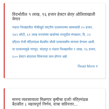
विदर्भातील १ लाख, ९६ हजार हेक्टर क्षेत्र ओलिताखाली
येणार
भंडारा जिल्ह्यातील गोसीखुर्द राष्ट्रीय प्रकल्पाच्या कामासाठी २५ हजार,
९७२ कोटी, ६९ लाख रुपयांच्या खर्चाच्या तरतूदीस मंगळवार, दि. २२
एप्रिल रोजी मंत्रिमंडळ बैठकीत चौथी प्रशासकीय मान्यता देण्यात आली.
या प्रकल्पामुळे नागपूर, चंद्रपूर व भंडारा जिल्ह्यातील १ लाख, ९६ हजार,
६०० हेक्टर क्षेत्राला सिंचनाचा लाभ होणार आहे
Read More
मत्स्य व्यवसायाला मिळणार कृषीचा दर्जा! मंत्रिमंडळ
बैठकीत ८ महत्वपूर्ण निर्णय, वाचा सविस्तर...