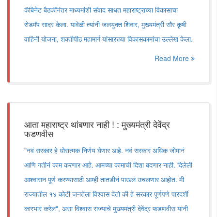
कॅबिनेट बैठकींनंतर माध्यमांशी संवाद साधत महाराष्ट्राच्या विकासाचा
रोडमॅप सादर केला. यावेळी त्यांनी जलयुक्त शिवार, मुख्यमंत्री सौर कृषी
वाहिनी योजना, शक्तीपीठ महामार्ग यांसारख्या विकासकामांचा उल्लेख केला.
Read More
आता महाराष्ट्र थांबणार नाही ! : मुख्यमंत्री देवेंद्र
फडणवीस
"नवं सरकार हे धोरात्मक निर्णय घेणार आहे. नवं सरकार अधिक जोमानं
आणि गतीनं काम करणार आहे. आमच्या कामाची दिशा बदणार नाही. दिलेली
आश्वासन पूर्ण करण्यासाठी आम्ही तातडीनं पाऊलं उचलणार आहोत. मी
राज्यातील १४ कोटी जनतेला विश्वास देतो की हे सरकार पूर्णपणे पारदर्शी
कारभार करेल", असा विश्वास राज्याचे मुख्यमंत्री देवेंद्र फडणवीस यांनी