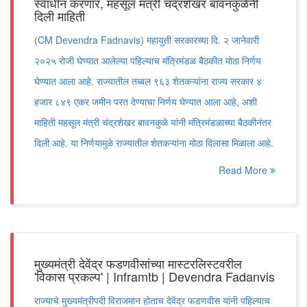
स्वाधीन करणार, महसूल मंत्री चंद्रशेखर बावनकुळेंनी
दिली माहिती
(CM Devendra Fadnavis) महायुती सरकारच्या दि. २ जानेवारी
२०२५ रोजी घेण्यात आलेल्या पहिल्याच मंत्रिमंडळ बैठकीत मोठा निर्णय
घेण्यात आला आहे. राज्यातील तब्बल ९६३ शेतकऱ्यांना राज्य सरकार ४
हजार ८४९ एकर जमीन परत देण्याचा निर्णय घेण्यात आला आहे, अशी
माहिती महसूल मंत्री चंद्रशेखर बावनकुळे यांनी मंत्रिमंडळाच्या बैठकीनंतर
दिली आहे. या निर्णयामुळे राज्यातील शेतकऱ्यांना मोठा दिलासा मिळाला आहे.
Read More
मुख्यमंत्री देवेंद्र फडणवीसांच्या मास्टरलिस्टवरील
'विकास प्रकल्प' | Inframtb | Devendra Fadanvis
राज्याचे मुख्यमंत्रीपदी विराजमान होताच देवेंद्र फडणवीस यांनी पहिल्याच