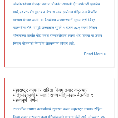
योजनेसाठीच्या वीजदर सवलत योजनेस आणखी दोन वर्षांसाठी म्हणजेच
मार्च,२०२७पर्यंत मुदतवाढ देण्यास आज झालेल्या मंत्रिमंडळ बैठकीत
मान्यता देण्यात आली. या बैठकीच्या अध्यक्षस्थानी मुख्यमंत्री देवेंद्र
फडणवीस होते. यामुळे राज्यातील सुमारे १ हजार ७८९ उपसा सिंचन
योजनांच्या खर्चात मोठी बचत होण्याबरोबरच त्याचा थेट फायदा या उपसा
सिंचन योजनांशी निगडीत शेतकऱ्यांना होणार आहे.
Read More
महाराष्ट्र कामगार संहिता नियम तयार करण्यास
मंत्रिमंडळाची मान्यता! राज्य मंत्रिमंडळ बैठकीत ९
महत्वपूर्ण निर्णय
राज्यातील कामगार कायद्यांमध्ये सुधारणा करुन महाराष्ट्र कामगार संहिता
नियम तयार करण्यास राज्य मंत्रिमंडळाने मान्यता दिली आहे. मंगळवार, २६