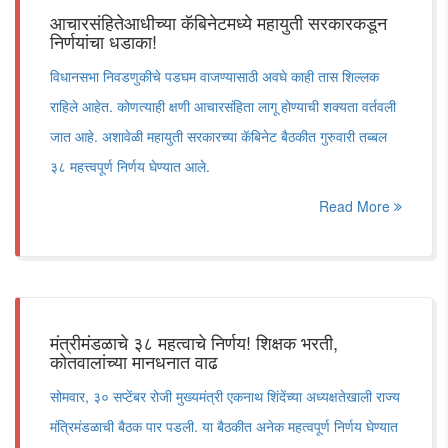
आचारसंहितेआधीच्या कॅबिनेटमध्ये महायुती सरकारकडून
निर्णयांचा धडाका!
विधानसभा निवडणुकीचे पडघम वाजण्यासाठी अवघे काही तास शिल्लक
राहिले आहेत. कोणत्याही क्षणी आचारसंहिता लागू होण्याची शक्यता वर्तवली
जात आहे. अशावेळी महायुती सरकारच्या कॅबिनेट बैठकीत गुरुवारी तब्बल
३८ महत्त्वपूर्ण निर्णय घेण्यात आले.
Read More
मंत्रीमंडळाचे ३८ महत्वाचे निर्णय! शिक्षक भरती,
कोतवालांच्या मानधनात वाढ
सोमवार, ३० सप्टेंबर रोजी मुख्यमंत्री एकनाथ शिंदेंच्या अध्यक्षतेखाली राज्य
मंत्रिमंडळाची बैठक पार पडली. या बैठकीत अनेक महत्वपूर्ण निर्णय घेण्यात