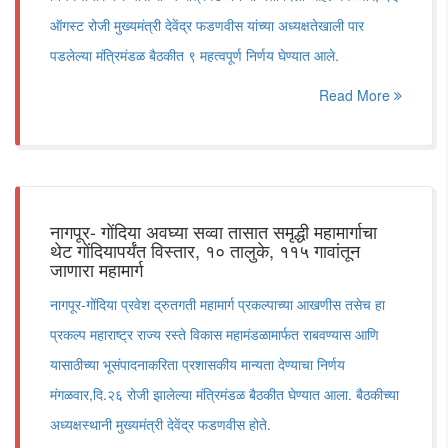
ऑगस्ट रोजी मुख्यमंत्री देवेंद्र फडणवीस यांच्या अध्यक्षतेखाली पार
पडलेल्या मंत्रिमंडळ बैठकीत ९ महत्वपूर्ण निर्णय घेण्यात आले.
Read More
नागपूर- गोंदिया अवघ्या सव्वा तासात समृद्धी महामार्गाचा
थेट गोंदियापर्यंत विस्तार, १० तालुके, ११५ गावांतून
जाणारा महामार्ग
नागपूर-गोंदिया प्रवेश द्रुतगती महामार्ग प्रकल्पाच्या आखणीस तसेच हा
प्रकल्प महाराष्ट्र राज्य रस्ते विकास महामंडळामार्फत राबवण्यास आणि
यासाठीच्या भूसंपादनाकरिता प्रशासकीय मान्यता देण्याचा निर्णय
मंगळवार,दि.२६ रोजी झालेल्या मंत्रिमंडळ बैठकीत घेण्यात आला. बैठकीच्या
अध्यक्षस्थानी मुख्यमंत्री देवेंद्र फडणवीस होते.