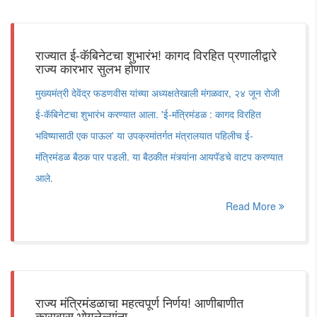
राज्यात ई-कॅबिनेटचा शुभारंभ! कागद विरहित प्रणालीद्वारे
राज्य कारभार सुलभ होणार
मुख्यमंत्री देवेंद्र फडणवीस यांच्या अध्यक्षतेखाली मंगळवार, २४ जून रोजी
ई-कॅबिनेटचा शुभारंभ करण्यात आला. 'ई-मंत्रिमंडळ : कागद विरहित
भविष्यासाठी एक पाऊल' या उपक्रमांतर्गत मंत्रालयात पहिलीच ई-
मंत्रिमंडळ बैठक पार पडली. या बैठकीत मंत्र्यांना आयपॅडचे वाटप करण्यात
आले.
Read More
राज्य मंत्रिमंडळाचा महत्वपूर्ण निर्णय! आणीबाणीत
कारावास भोगलेल्यांना...