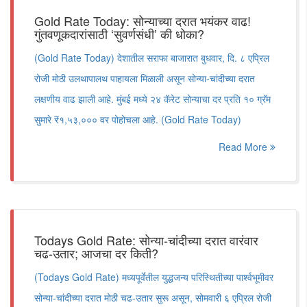
Gold Rate Today: सोन्याच्या दरात भयंकर वाढ!
गुंतवणूकदारांसाठी ‘सुवर्णसंधी’ की धोका?
(Gold Rate Today) देशातील सराफा बाजारात बुधवार, दि. ८ एप्रिल
रोजी मोठी उलथापालथ पाहायला मिळाली असून सोन्या-चांदीच्या दरात
लक्षणीय वाढ झाली आहे. मुंबई मध्ये २४ कॅरेट सोन्याचा दर प्रति १० ग्रॅम
सुमारे ₹१,५३,००० वर पोहोचला आहे. (Gold Rate Today)
Read More
Todays Gold Rate: सोन्या-चांदीच्या दरात वारंवार
चढ-उतार; आजचा दर किती?
(Todays Gold Rate) मध्यपूर्वेतील युद्धजन्य परिस्थितीच्या पार्श्वभूमीवर
सोन्या-चांदीच्या दरात मोठी चढ-उतार सुरू असून, सोमवारी ६ एप्रिल रोजी