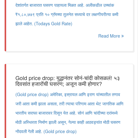
देशांतर्गत बाजारात घसरण पाहायला मिळत आहे. अलीकडील उच्चांक
₹१,८०,७७९ प्रति १० ग्रॅमच्या तुलनेत सध्याचे दर लक्षणीयरीत्या कमी
झाले आहेत. (Todays Gold Rate)
Read More
Gold price drop: युद्धानंतर सोनं-चांदी कोसळलं! ५३
दिवसांत हजारोंची घसरण; अजून कमी होणार?
(Gold price drop) अमेरिका, इस्रायल आणि इराण यांच्यातील तणाव
जरी आता कमी झाला असला, तरी त्याचा परिणाम आता थेट जागतिक आणि
भारतीय सराफा बाजारावर दिसून येत आहे. सोनं आणि चांदीच्या दरांमध्ये
मोठी अस्थिरता निर्माण झाली असून, गेल्या काही आठवड्यांत मोठी घसरण
नोंदवली गेली आहे. (Gold price drop)