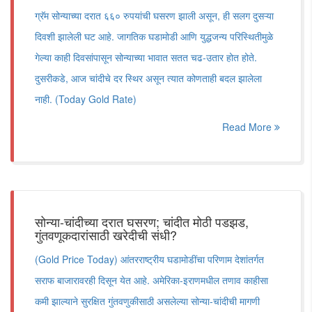
ग्रॅम सोन्याच्या दरात ६६० रुपयांची घसरण झाली असून, ही सलग दुसऱ्या
दिवशी झालेली घट आहे. जागतिक घडामोडी आणि युद्धजन्य परिस्थितीमुळे
गेल्या काही दिवसांपासून सोन्याच्या भावात सतत चढ-उतार होत होते.
दुसरीकडे, आज चांदीचे दर स्थिर असून त्यात कोणताही बदल झालेला
नाही. (Today Gold Rate)
Read More
सोन्या-चांदीच्या दरात घसरण; चांदीत मोठी पडझड,
गुंतवणूकदारांसाठी खरेदीची संधी?
(Gold Price Today) आंतरराष्ट्रीय घडामोडींचा परिणाम देशांतर्गत
सराफ बाजारावरही दिसून येत आहे. अमेरिका-इराणमधील तणाव काहीसा
कमी झाल्याने सुरक्षित गुंतवणुकीसाठी असलेल्या सोन्या-चांदीची मागणी