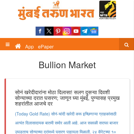
App
ePaper
Bullion Market
सोनं खरेदीदारांना मोठा दिलासा! सलग दुसऱ्या दिवशी
सोन्याच्या दरात घसरण; जाणून घ्या मुंबई, पुण्यासह प्रमुख
शहरांतील आजचे दर
(Today Gold Rate) सोनं-चांदी खरेदी करू इच्छिणाऱ्या ग्राहकांसाठी
अत्यंत दिलासादायक बातमी समोर आली आहे. आज सकाळी सराफा बाजार
उघडताच सोन्याच्या दरांमध्ये घसरण पाहायला मिळाली. २४ कॅरेटच्या १०