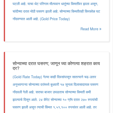
घटली आहे. याचा थेट परिणाम मौल्यवान धातूंच्या किमतींवर झाला असून,
चांदीच्या दरात मोठी घसरण झाली आहे. सोन्याच्या किमतीतही किरकोळ घट
नोंदवण्यात आली आहे. (Gold Price Today)
Read More
सोन्याच्या दरात घसरण; जाणून घ्या कोणत्या शहरात काय
दर?
(Gold Rate Today) गेल्या काही दिवसांपासून सातत्याने चढ-उतार
अनुभवणाऱ्या सोन्याच्या दरांमध्ये बुधवारी १७ जूनला दिलासादायक घसरण
नोंदवली गेली आहे. सराफा बाजार उघडताच सोन्याच्या किमती कमी
झाल्याचे दिसून आले. २४ कॅरेट सोन्याच्या १० ग्रॅम दरात २७० रुपयांची
घसरण झाली असून त्याची किंमत १,५१,१०० रुपयांवर आली आहे. तर