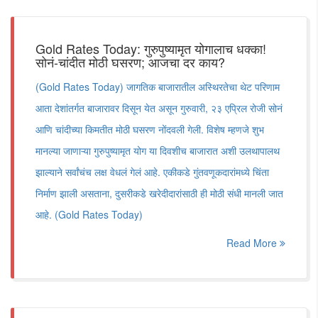
Gold Rates Today: गुरुपुष्यामृत योगालाच धक्का!
सोनं-चांदीत मोठी घसरण; आजचा दर काय?
(Gold Rates Today) जागतिक बाजारातील अस्थिरतेचा थेट परिणाम
आता देशांतर्गत बाजारावर दिसून येत असून गुरुवारी, २३ एप्रिल रोजी सोनं
आणि चांदीच्या किमतीत मोठी घसरण नोंदवली गेली. विशेष म्हणजे शुभ
मानल्या जाणाऱ्या गुरुपुष्यामृत योग या दिवशीच बाजारात अशी उलथापालथ
झाल्याने सर्वांचंच लक्ष वेधलं गेलं आहे. एकीकडे गुंतवणूकदारांमध्ये चिंता
निर्माण झाली असताना, दुसरीकडे खरेदीदारांसाठी ही मोठी संधी मानली जात
आहे. (Gold Rates Today)
Read More