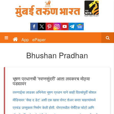
App
ePaper
Bhushan Pradhan
भूषण प्रधानची 'स्वप्नसुंदरी' आता लवकरच मोठ्या
पडद्यावर
तरुणाईचा लाडका अभिनेता भूषण प्रधान याने काही दिवसांपूर्वी सोशल
मीडियावर 'सेव्ह द डेट' अशी एक खास पोस्ट शेअर करत चाहत्यांमध्ये
प्रचंड उत्सुकता निर्माण केली होती. पोस्टमधील रोमँटिक फोटो आणि