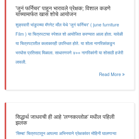
'जुनं फर्निचर' पाहून भारावले प्रेक्षक; विशाल कडणे
यांच्यामार्फत खास शोचे आयोजन
शुक्रवारी भांडुपच्या मॅगनेट माँल येथे 'जुनं फर्निचर' ( june furniture
Film ) या चित्रपटाचा स्पेशल शो आयोजित करण्यात आला होता. यावेळी
या चित्रपटातील कलाकारही उपस्थित होते. या शोला नागरिकांकडुन
भरघोस प्रतिसाद मिळाला. साधारणपणे ४०० नागरिकांनी या शोसाठी हजेरी
लावली.
Read More
सिद्धार्थ जाधवची ही आहे 'लग्नकल्लोळ' मधील पहिली
झलक
'सिम्बा' चित्रपटातून आपल्या अभिनयाने प्रेक्षकांवर मोहिनी घालणाऱ्या