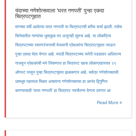
यंदाच्या गणेशोत्सवाला 'घरत गणपती’ पुन्हा एकदा
चित्रपटगृहात
मागच्या वर्षी आलेल्या घरत गणपती या चित्रपटाची बरीच चर्चा झाली. तसेच
सिनेमातील गाण्यांचा धुमाकूळ तर अजूनही सुरुच आहे. या लोकप्रिय
चित्रपटाच्या स्मरणरंजनाची मेजवानी प्रेक्षकांना चित्रपटगृहात जाऊन
पुन्हा एकदा घेता येणार आहे. मराठी चित्रपटाच्या रूपेरी पडद्यावर अधिराज्य
गाजवून प्रेक्षकांची मने जिंकणारा हा चित्रपट खास लोकाग्रहास्तव २९
ऑगस्ट पासून पुन्हा चित्रपटगृहात झळकणार आहे. सर्वत्र गणेशोत्सवाची
धामधूम पहायला मिळत असताना गणेशोत्सवाचा हा आनंद द्विगुणित
करण्यासाठी 'घरत गणपती’ हा चित्रपट नवचैतन्य देणारा ठरणार आ
Read More