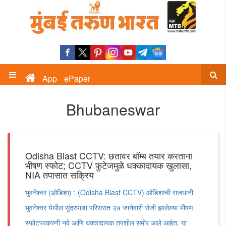
App
ePaper
Bhubaneswar
Odisha Blast CCTV: छतावर बॉम्ब तयार करताना
भीषण स्फोट; CCTV फुटेजमुळे धक्कादायक खुलासा,
NIA तपासात सक्रिय
भुवनेश्वर (ओडिशा) : (Odisha Blast CCTV) ओडिशाची राजधानी
भुवनेश्वर येथील सुंदरपाडा परिसरात २७ जानेवारी रोजी झालेल्या भीषण
स्फोटप्रकरणी नवे आणि धक्कादायक तपशील समोर आले आहेत. या