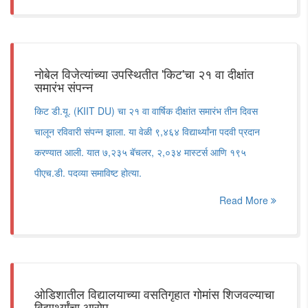
नोबेल विजेत्यांच्या उपस्थितीत 'किट'चा २१ वा दीक्षांत
समारंभ संपन्न
किट डी.यू. (KIIT DU) चा २१ वा वार्षिक दीक्षांत समारंभ तीन दिवस
चालून रविवारी संपन्न झाला. या वेळी ९,४६४ विद्यार्थ्यांना पदवी प्रदान
करण्यात आली. यात ७,२३५ बॅचलर, २,०३४ मास्टर्स आणि १९५
पीएच.डी. पदव्या समाविष्ट होत्या.
Read More
ओडिशातील विद्यालयाच्या वसतिगृहात गोमांस शिजवल्याचा
विद्यार्थ्यांचा आरोप