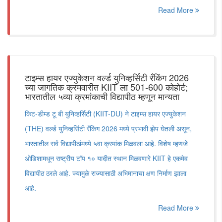
Read More
टाइम्स हायर एज्युकेशन वर्ल्ड युनिव्हर्सिटी रँकिंग 2026
च्या जागतिक क्रमवारीत KIIT ला 501-600 कोहोर्ट;
भारतातील ५व्या क्रमांकाची विद्यापीठ म्हणून मान्यता
किट-डीम्ड टू बी युनिव्हर्सिटी (KIIT-DU) ने टाइम्स हायर एज्युकेशन
(THE) वर्ल्ड युनिव्हर्सिटी रँकिंग 2026 मध्ये प्रभावी झेप घेतली असून,
भारतातील सर्व विद्यापीठांमध्ये ५वा क्रमांक मिळवला आहे. विशेष म्हणजे
ओडिशामधून राष्ट्रीय टॉप १० यादीत स्थान मिळवणारे KIIT हे एकमेव
विद्यापीठ ठरले आहे. ज्यामुळे राज्यासाठी अभिमानाचा क्षण निर्माण झाला
आहे.
Read More