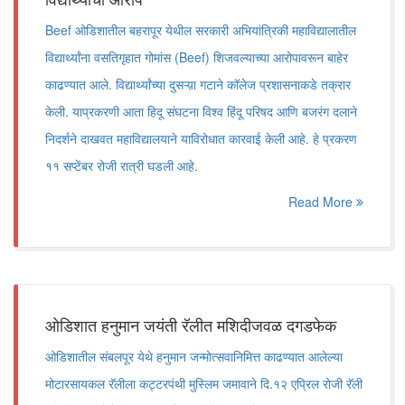
Beef ओडिशातील बहरापूर येथील सरकारी अभियांत्रिकी महाविद्यालातील
विद्यार्थ्यांना वसतिगृहात गोमांस (Beef) शिजवल्याच्या आरोपावरून बाहेर
काढण्यात आले. विद्यार्थ्यांच्या दुसऱ्य़ा गटाने कॉलेज प्रशासनाकडे तक्रार
केली. याप्रकरणी आता हिदू संघटना विश्व हिंदू परिषद आणि बजरंग दलाने
निदर्शने दाखवत महाविद्यालयाने याविरोधात कारवाई केली आहे. हे प्रकरण
११ सप्टेंबर रोजी रात्री घडली आहे.
Read More
ओडिशात हनुमान जयंती रॅलीत मशिदीजवळ दगडफेक
ओडिशातील संबलपूर येथे हनुमान जन्मोत्सवानिमित्त काढण्यात आलेल्या
मोटारसायकल रॅलीला कट्टरपंथी मुस्लिम जमावाने दि.१२ एप्रिल रोजी रॅली