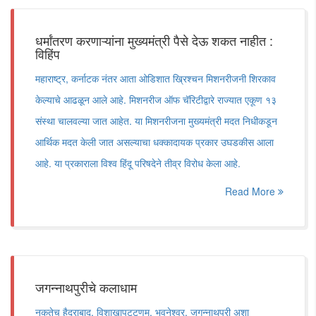
धर्मांतरण करणाऱ्यांना मुख्यमंत्री पैसे देऊ शकत नाहीत :
विहिंप
महाराष्ट्र, कर्नाटक नंतर आता ओडिशात ख्रिश्चन मिशनरीजनी शिरकाव
केल्याचे आढळून आले आहे. मिशनरीज ऑफ चॅरिटीद्वारे राज्यात एकूण १३
संस्था चालवल्या जात आहेत. या मिशनरीजना मुख्यमंत्री मदत निधीकडून
आर्थिक मदत केली जात असल्याचा धक्कादायक प्रकार उघडकीस आला
आहे. या प्रकाराला विश्व हिंदू परिषदेने तीव्र विरोध केला आहे.
Read More
जगन्नाथपुरीचे कलाधाम
नुकतेच हैदराबाद, विशाखापट्टणम, भुवनेश्वर, जगन्नाथपुरी अशा