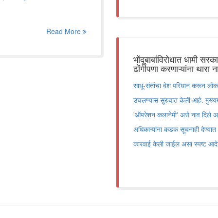
Read More
भोंदूबाबांविरोधात धामी सरक
ढोंगीपणा करणाऱ्यांना थारा न
साधू-संतांचा वेश परिधान करून लोका
उचलण्यास सुरुवात केली आहे. मुख्यमंत
'ऑपरेशन कलानेमी' असे नाव दिले अ
अधिकाऱ्यांना कडक सूचनाही देण्यात 
कारवाई केली जाईल असा स्पष्ट आदेश 