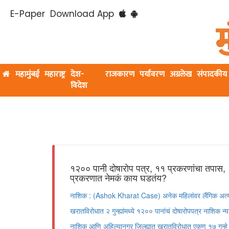
E-Paper
Download App
महामुंबई
महाराष्ट्र
देश-
राजकारण
पर्यावरण
अग्रलेख
संपादकीय
विदेश
१२०० पानी दोषारोप पत्र, ११ प्रकरणांचा तपास,
प्रकरणात नेमकं काय घडतंय?
नाशिक : (Ashok Kharat Case) अनेक महिलांवर लैंगिक अत्या
खरातविरोधात २ गुन्ह्यांमध्ये १२०० पानांचं दोषारोपपत्र नाशिक
नाशिक आणि अहिल्यानगर जिल्ह्यात खरातविरोधात एकूण १७ गुन्ह