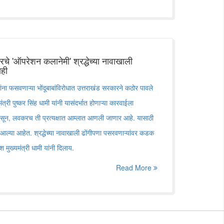
ारचे 'ऑपरेशन कलानेमी' श्रद्धेच्या नावाखाली
ाही
ंना फसवणाऱ्या भोंदूबाबांविरोधात उत्तराखंड सरकारने कठोर पावले
्री पुष्कर सिंह धामी यांनी यासंदर्भात होणाऱ्या कारवाईला
सून, लवकरच ती प्रत्यक्षात आम्लात आणली जाणार आहे. यासाठी
आल्या आहेत. श्रद्धेच्या नावाखाली ढोंगीपणा पसरवणाऱ्यांवर कडक
मुख्यमंत्री धामी यांनी दिलाय.
Read More