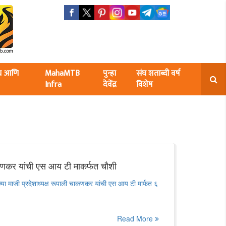
ंघ आणि
MahaMTB
पुन्हा
संघ शताब्दी वर्ष
Infra
देवेंद्र
विशेष
णकर यांची एस आय टी माकर्फत चौशी
सच्या माजी प्रदेशाध्यक्ष रूपाली चाकणकर यांची एस आय टी मार्फत ६
Read More