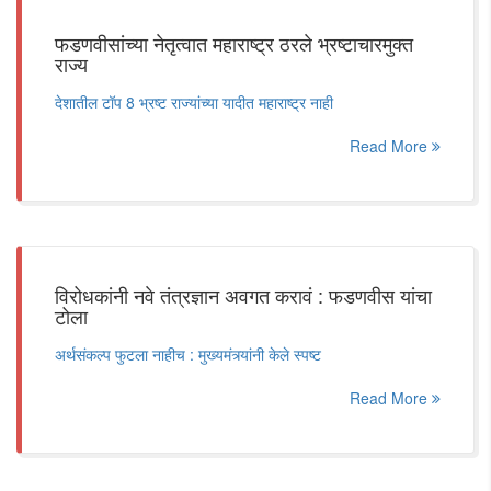
फडणवीसांच्या नेतृत्वात महाराष्ट्र ठरले भ्रष्टाचारमुक्त
राज्य
देशातील टॉप 8 भ्रष्ट राज्यांच्या यादीत महाराष्ट्र नाही
Read More
विरोधकांनी नवे तंत्रज्ञान अवगत करावं : फडणवीस यांचा
टोला
अर्थसंकल्प फुटला नाहीच : मुख्यमंत्र्यांनी केले स्पष्ट
Read More