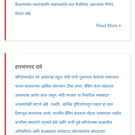
विधानसभेत स्वातंत्र्यवीर सावरकरांचे भव्य तैलचित्र लावण्याचा निर्णय
घेतला आहे.
Read More
हास्यास्पद दावे
काँग्रेसमधील नवे अर्थतज्ज्ञ राहुल गांधी यांनी नुकत्याच केलेल्या वक्तव्यात
भाजप सरकारच्या आर्थिक धोरणांवर टीका करत, बँकिंग क्षेत्र संकटात
असल्याचा आरोप केला असून, मोदी सरकार या स्थितीला जबाबदार
असल्याचेही म्हटले आहे. तथापि, आर्थिक दृष्टिकोनातून पाहता हा दावा
दिशाभूल करणाराच ठरतो. भारतीय बँकिंग क्षेत्राला मोठ्या प्रमाणावर थकीत
कर्जांच्या समस्येने ग्रासले होते आणि याची मुळे काँग्रेसच्या काळातील
अनियंत्रित आणि बेजबाबदार कर्जवाटप धोरणांमध्येच सापडतात.