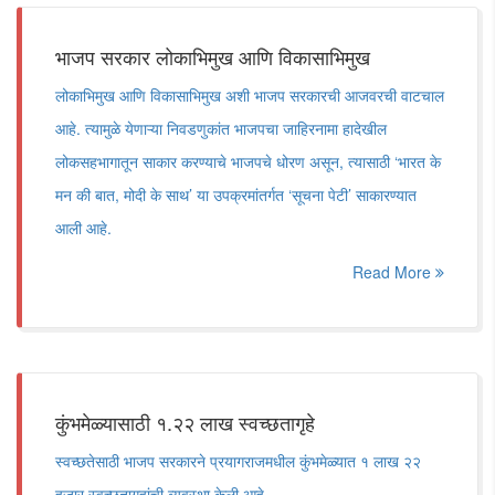
भाजप सरकार लोकाभिमुख आणि विकासाभिमुख
लोकाभिमुख आणि विकासाभिमुख अशी भाजप सरकारची आजवरची वाटचाल
आहे. त्यामुळे येणाऱ्या निवडणुकांत भाजपचा जाहिरनामा हादेखील
लोकसहभागातून साकार करण्याचे भाजपचे धोरण असून, त्यासाठी ‘भारत के
मन की बात, मोदी के साथ’ या उपक्रमांतर्गत ‘सूचना पेटी’ साकारण्यात
आली आहे.
Read More
कुंभमेळ्यासाठी १.२२ लाख स्वच्छतागृहे
स्वच्छतेसाठी भाजप सरकारने प्रयागराजमधील कुंभमेळ्यात १ लाख २२
हजार स्वच्छतागृहांची व्यवस्था केली आहे.