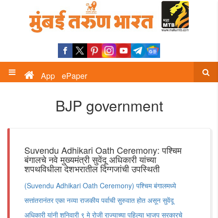
App
ePaper
BJP government
Suvendu Adhikari Oath Ceremony: पश्चिम
बंगालचे नवे मुख्यमंत्री सुवेंदू अधिकारी यांच्या
शपथविधीला देशभरातील दिग्गजांची उपस्थिती
(Suvendu Adhikari Oath Ceremony) पश्चिम बंगालमध्ये
सत्तांतरानंतर एका नव्या राजकीय पर्वाची सुरुवात होत असून सुवेंदू
अधिकारी यांनी शनिवारी ९ मे रोजी राज्याच्या पहिल्या भाजप सरकारचे