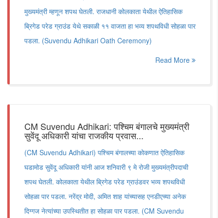
मुख्यमंत्री म्हणून शपथ घेतली. राजधानी कोलकाता येथील ऐतिहासिक
ब्रिगेड परेड ग्राउंड येथे सकाळी ११ वाजता हा भव्य शपथविधी सोहळा पार
पडला. (Suvendu Adhikari Oath Ceremony)
Read More
CM Suvendu Adhikari: पश्चिम बंगालचे मुख्यमंत्री
सुवेंदू अधिकारी यांचा राजकीय प्रवास...
(CM Suvendu Adhikari) पश्चिम बंगालच्या कोकणात ऐतिहासिक
घडामोड सुवेंदू अधिकारी यांनी आज शनिवारी ९ मे रोजी मुख्यमंत्रीपदाची
शपथ घेतली. कोलकाता येथील ब्रिगेड परेड ग्राउंडवर भव्य शपथविधी
सोहळा पार पडला. नरेंद्र मोदी, अमित शाह यांच्यासह एनडीएच्या अनेक
दिग्गज नेत्यांच्या उपस्थितीत हा सोहळा पार पडला. (CM Suvendu