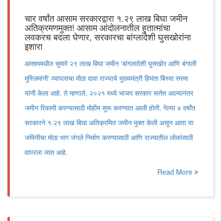
चार वर्षांत आसाम सरकारद्वारा १.२९ लाख बिघा जमीन
अतिक्रमणमुक्त! आसाम आंदोलनातील हुतात्मांचा
लवकरच बदला घेणार, सरकारचा बांग्लादेशी घुसखोरांना
इशारा
आसाममधील सुमारे २९ लाख बिघा जमीन 'बांगलादेशी घुसखोर आणि बंगाली
मुस्लिमांनी' व्यापलाचा मोठा दावा राज्याचे मुख्यमंत्री हिमंता बिस्वा सरमा
यांनी केला आहे. ते म्हणाले, २०२१ मध्ये भाजप सरकार सत्तेत आल्यानंतर
जमीन रिकामी करण्यासाठी मोहीम सुरू करण्यात आली होती. गेल्या ४ वर्षांत
सरकारने १.२९ लाख बिघा अतिक्रमित जमीन मुक्त केली असून आता या
जमिनीचा मोठा भाग जंगले निर्माण करण्यासाठी आणि राज्यातील लोकांसाठी
वापरला जात आहे.
Read More