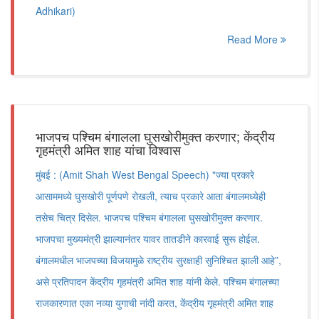
Adhikari)
Read More
भाजपच पश्चिम बंगालला घुसखोरीमुक्त करणार; केंद्रीय
गृहमंत्री अमित शाह यांचा विश्वास
मुंबई : (Amit Shah West Bengal Speech) "ज्या प्रकारे
आसाममध्ये घुसखोरी पूर्णपणे रोखली, त्याच प्रकारे आता बंगालमध्येही
तसेच चित्र दिसेल. भाजपच पश्चिम बंगालला घुसखोरीमुक्त करणार.
भाजपचा मुख्यमंत्री झाल्यानंतर यावर तातडीने कारवाई सुरू होईल.
बंगालमधील भाजपच्या विजयामुळे राष्ट्रीय सुरक्षाही सुनिश्चित झाली आहे”,
असे प्रतिपादन केंद्रीय गृहमंत्री अमित शाह यांनी केले. पश्चिम बंगालच्या
राजकारणात एका नव्या युगाची नांदी करत, केंद्रीय गृहमंत्री अमित शाह