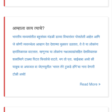
आम्हाला काय त्याचे?
भारतीय माध्यमांतील बहुसंख्य मंडळी डाव्या विचारांवर पोसलेली आहेत आणि
जे कोणी व्यवस्थेला आव्हान देत देशाच्या मुळावर उठतात, ते ते या लोकांना
क्रांतिकारक वाटतात. म्हणूनच या लोकांना नक्षलवाद्यांसहित देशविघातक
शक्तींमागे टाळ्या पिटत फिरावेसे वाटते. मग तो प्रा. साईबाबा असो की
याकूब वा अफजल वा जेएनयुतील ‘भारत तेरे टुकडे होंगे’चा नारा देणारी
टोळी असो!
Read More