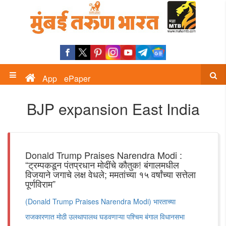
App
ePaper
BJP expansion East India
Donald Trump Praises Narendra Modi :
“ट्रम्पकडून पंतप्रधान मोदींचे कौतुक! बंगालमधील
विजयाने जगाचे लक्ष वेधले; ममतांच्या १५ वर्षांच्या सत्तेला
पूर्णविराम”
(Donald Trump Praises Narendra Modi) भारताच्या
राजकारणात मोठी उलथापालथ घडवणाऱ्या पश्चिम बंगाल विधानसभा