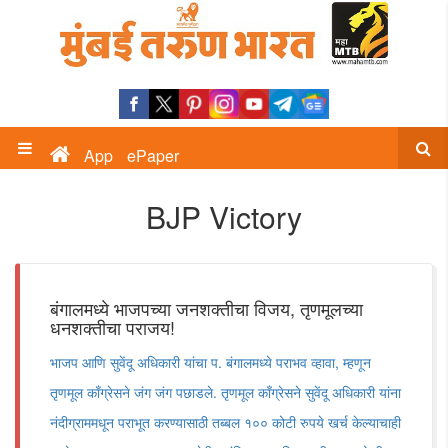
App
ePaper
BJP Victory
बंगालमध्ये भाजपच्या जनशक्तीचा विजय, तृणमूलच्या
धनशक्तीचा पराजय!
भाजप आणि सुवेंदू अधिकारी यांचा प. बंगालमध्ये पराभव व्हावा, म्हणून
तृणमूल काँग्रेसने जंग जंग पछाडले. तृणमूल काँग्रेसने सुवेंदू अधिकारी यांना
नंदीग्राममधून पराभूत करण्यासाठी तब्बल १०० कोटी रुपये खर्च केल्याचाही