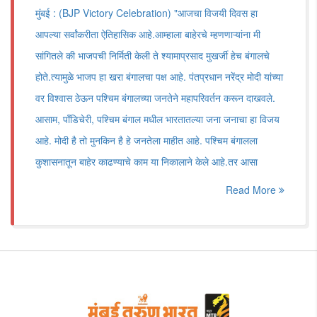
मुंबई : (BJP Victory Celebration) "आजचा विजयी दिवस हा
आपल्या सर्वांकरीता ऐतिहासिक आहे.आम्हाला बाहेरचे म्हणणाऱ्यांना मी
सांगितले की भाजपची निर्मिती केली ते श्यामाप्रसाद मुखर्जी हेच बंगालचे
होते.त्यामुळे भाजप हा खरा बंगालचा पक्ष आहे. पंतप्रधान नरेंद्र मोदी यांच्या
वर विश्वास ठेऊन पश्चिम बंगालच्या जनतेने महापरिवर्तन करून दाखवले.
आसाम, पाँडिचेरी, पश्चिम बंगाल मधील भारतातल्या जना जनाचा हा विजय
आहे. मोदी है तो मुनकिन है हे जनतेला माहीत आहे. पश्चिम बंगालला
कुशासनातून बाहेर काढण्याचे काम या निकालाने केले आहे.तर आसा
Read More