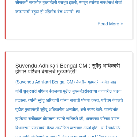
सीमावर्ती भागातील मुख्यमंत्री पराभूत झाली, म्हणून त्यांच्या समर्थनार्थ मोर्चा
काढण्याची बहुधा ही पहिलीच वेळ असावी. त्य
Read More
Suvendu Adhikari Bengal CM : सुवेंदु अधिकारी
होणार पश्चिम बंगालचे मुख्यमंत्री!
(Suvendu Adhikari Bengal CM) केंद्रीय गृहमंत्री अमित शाह
यांनी शुक्रवारी पश्चिम बंगालच्या पुढील मुख्यमंत्रीपदाच्या नावावरील पडदा
हटवला. त्यांनी सुवेंदू अधिकारी यांच्या नावाची घोषणा करत, पश्चिम बंगालचे
पुढील मुख्यमंत्री सुवेंदू अधिकारीच असतील, असे स्पष्ट केले. यासंदर्भात
झालेल्या चर्चेबाबत बोलताना त्यांनी सांगितले की, भाजपच्या पश्चिम बंगाल
विधानसभा सदस्यांची बैठक आयोजित करण्यात आली होती. या बैठकीसाठी
मला आणि ओडिशाचे मुख्यमंत्री मोहन चरण माझी यांना निरीक्षक म्हणून