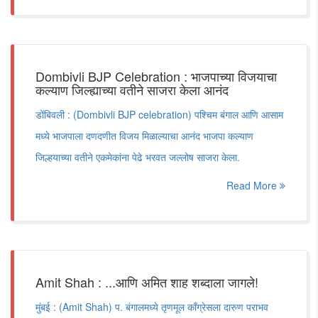
Dombivli BJP Celebration : भाजपाच्या विजयाचा
कल्याण जिल्ह्याच्या वतीने साजरा केला आनंद
डोंबिवली : (Dombivli BJP celebration) पश्चिम बंगाल आणि आसाम
मध्ये भाजपाला दणदणीत विजय मिळाल्याचा आनंद भाजपा कल्याण
जिल्हयाच्या वतीने एकमेकांना पेढे भरवत जल्लोष साजरा केला.
Read More
Amit Shah : ...आणि अमित शाह शब्दाला जागले!
मुंबई : (Amit Shah) प. बंगालमध्ये तृणमूल काँग्रेसला दारुण पराभव