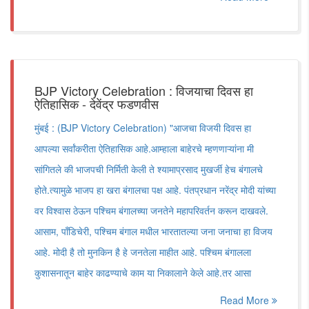
BJP Victory Celebration : विजयाचा दिवस हा
ऐतिहासिक - देवेंद्र फडणवीस
मुंबई : (BJP Victory Celebration) "आजचा विजयी दिवस हा
आपल्या सर्वांकरीता ऐतिहासिक आहे.आम्हाला बाहेरचे म्हणणाऱ्यांना मी
सांगितले की भाजपची निर्मिती केली ते श्यामाप्रसाद मुखर्जी हेच बंगालचे
होते.त्यामुळे भाजप हा खरा बंगालचा पक्ष आहे. पंतप्रधान नरेंद्र मोदी यांच्या
वर विश्वास ठेऊन पश्चिम बंगालच्या जनतेने महापरिवर्तन करून दाखवले.
आसाम, पाँडिचेरी, पश्चिम बंगाल मधील भारतातल्या जना जनाचा हा विजय
आहे. मोदी है तो मुनकिन है हे जनतेला माहीत आहे. पश्चिम बंगालला
कुशासनातून बाहेर काढण्याचे काम या निकालाने केले आहे.तर आसा
Read More