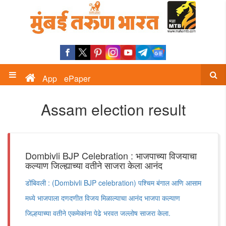
App
ePaper
Assam election result
Dombivli BJP Celebration : भाजपाच्या विजयाचा
कल्याण जिल्ह्याच्या वतीने साजरा केला आनंद
डोंबिवली : (Dombivli BJP celebration) पश्चिम बंगाल आणि आसाम
मध्ये भाजपाला दणदणीत विजय मिळाल्याचा आनंद भाजपा कल्याण
जिल्हयाच्या वतीने एकमेकांना पेढे भरवत जल्लोष साजरा केला.