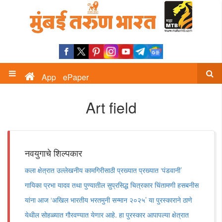
App
ePaper
Art field
नवयुगाचे शिल्पकार
कला क्षेत्रात उल्लेखनीय कामगिरीसाठी प्रख्यात प्रख्यात ‘पंडवानी’
गायिका प्रभा यादव तथा पुण्यातील सुप्रसिद्ध चित्रकार चिंतामणी हसबनीस
यांना आज ‘अखिल भारतीय भरतमुनी सन्मान २०२५’ या पुरस्काराने ठाणे
येथील सोहळ्यात गौरवण्यात येणार आहे. हा पुरस्कार आपापल्या क्षेत्रात