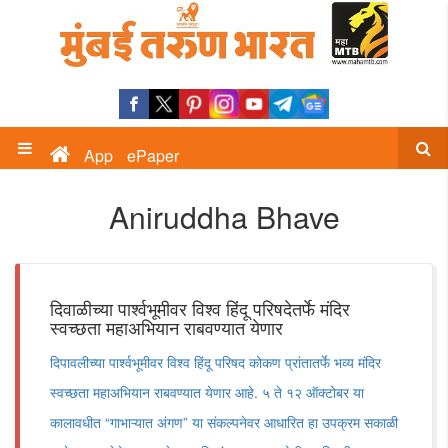
App
ePaper
Aniruddha Bhave
दिवाळीच्या पार्श्वभूमीवर विश्व हिंदू परिषदेतर्फे मंदिर
स्वच्छता महाअभियान राबवण्यात येणार
दिपावलीच्या पार्श्वभूमीवर विश्व हिंदू परिषद कोकण प्रांतातर्फे भव्य मंदिर
स्वच्छता महाअभियान राबवण्यात येणार आहे. ५ ते १२ ऑक्टोबर या
कालावधीत “गाभाऱ्यात अंगण” या संकल्पनेवर आधारित हा उपक्रम सकाळी