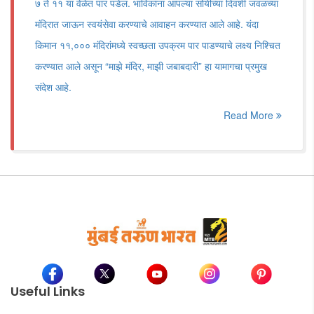
७ ते ११ या वेळेत पार पडेल. भाविकांना आपल्या सोयीच्या दिवशी जवळच्या
मंदिरात जाऊन स्वयंसेवा करण्याचे आवाहन करण्यात आले आहे. यंदा
किमान ११,००० मंदिरांमध्ये स्वच्छता उपक्रम पार पाडण्याचे लक्ष्य निश्चित
करण्यात आले असून “माझे मंदिर, माझी जबाबदारी” हा यामागचा प्रमुख
संदेश आहे.
Read More
Useful Links