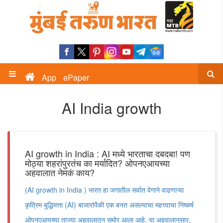
App
ePaper
AI India growth
AI growth in India : AI मध्ये भारताचा दबदबा! पण
मोठ्या शहरांपुरतंच का मर्यादित? ओपनएआयच्या
अहवालात नेमकं काय?
(AI growth in India ) भारत हा जगातील सर्वात वेगाने वाढणाऱ्या
कृत्रिम बुद्धिमत्ता (AI) बाजारांपैकी एक बनत असल्याचा महत्त्वाचा निष्कर्ष
ओपनएआयच्या ताज्या अहवालातून समोर आला आहे. या अहवालानुसार,