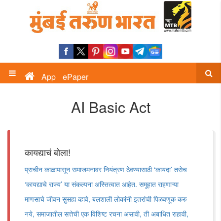
App
ePaper
AI Basic Act
कायद्याचं बोला!
प्राचीन काळापासून समाजमनावर नियंत्रण ठेवण्यासाठी ‌‘कायदा‌’ तसेच
‌‘कायद्याचे राज्य‌’ या संकल्पना अस्तित्वात आहेत. समूहात राहणाऱ्या
माणसाचे जीवन सुसह्य व्हावे, बलशाली लोकांनी इतरांची पिळवणूक करु
नये, समाजातील सत्तेची एक विशिष्ट रचना असावी, ती अबाधित राहावी,