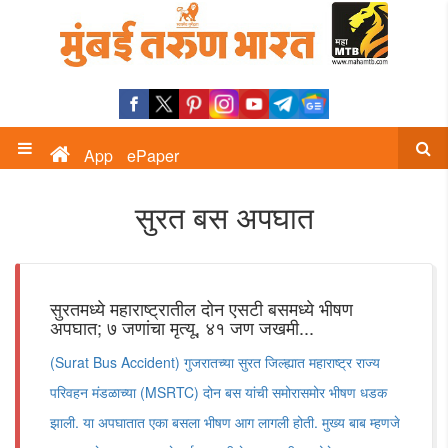
App
ePaper
सुरत बस अपघात
सुरतमध्ये महाराष्ट्रातील दोन एसटी बसमध्ये भीषण
अपघात; ७ जणांचा मृत्यू, ४१ जण जखमी...
(Surat Bus Accident) गुजरातच्या सुरत जिल्ह्यात महाराष्ट्र राज्य
परिवहन मंडळाच्या (MSRTC) दोन बस यांची समोरासमोर भीषण धडक
झाली. या अपघातात एका बसला भीषण आग लागली होती. मुख्य बाब म्हणजे