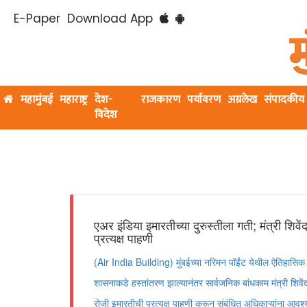
E-Paper
Download App
महामुंबई
महाराष्ट्र
देश-
राजकारण
पर्यावरण
अग्रलेख
संपादकीय
विदेश
एअर इंडिया इमारतीच्या दुरुस्तीला गती; मंत्री शिवें
प्रत्यक्ष पाहणी
(Air India Building) मुंबईच्या नरिमन पॉईंट येथील ऐतिहासिक ‘
शासनाकडे हस्तांतरण झाल्यानंतर सार्वजनिक बांधकाम मंत्री शिवेंद
रोजी इमारतीची प्रत्यक्ष पाहणी करून संबंधित अधिकाऱ्यांना आवश