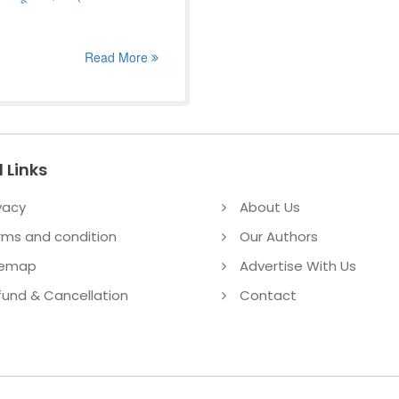
Read More
 Links
vacy
About Us
rms and condition
Our Authors
temap
Advertise With Us
fund & Cancellation
Contact