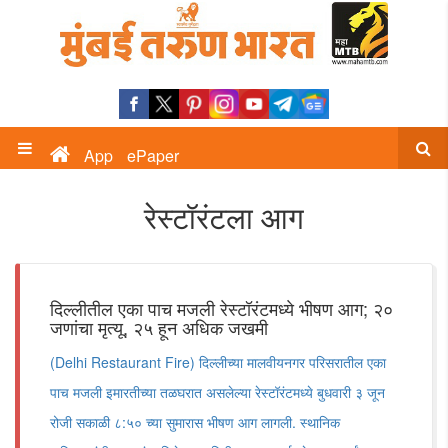
App
ePaper
रेस्टॉरंटला आग
दिल्लीतील एका पाच मजली रेस्टॉरंटमध्ये भीषण आग; २०
जणांचा मृत्यू, २५ हून अधिक जखमी
(Delhi Restaurant Fire) दिल्लीच्या मालवीयनगर परिसरातील एका
पाच मजली इमारतीच्या तळघरात असलेल्या रेस्टॉरंटमध्ये बुधवारी ३ जून
रोजी सकाळी ८:५० च्या सुमारास भीषण आग लागली. स्थानिक