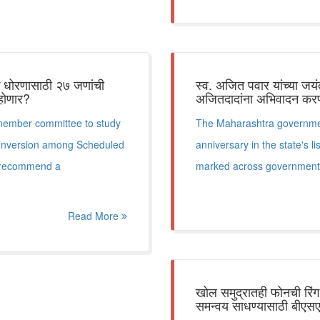
शक धोरणासाठी २७ जणांची
स्व. अजित पवार यांच्या जय
 होणार?
अजितदादांना अभिवादन करण्
ember committee to study
The Maharashtra government 
 conversion among Scheduled
anniversary in the state's 
d recommend a
marked across government o
Read More
खोल समुद्रातही फोनची रिंग
समन्वय साधण्यासाठी बीएसएन