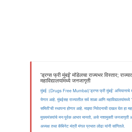
'ड्रग्स फ्री मुंबई' मॉडेलचा राज्यभर विस्तार; राज्
महाविद्यालयांमध्ये जनजागृती
मुंबई :(Drugs Free Mumbai)'ड्रग्स फ्री मुंबई' अभियानाचे मॉ
येणार आहे. मुंबईसह राज्यातील सर्व शाळा आणि महाविद्यालयांमध्ये '
समिती'ची स्थापना होणार आहे. माझ्या निवेदनाची दखल घेत हा महत्त्
मुख्यमंत्र्यांचे मनःपूर्वक आभार मानतो, असे नशामुक्ती जनजागृती
अध्यक्ष तथा कॅबिनेट मंत्री मंगल प्रभात लोढा यांनी सांगितले.