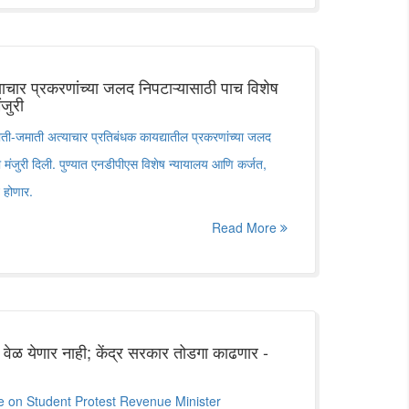
चार प्रकरणांच्या जलद निपटाऱ्यासाठी पाच विशेष
ंजुरी
 जाती-जमाती अत्याचार प्रतिबंधक कायद्यातील प्रकरणांच्या जलद
ा मंजुरी दिली. पुण्यात एनडीपीएस विशेष न्यायालय आणि कर्जत,
न होणार.
Read More
नाची वेळ येणार नाही; केंद्र सरकार तोडगा काढणार -
on Student Protest Revenue Minister