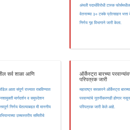
अंमली पदार्थविरोधी टास्क फोर्समध
वेतनाच्या ३० टक्के प्रोत्साहन भत्ता
निर्णय गृह विभागाने जारी केला.
यातील सर्व शाळा आणि
ऑर्केस्ट्रा बारच्या परवान्यांव
परिपत्रक जारी
डेल आता संपूर्ण राज्यात राबविण्यात
महाराष्ट्र सरकारने ऑर्केस्ट्रा बारच्
नशामुक्ती मार्गदर्शन व समुपदेशन
परवान्यांचे नूतनीकरणही होणार नसून
वपूर्ण निर्णय घेतल्याबद्दल मी माननीय
परिपत्रक जारी केले आहे.
 अभियानाच्या उच्चस्तरीय समितीचे