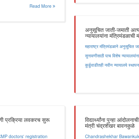
Read More
अनुसूचित जाती-जमाती अत्या
न्यायालयांना मंत्रिमंडळाची म
महाराष्ट्र मंत्रिमंडळाने अनुसूचित
सुनावणीसाठी पाच विशेष न्यायालयांन
कुर्डुवाडीतही नवीन न्यायालये स्थाप
णी प्रक्रिया लवकरच सुरू
विद्यार्थ्यांना पुन्हा आंदोल
मंत्री चंद्रशेखर बावनकुळे
 doctors' registration
Chandrashekhar Bawankule 