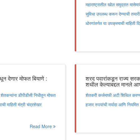
महाराष्ट्रातील खोल समुद्रात मासेमा
सुविधा उपलब्ध करून देण्याची तयारी स
धोरणांतर्गत या उपक्रमाची माहिती दि
धून देणार मोफत बियाणे :
शरद पवारांकडून राज्य सरका
शथील केल्याबद्दल मानले आ
स शेतकऱ्यांना डीपीडीसी निधीतून मोफत
शेतकरी कर्जमाफी अटी शिथिल करण्याच
याची माहिती मंत्री चंद्रशेखर
हजार रुपयांची मर्यादा आणि नियमित
Read More