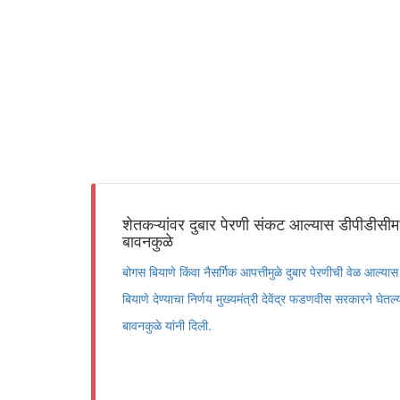
शेतकऱ्यांवर दुबार पेरणी संकट आल्यास डीपीडीसीम
बावनकुळे
बोगस बियाणे किंवा नैसर्गिक आपत्तीमुळे दुबार पेरणीची वेळ आल्या
बियाणे देण्याचा निर्णय मुख्यमंत्री देवेंद्र फडणवीस सरकारने घेतल्
बावनकुळे यांनी दिली.