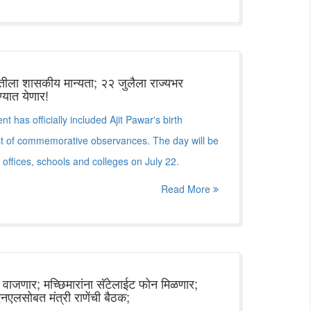
ंतीला शासकीय मान्यता; २२ जुलैला राज्यभर
यात येणार!
has officially included Ajit Pawar's birth
list of commemorative observances. The day will be
ffices, schools and colleges on July 22.
Read More
 वाजणार; मच्छिमारांना सॅटेलाईट फोन मिळणार;
एलसोबत मंत्री राणेंची बैठक;