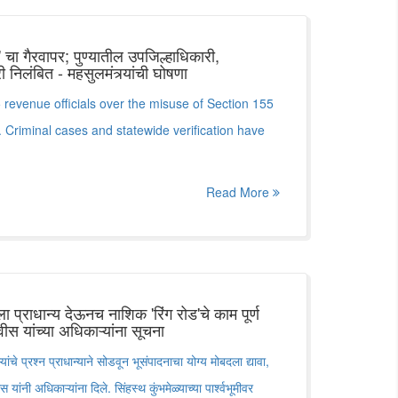
ा गैरवापर; पुण्यातील उपजिल्हाधिकारी,
िलंबित - महसुलमंत्र्यांची घोषणा
evenue officials over the misuse of Section 155
. Criminal cases and statewide verification have
Read More
ला प्राधान्य देऊनच नाशिक 'रिंग रोड'चे काम पूर्ण
वीस यांच्या अधिकाऱ्यांना सूचना
ंचे प्रश्न प्राधान्याने सोडवून भूसंपादनाचा योग्य मोबदला द्यावा,
स यांनी अधिकाऱ्यांना दिले. सिंहस्थ कुंभमेळ्याच्या पार्श्वभूमीवर