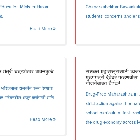
 Education Minister Hasan
Chandrashekhar Bawankule sa
s.
students' concerns and ensu
Read More
्न-मंत्री चंद्रशेखर बावनकुळे;
सशक्त महाराष्ट्रासाठी व्यस
मुख्यमंत्री देवेंद्र फडणवीस;
योजनेबाबत बैठक!
ंच्या आंदोलनाला राजकीय वळण देण्याचा
Drug-Free Maharashtra init
नांबाबत संवेदनशील असून कर्जमाफी आणि
strict action against the na
school curriculum, fast-tra
Read More
the drug economy across M