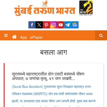
App
ePaper
बसला आग
सुरतमध्ये महाराष्ट्रातील दोन एसटी बसमध्ये भीषण
अपघात; ७ जणांचा मृत्यू, ४१ जण जखमी...
(Surat Bus Accident) गुजरातच्या सुरत जिल्ह्यात महाराष्ट्र राज्य
परिवहन मंडळाच्या (MSRTC) दोन बस यांची समोरासमोर भीषण धडक
झाली. या अपघातात एका बसला भीषण आग लागली होती. मुख्य बाब म्हणजे