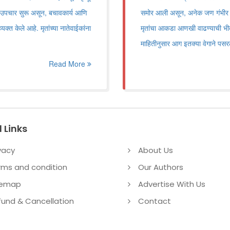
त उपचार सुरू असून, बचावकार्य आणि
समोर आली असून, अनेक जण गंभीर 
्यक्त केले आहे. मृतांच्या नातेवाईकांना
मृतांचा आकडा आणखी वाढण्याची भीतीही 
माहितीनुसार आग इतक्या वेगाने पसर
Read More
 Links
vacy
About Us
rms and condition
Our Authors
temap
Advertise With Us
fund & Cancellation
Contact