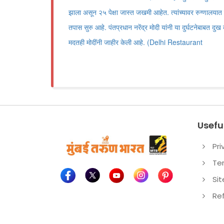
झाला असून २५ पेक्षा जास्त जखमी आहेत. त्यांच्यावर रुग्णालया
तपास सुरु आहे. पंतप्रधान नरेंद्र मोदी यांनी या दुर्घटनेबाबत दुख व
मदतही मोदींनी जाहीर केली आहे. (Delhi Restaurant
Useful
Pri
Te
Si
Re