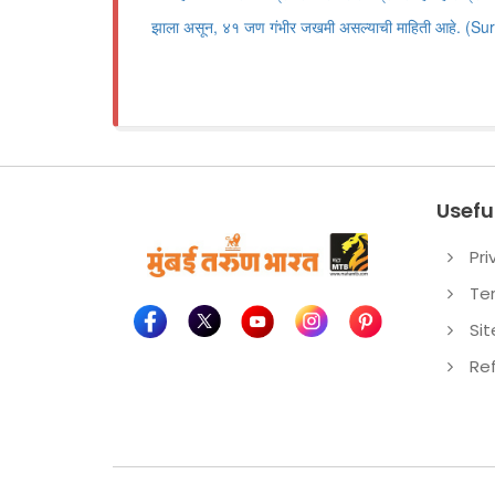
झाला असून, ४१ जण गंभीर जखमी असल्याची माहिती आहे. (S
Useful
Pri
Te
Si
Re