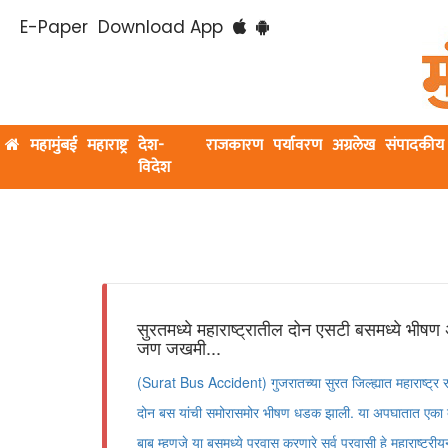
E-Paper
Download App
महामुंबई
महाराष्ट्र
देश-
राजकारण
पर्यावरण
अग्रलेख
संपादकीय
विदेश
सुरतमध्ये महाराष्ट्रातील दोन एसटी बसमध्ये भीषण 
जण जखमी...
(Surat Bus Accident) गुजरातच्या सुरत जिल्ह्यात महाराष्ट्
दोन बस यांची समोरासमोर भीषण धडक झाली. या अपघातात एका 
बाब म्हणजे या बसमध्ये प्रवास करणारे सर्व प्रवासी हे महाराष्ट्रीय