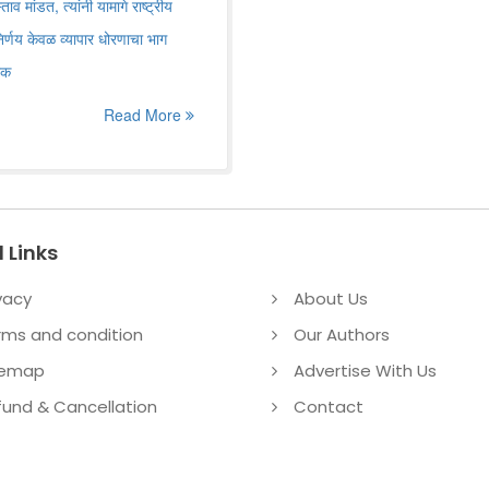
व मांडत, त्यांनी यामागे राष्ट्रीय
निर्णय केवळ व्यापार धोरणाचा भाग
शक
Read More
 Links
vacy
About Us
rms and condition
Our Authors
temap
Advertise With Us
fund & Cancellation
Contact