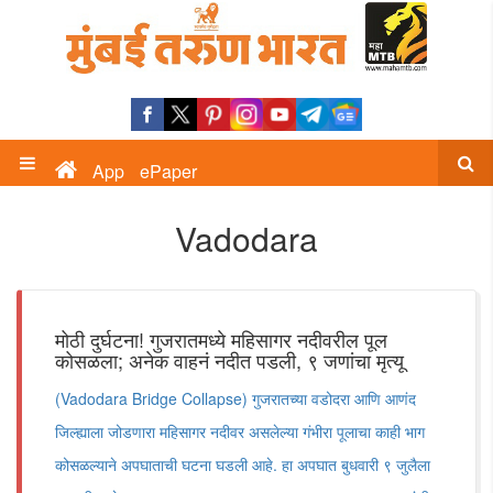
App
ePaper
Vadodara
मोठी दुर्घटना! गुजरातमध्ये महिसागर नदीवरील पूल
कोसळला; अनेक वाहनं नदीत पडली, ९ जणांचा मृत्यू
(Vadodara Bridge Collapse) गुजरातच्या वडोदरा आणि आणंद
जिल्ह्याला जोडणारा महिसागर नदीवर असलेल्या गंभीरा पूलाचा काही भाग
कोसळल्याने अपघाताची घटना घडली आहे. हा अपघात बुधवारी ९ जुलैला