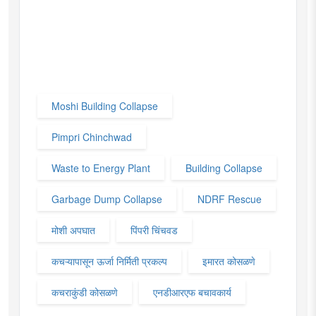
Moshi Building Collapse
Pimpri Chinchwad
Waste to Energy Plant
Building Collapse
Garbage Dump Collapse
NDRF Rescue
मोशी अपघात
पिंपरी चिंचवड
कचऱ्यापासून ऊर्जा निर्मिती प्रकल्प
इमारत कोसळणे
कचराकुंडी कोसळणे
एनडीआरएफ बचावकार्य