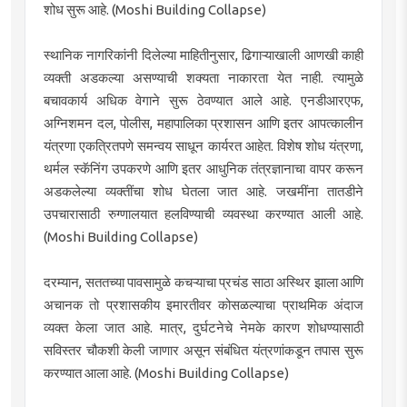
शोध सुरू आहे. (Moshi Building Collapse)
स्थानिक नागरिकांनी दिलेल्या माहितीनुसार, ढिगाऱ्याखाली आणखी काही
व्यक्ती अडकल्या असण्याची शक्यता नाकारता येत नाही. त्यामुळे
बचावकार्य अधिक वेगाने सुरू ठेवण्यात आले आहे. एनडीआरएफ,
अग्निशमन दल, पोलीस, महापालिका प्रशासन आणि इतर आपत्कालीन
यंत्रणा एकत्रितपणे समन्वय साधून कार्यरत आहेत. विशेष शोध यंत्रणा,
थर्मल स्कॅनिंग उपकरणे आणि इतर आधुनिक तंत्रज्ञानाचा वापर करून
अडकलेल्या व्यक्तींचा शोध घेतला जात आहे. जखमींना तातडीने
उपचारासाठी रुग्णालयात हलविण्याची व्यवस्था करण्यात आली आहे.
(Moshi Building Collapse)
दरम्यान, सततच्या पावसामुळे कचऱ्याचा प्रचंड साठा अस्थिर झाला आणि
अचानक तो प्रशासकीय इमारतीवर कोसळल्याचा प्राथमिक अंदाज
व्यक्त केला जात आहे. मात्र, दुर्घटनेचे नेमके कारण शोधण्यासाठी
सविस्तर चौकशी केली जाणार असून संबंधित यंत्रणांकडून तपास सुरू
करण्यात आला आहे. (Moshi Building Collapse)