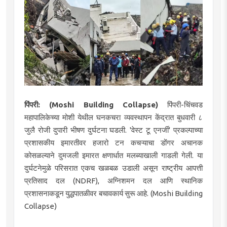
पिंपरी: (Moshi Building Collapse)
पिंपरी-चिंचवड
महापालिकेच्या मोशी येथील घनकचरा व्यवस्थापन केंद्रात बुधवारी ८
जुलै रोजी दुपारी भीषण दुर्घटना घडली. 'वेस्ट टू एनर्जी' प्रकल्पाच्या
प्रशासकीय इमारतीवर हजारो टन कचऱ्याचा डोंगर अचानक
कोसळल्याने दुमजली इमारत क्षणार्धात मलब्याखाली गाडली गेली. या
दुर्घटनेमुळे परिसरात एकच खळबळ उडाली असून राष्ट्रीय आपत्ती
प्रतिसाद दल (NDRF), अग्निशमन दल आणि स्थानिक
प्रशासनाकडून युद्धपातळीवर बचावकार्य सुरू आहे. (Moshi Building
Collapse)