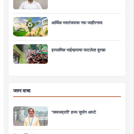
आर्थिक स्वातंत्र्याचा नवा जाहीरनामा
इस्लामिक भाईचार्‍याचा फाटलेला बुरखा
जरुर वाचा
'समाजव्रती' हभप सुयोग आपटे