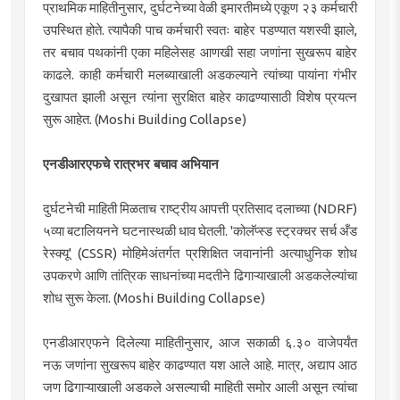
प्राथमिक माहितीनुसार, दुर्घटनेच्या वेळी इमारतीमध्ये एकूण २३ कर्मचारी
उपस्थित होते. त्यापैकी पाच कर्मचारी स्वतः बाहेर पडण्यात यशस्वी झाले,
तर बचाव पथकांनी एका महिलेसह आणखी सहा जणांना सुखरूप बाहेर
काढले. काही कर्मचारी मलब्याखाली अडकल्याने त्यांच्या पायांना गंभीर
दुखापत झाली असून त्यांना सुरक्षित बाहेर काढण्यासाठी विशेष प्रयत्न
सुरू आहेत. (Moshi Building Collapse)
एनडीआरएफचे रात्रभर बचाव अभियान
दुर्घटनेची माहिती मिळताच राष्ट्रीय आपत्ती प्रतिसाद दलाच्या (NDRF)
५व्या बटालियनने घटनास्थळी धाव घेतली. 'कोलॅप्स्ड स्ट्रक्चर सर्च अँड
रेस्क्यू' (CSSR) मोहिमेअंतर्गत प्रशिक्षित जवानांनी अत्याधुनिक शोध
उपकरणे आणि तांत्रिक साधनांच्या मदतीने ढिगाऱ्याखाली अडकलेल्यांचा
शोध सुरू केला. (Moshi Building Collapse)
एनडीआरएफने दिलेल्या माहितीनुसार, आज सकाळी ६.३० वाजेपर्यंत
नऊ जणांना सुखरूप बाहेर काढण्यात यश आले आहे. मात्र, अद्याप आठ
जण ढिगाऱ्याखाली अडकले असल्याची माहिती समोर आली असून त्यांचा