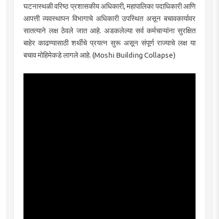
घटनास्थळी वरिष्ठ प्रशासकीय अधिकारी, महापालिका पदाधिकारी आणि
आपत्ती व्यवस्थापन विभागाचे अधिकारी उपस्थित असून बचावकार्यावर
सातत्याने लक्ष ठेवले जात आहे. अडकलेल्या सर्व कर्मचाऱ्यांना सुरक्षित
बाहेर काढण्यासाठी शर्थीचे प्रयत्न सुरू असून संपूर्ण राज्याचे लक्ष या
बचाव मोहिमेकडे लागले आहे. (Moshi Building Collapse)