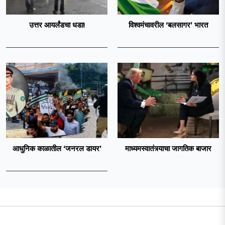
उत्तर आयर्लंडचा धडा!
विश्वमंचावरील ‘बलसागर’ भारत
आधुनिक काळातील ‘जनरल डायर’
माध्यमस्वातंत्र्याचा जागतिक बाजार