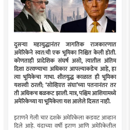
दुसर्‍या महायुद्धानंतर जागतिक राजकारणात
अमेरिकेने स्वत:ची एक भूमिका निश्चित केली होती.
कोणताही प्रादेशिक संघर्ष असो, त्यातील अंतिम
दिशा ठरवण्याचा अधिकार आपल्याकडेच आहे, हा
त्या भूमिकेचा गाभा. शीतयुद्ध काळात ही भूमिका
यशस्वी ठरली; ‘सोव्हिएत संघा’च्या पतनानंतर तर
ती अधिकच बळकट झाली. मात्र, पश्चिम आशियामध्ये
अमेरिकेच्या या भूमिकेला यश आलेले दिसत नाही.
इराणने गेली चार दशके अमेरिकेला कडवट आव्हान
दिले आहे. यंदाच्या वर्षी इराण आणि अमेरिकेतील