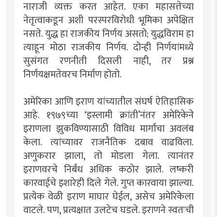
नाराजी व्यक्त करत आहेत. एका महासत्तेच्या
नेतृत्वाकडून अशी परस्परविरोधी भूमिका अपेक्षित
नसते. युद्ध हा राजकीय निर्णय असतो; युद्धविराम हा
त्याहून मोठा राजकीय निर्णय. दोन्ही निर्णयांमध्ये
सुसंगत रणनीती दिसली नाही, तर प्रश्न
निर्णयक्षमतेवरच निर्माण होतो.
अमेरिका आणि इराण यांच्यातील संघर्ष ऐतिहासिक
आहे. १९७९च्या ‘इस्लामी क्रांती’नंतर अमेरिकेने
इराणला झुकविण्यासाठी विविध मार्गांचा अवलंब
केला. त्यांच्यावर राजनैतिक दबाव वाढविला.
अणुकरार झाला, तो मोडला गेला. त्यानंतर
इराणवरचे निर्बंध अधिक कठोर झाले. लष्करी
कारवाईचे इशारेही दिले गेले. गुप्त कारवाया झाल्या.
प्रत्येक वेळी इराण माघार घेईल, असेच अमेरिकेला
वाटले. पण, प्रत्यक्षात उलटेच घडले. इराणने स्वतःची