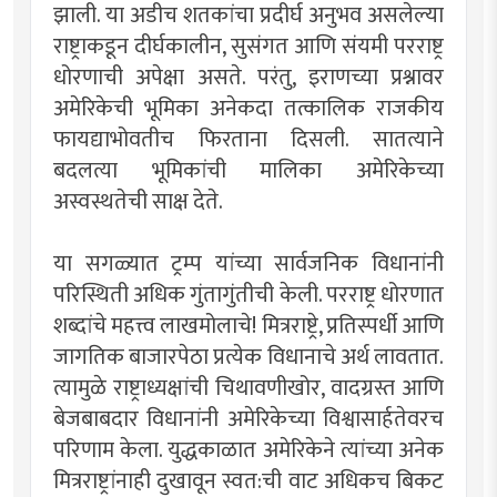
झाली. या अडीच शतकांचा प्रदीर्घ अनुभव असलेल्या
राष्ट्राकडून दीर्घकालीन, सुसंगत आणि संयमी परराष्ट्र
धोरणाची अपेक्षा असते. परंतु, इराणच्या प्रश्नावर
अमेरिकेची भूमिका अनेकदा तत्कालिक राजकीय
फायद्याभोवतीच फिरताना दिसली. सातत्याने
बदलत्या भूमिकांची मालिका अमेरिकेच्या
अस्वस्थतेची साक्ष देते.
या सगळ्यात ट्रम्प यांच्या सार्वजनिक विधानांनी
परिस्थिती अधिक गुंतागुंतीची केली. परराष्ट्र धोरणात
शब्दांचे महत्त्व लाखमोलाचे! मित्रराष्ट्रे, प्रतिस्पर्धी आणि
जागतिक बाजारपेठा प्रत्येक विधानाचे अर्थ लावतात.
त्यामुळे राष्ट्राध्यक्षांची चिथावणीखोर, वादग्रस्त आणि
बेजबाबदार विधानांनी अमेरिकेच्या विश्वासार्हतेवरच
परिणाम केला. युद्धकाळात अमेरिकेने त्यांच्या अनेक
मित्रराष्ट्रांनाही दुखावून स्वत:ची वाट अधिकच बिकट