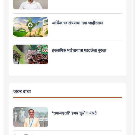
आर्थिक स्वातंत्र्याचा नवा जाहीरनामा
इस्लामिक भाईचार्‍याचा फाटलेला बुरखा
जरुर वाचा
'समाजव्रती' हभप सुयोग आपटे