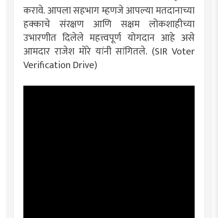
करावे. आपला सहभाग म्हणजे आपल्या मतदानाच्या
हक्काचे संरक्षण आणि सक्षम लोकशाहीच्या
उभारणीत दिलेले महत्त्वपूर्ण योगदान आहे असे
आमदार राजेश मोरे यांनी सांगितले. (SIR Voter
Verification Drive)