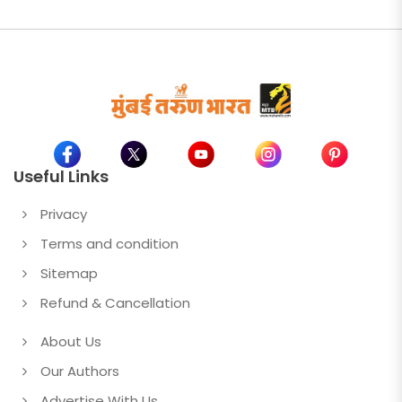
Useful Links
Privacy
Terms and condition
Sitemap
Refund & Cancellation
About Us
Our Authors
Advertise With Us