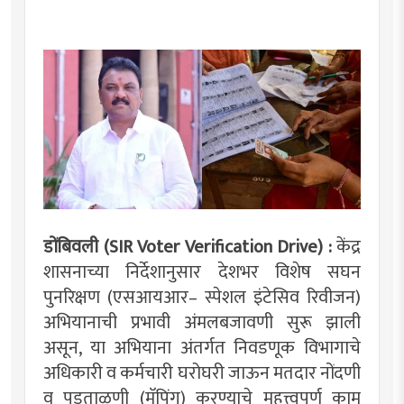
डोंबिवली (SIR Voter Verification Drive) :
केंद्र
शासनाच्या निर्देशानुसार देशभर विशेष सघन
पुनरिक्षण (एसआयआर– स्पेशल इंटेसिव रिवीजन)
अभियानाची प्रभावी अंमलबजावणी सुरू झाली
असून, या अभियाना अंतर्गत निवडणूक विभागाचे
अधिकारी व कर्मचारी घरोघरी जाऊन मतदार नोंदणी
व पडताळणी (मॅपिंग) करण्याचे महत्त्वपूर्ण काम