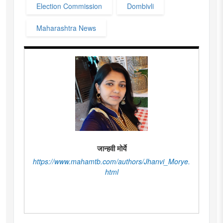
Election Commission
Dombivli
Maharashtra News
जान्हवी मोर्ये
https://www.mahamtb.com/authors/Jhanvi_Morye.
html