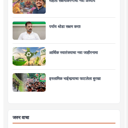
महिला सक्षमीकरणाचा नवा अध्याय
पर्याय थोडा सक्षम करा!
आर्थिक स्वातंत्र्याचा नवा जाहीरनामा
इस्लामिक भाईचार्‍याचा फाटलेला बुरखा
जरुर वाचा