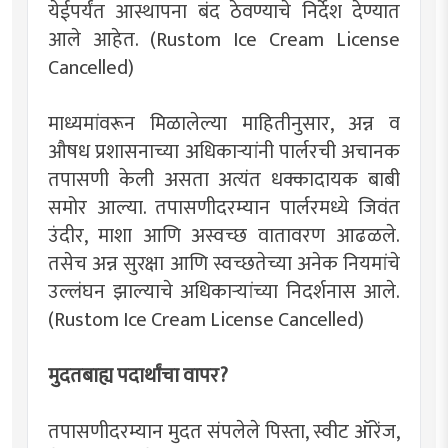
येईपर्यंत आस्थापना बंद ठेवण्याचे निर्देश देण्यात
आले आहेत. (Rustom Ice Cream License
Cancelled)
माध्यमांवरून मिळालेल्या माहितीनुसार, अन्न व
औषध प्रशासनाच्या अधिकाऱ्यांनी पार्लरची अचानक
तपासणी केली असता अत्यंत धक्कादायक बाबी
समोर आल्या. तपासणीदरम्यान पार्लरमध्ये जिवंत
उंदीर, माशा आणि अस्वच्छ वातावरण आढळले.
तसेच अन्न सुरक्षा आणि स्वच्छतेच्या अनेक नियमांचे
उल्लंघन झाल्याचे अधिकाऱ्यांच्या निदर्शनास आले.
(Rustom Ice Cream License Cancelled)
मुदतबाह्य पदार्थांचा वापर?
तपासणीदरम्यान मुदत संपलेले पिस्ता, स्वीट ऑरेंज,