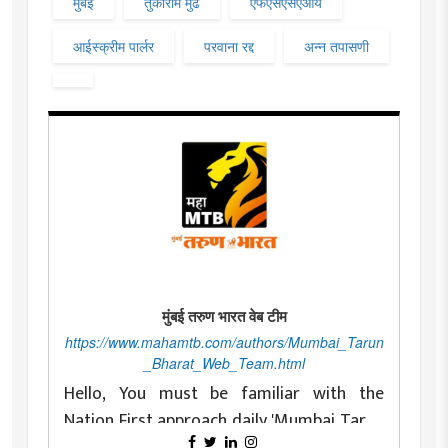
मुंबई
तुकाराम मुंढे
एफएसएसएआय
आईस्क्रीम पार्लर
परवाना रद्द
अन्न तपासणी
मुंबई तरुण भारत वेब टीम
https://www.mahamtb.com/authors/Mumbai_Tarun
_Bharat_Web_Team.html
Hello, You must be familiar with the
Nation First approach daily 'Mumbai Tarun
Bharat' as a newspaper committed to