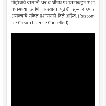
पोहोचावे यासाठी अन्न व औषध प्रशासनाकडून अशा
तपासण्या आणि कारवाया पुढेही सुरू राहणार
असल्याचे संकेत प्रशासनाने दिले आहेत. (Rustom
Ice Cream License Cancelled)