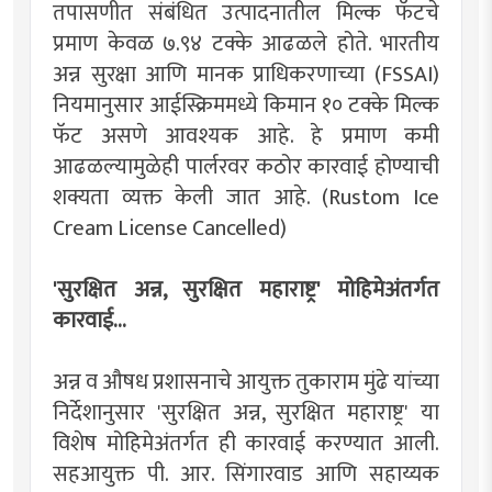
तपासणीत संबंधित उत्पादनातील मिल्क फॅटचे
प्रमाण केवळ ७.९४ टक्के आढळले होते. भारतीय
अन्न सुरक्षा आणि मानक प्राधिकरणाच्या (FSSAI)
नियमानुसार आईस्क्रिममध्ये किमान १० टक्के मिल्क
फॅट असणे आवश्यक आहे. हे प्रमाण कमी
आढळल्यामुळेही पार्लरवर कठोर कारवाई होण्याची
शक्यता व्यक्त केली जात आहे. (Rustom Ice
Cream License Cancelled)
'सुरक्षित अन्न, सुरक्षित महाराष्ट्र' मोहिमेअंतर्गत
कारवाई...
अन्न व औषध प्रशासनाचे आयुक्त तुकाराम मुंढे यांच्या
निर्देशानुसार 'सुरक्षित अन्न, सुरक्षित महाराष्ट्र' या
विशेष मोहिमेअंतर्गत ही कारवाई करण्यात आली.
सहआयुक्त पी. आर. सिंगारवाड आणि सहाय्यक