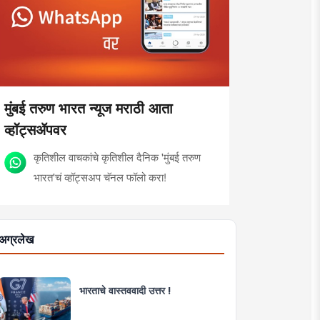
मुंबई तरुण भारत न्यूज मराठी आता
व्हॉट्सॲपवर
कृतिशील वाचकांचे कृतिशील दैनिक 'मुंबई तरुण
भारत'चं व्हॉट्सअप चॅनल फॉलो करा!
अग्रलेख
भारताचे वास्तववादी उत्तर !