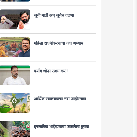
जुनी माती अन् जुनेच वळण!
महिला सक्षमीकरणाचा नवा अध्याय
पर्याय थोडा सक्षम करा!
आर्थिक स्वातंत्र्याचा नवा जाहीरनामा
इस्लामिक भाईचार्‍याचा फाटलेला बुरखा