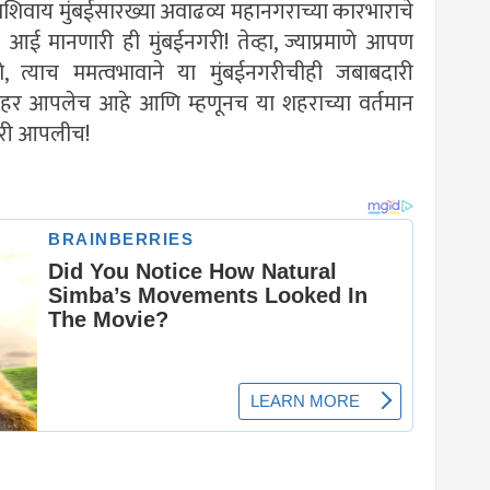
त्याशिवाय मुंबईसारख्या अवाढव्य महानगराच्या कारभाराचे
ा आई मानणारी ही मुंबईनगरी! तेव्हा, ज्याप्रमाणे आपण
्याच ममत्वभावाने या मुंबईनगरीचीही जबाबदारी
हे शहर आपलेच आहे आणि म्हणूनच या शहराच्या वर्तमान
दारी आपलीच!