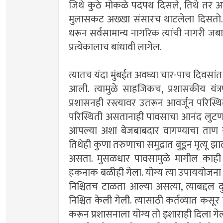
जिथे कुठे मोकळे पदपथ दिसले, तिथे तर 
मुलासकट अख्खा संसारच थाटलेला दिसतो. त्
धरून सर्वसामान्य नागरिक त्यांची नागरी ज
प्रत्येकालाच बांधावी लागेल.
त्यातच यंदा मुंबईत अवघ्या चार-पाच दिवसां
आली. त्यामुळे साहजिकच, प्रशासकीय यंत्रण
प्रशासनही रस्त्यावर उतरून आवर्जून परिस्
परिस्थिती असतानाही पावसाचा आनंद लुटणार्
आपल्या अशा बेजबाबदार वागण्याचा ताण यंत
तिथेही कुणा तरुणाचा समुद्रात बुडून मृत्य
असता. मुसळधार पावसामुळे मागील काही दि
हकनाक बळीही गेला. योग्य त्या उपाययोजन
निश्चितच टाळता आल्या असत्या, त्याबद्दल द
निश्चित केली गेली. त्यासाठी कर्तव्यात कसू
करून प्रशासनाला योग्य तो इशाराही दिला गेल