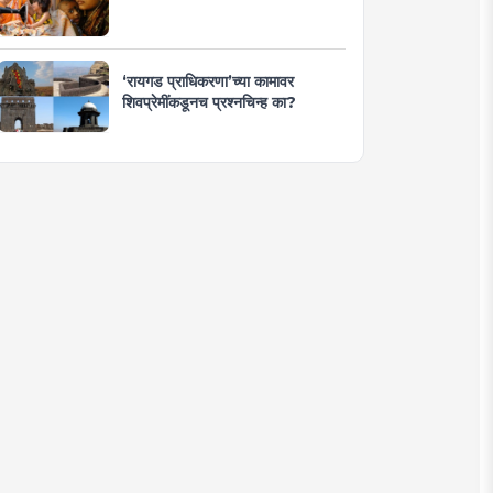
‘रायगड प्राधिकरणा’च्या कामावर
शिवप्रेमींकडूनच प्रश्नचिन्ह का?