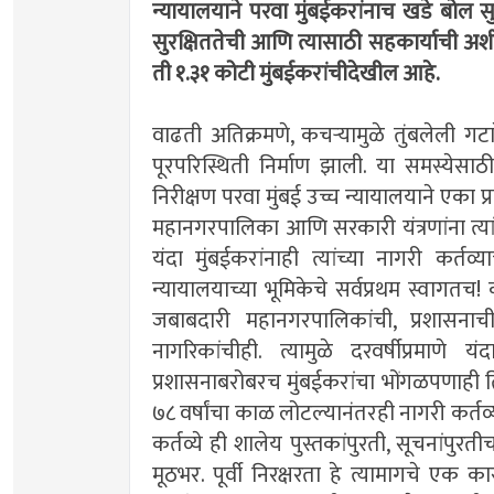
न्यायालयाने परवा मुंबईकरांनाच खडे बोल सु
सुरक्षिततेची आणि त्यासाठी सहकार्याची अ
ती १.३१ कोटी मुंबईकरांचीदेखील आहे.
वाढती अतिक्रमणे, कचर्‍यामुळे तुंबलेली गट
पूरपरिस्थिती निर्माण झाली. या समस्ये
निरीक्षण परवा मुंबई उच्च न्यायालयाने एका प्
महानगरपालिका आणि सरकारी यंत्रणांना त्यांच
यंदा मुंबईकरांनाही त्यांच्या नागरी कर्
न्यायालयाच्या भूमिकेचे सर्वप्रथम स्वागतच
जबाबदारी महानगरपालिकांची, प्रशासनाच
नागरिकांचीही. त्यामुळे दरवर्षीप्रमाणे
प्रशासनाबरोबरच मुंबईकरांचा भोंगळपणाही तित
७८ वर्षांचा काळ लोटल्यानंतरही नागरी कर्तव
कर्तव्ये ही शालेय पुस्तकांपुरती, सूचनांपुरतीच
मूठभर. पूर्वी निरक्षरता हे त्यामागचे एक