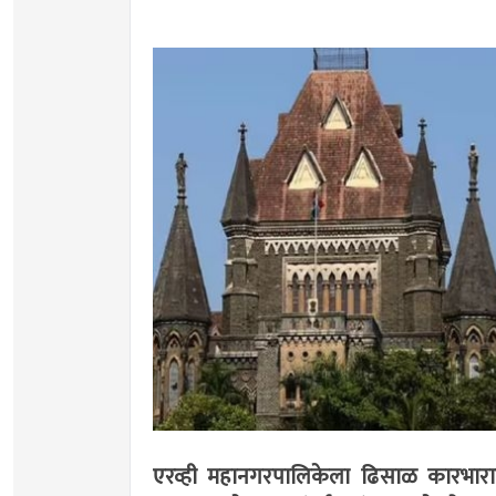
एरव्ही महानगरपालिकेला ढिसाळ कारभारावरू