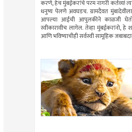
करणे, हेच मुंबईकरांचे परम नागरी कर्तव्य! 
धनुष्य पेलणे अवघडच. ग्रामदैवत मुंबादेवील
आपल्या आईची आपुलकीने काळजी घेतो, त
स्वीकारावीच लागेल. तेव्हा मुंबईकरांनो, 
आणि भविष्याचीही सर्वस्वी सामूहिक जबाब