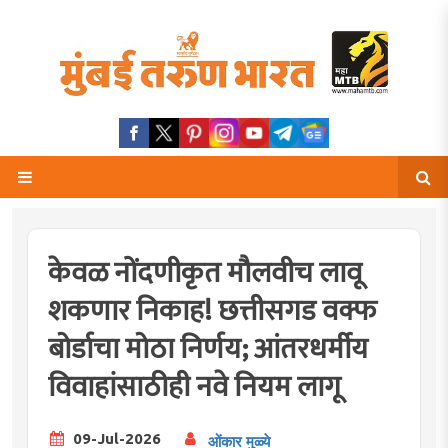
केवळ नोंदणीकृत मौलवीच लावू
शकणार निकाह! छत्तीसगड वक्फ
बोर्डाचा मोठा निर्णय; आंतरधर्मीय
विवाहांसाठीही नवे नियम लागू
09-Jul-2026
ओंकार मुळ्ये