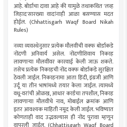
आहे. बोर्डाचा दावा आहे की यामुळे तथाकथित 'लव्ह
जिहाद'सारख्या वादांनाही आळा बसण्यास मदत
होईल. (Chhattisgarh Waqf Board Nikah
Rules)
नव्या व्यवस्थेनुसार प्रत्येक मौलवीची वक्फ बोर्डाकडे
नोंदणी अनिवार्य असेल. नोंदणीशिवाय निकाह
लावणाऱ्या मौलवींवर कारवाई केली जाऊ शकते.
तसेच प्रत्येक निकाहची नोंद वक्फ बोर्डाकडे सुरक्षित
ठेवली जाईल. निकाहनामा आता हिंदी, इंग्रजी आणि
उर्दू या तीन भाषांमध्ये तयार केला जाईल. त्यामध्ये
वधू-वरांची ओळख, आधार कार्डचा तपशील, निकाह
लावणाऱ्या मौलवीचे नाव, मोबाईल क्रमांक आणि
इतर आवश्यक माहिती नमूद केली जाईल. भविष्यात
कोणताही वाद उद्भवल्यास ही नोंद पुरावा म्हणून
वापरली जाईल. (Chhattisgarh Waqf Board