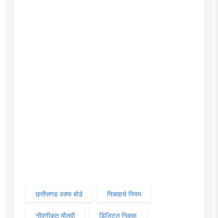
छत्तीसगड वक्फ बोर्ड
निकाहचे नियम
नोंदणीकृत मौलवी
डिजिटल निकाह