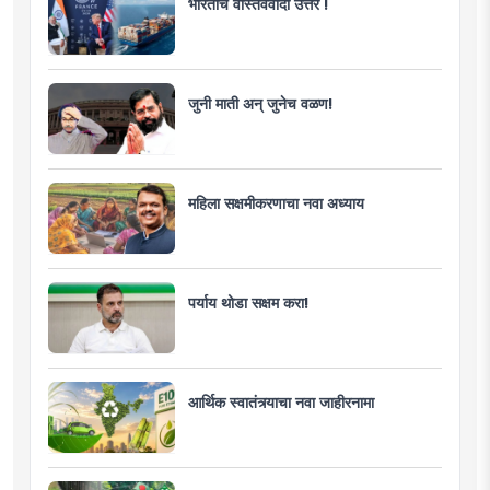
भारताचे वास्तववादी उत्तर !
जुनी माती अन् जुनेच वळण!
महिला सक्षमीकरणाचा नवा अध्याय
पर्याय थोडा सक्षम करा!
आर्थिक स्वातंत्र्याचा नवा जाहीरनामा