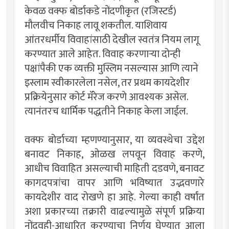
केवळ वक्फ बोर्डाकडे नोंदणीकृत (रजिस्टर्ड)
मौलवीच निकाह लावू शकतील. याशिवाय
आंतरधर्मीय विवाहांसाठी देखील स्वतंत्र नियम लागू
करण्यात आले आहेत. विवाह करणाऱ्या दोन्ही
पक्षांपैकी एक व्यक्ती मुस्लिम नसल्यास आणि त्याने
इस्लाम स्वीकारलेला नसेल, तर प्रथम कायदेशीर
प्रक्रियेनुसार कोर्ट मॅरेज करणे आवश्यक असेल.
त्यानंतरच धार्मिक पद्धतीने निकाह केला जाईल.
वक्फ बोर्डाच्या म्हणण्यानुसार, या व्यवस्थेचा उद्देश
बनावट निकाह, ओळख लपवून विवाह करणे,
आधीच विवाहित असल्याची माहिती दडवणे, बनावट
कागदपत्रांचा वापर आणि भविष्यात उद्भवणारे
कायदेशीर वाद रोखणे हा आहे. गेल्या काही वर्षांत
अशा प्रकारच्या तक्रारी वाढल्यामुळे संपूर्ण प्रक्रिया
नोंदवही-आधारित करण्याचा निर्णय घेण्यात आला