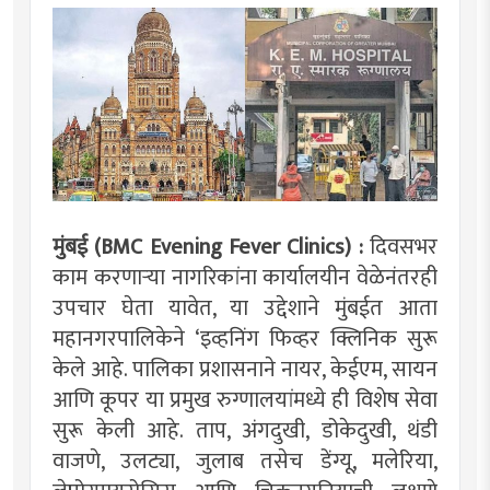
मुंबई (BMC Evening Fever Clinics) :
दिवसभर
काम करणार्‍या नागरिकांना कार्यालयीन वेळेनंतरही
उपचार घेता यावेत, या उद्देशाने मुंबईत आता
महानगरपालिकेने ‘इव्हनिंग फिव्हर क्लिनिक सुरू
केले आहे. पालिका प्रशासनाने नायर, केईएम, सायन
आणि कूपर या प्रमुख रुग्णालयांमध्ये ही विशेष सेवा
सुरू केली आहे. ताप, अंगदुखी, डोकेदुखी, थंडी
वाजणे, उलट्या, जुलाब तसेच डेंग्यू, मलेरिया,