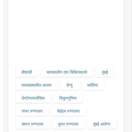
बीएमसी
सायंकालीन ताप चिकित्सालये
मुंबई
पावसाळ्यातील आजार
डेंग्यू
मलेरिया
लेप्टोस्पायरोसिस
चिकुनगुनिया
नायर रुग्णालय
केईएम रुग्णालय
सायन रुग्णालय
कूपर रुग्णालय
मुंबई आरोग्य