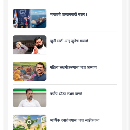
भारताचे वास्तववादी उत्तर !
जुनी माती अन् जुनेच वळण!
महिला सक्षमीकरणाचा नवा अध्याय
पर्याय थोडा सक्षम करा!
आर्थिक स्वातंत्र्याचा नवा जाहीरनामा