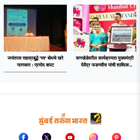
जयंतराव सहस्रबुद्धे 'स्व' बोधचे खरे
वानखेडेवरील कार्यक्रमात मुख्यमंत्री
जाणकार : प्रमोद बापट
देवेंद्र फडणवीस यांची शाब्दिक
फटकेबाजी