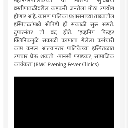
महानगरपालिकेच्या या आरोग्य सुविधेचा
वस्तीपातळीवरील कष्टकरी जनतेला मोठा उपयोग
होणार आहे. कारण पालिका प्रशासनाच्या ताब्यातील
इस्पितळांमध्ये ओपिडी ही सकाळी सुरू असते.
दुपारनंतर ती बंद होते. ‘इव्हनिंग फिव्हर
क्लिनिकमुळे सकाळी कामाला गेलेला कर्मचारी
काम करून आल्यानंतर पालिकेच्या इस्पितळात
उपचार घेऊ शकतो. -मानसी पराडकर, सामाजिक
कार्यकता (BMC Evening Fever Clinics)