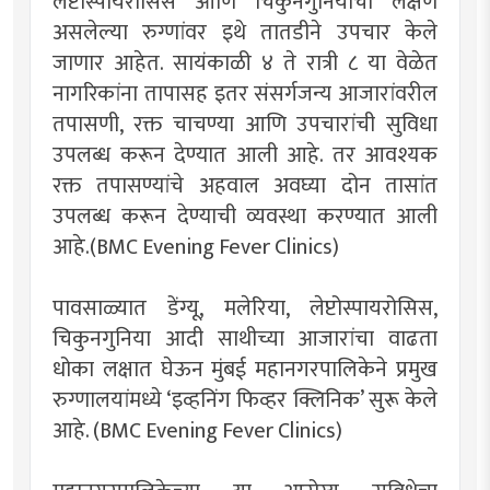
लेप्टोस्पायरोसिस आणि चिकुनगुनियाची लक्षणे
असलेल्या रुग्णांवर इथे तातडीने उपचार केले
जाणार आहेत. सायंकाळी ४ ते रात्री ८ या वेळेत
नागरिकांना तापासह इतर संसर्गजन्य आजारांवरील
तपासणी, रक्त चाचण्या आणि उपचारांची सुविधा
उपलब्ध करून देण्यात आली आहे. तर आवश्यक
रक्त तपासण्यांचे अहवाल अवघ्या दोन तासांत
उपलब्ध करून देण्याची व्यवस्था करण्यात आली
आहे.(BMC Evening Fever Clinics)
पावसाळ्यात डेंग्यू, मलेरिया, लेप्टोस्पायरोसिस,
चिकुनगुनिया आदी साथीच्या आजारांचा वाढता
धोका लक्षात घेऊन मुंबई महानगरपालिकेने प्रमुख
रुग्णालयांमध्ये ‘इव्हनिंग फिव्हर क्लिनिक’ सुरू केले
आहे. (BMC Evening Fever Clinics)