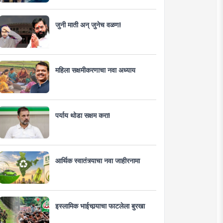
जुनी माती अन् जुनेच वळण!
महिला सक्षमीकरणाचा नवा अध्याय
पर्याय थोडा सक्षम करा!
आर्थिक स्वातंत्र्याचा नवा जाहीरनामा
इस्लामिक भाईचार्‍याचा फाटलेला बुरखा