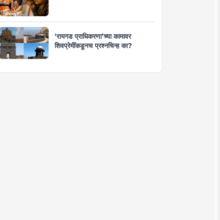
‘रायगड प्राधिकरणा’च्या कामावर
शिवप्रेमींकडूनच प्रश्नचिन्ह का?