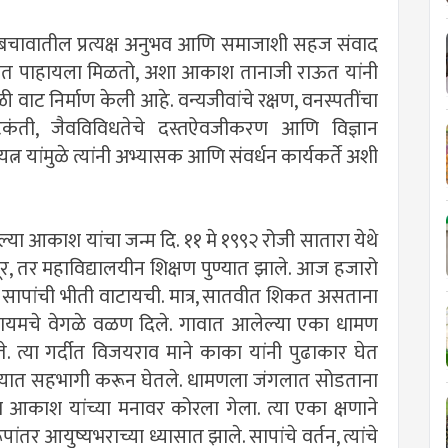
जीव बचावातील प्रत्यक्ष अनुभव आणि समाजाशी सहज संवाद
ांच्यात पाहायला मिळतो, अशा आकाश तानाजी राऊत यांनी
ळी वाट निर्माण केली आहे. वन्यजीवांचे रक्षण, वनस्पतींचा
भटकंती, जैवविविधतेचे दस्तऐवजीकरण आणि विज्ञान
रयत्न यांमुळे त्यांनी अभ्यासक आणि संवर्धन कार्यकर्ते अशी
्या आकाश यांचा जन्म दि. ११ मे १९९२ रोजी सातारा येथे
र, तर महाविद्यालयीन शिक्षण पुण्यात झाले. आज हजारो
णी सापांची भीती वाटायची. मात्र, सातवीत शिकत असताना
ा कायमचे वेगळे वळण दिले. गावात आलेल्या एका धामण
े. त्या गर्दीत विजयराव माने काका यांनी पुढाकार घेत
त्यात सहभागी करून घेतले. धामणला जंगलात सोडताना
व आकाश यांच्या मनावर कोरला गेला. त्या एका क्षणाने
तर आयुष्यभराच्या ध्यासात झाले. सापांचे वर्तन, त्यांचे