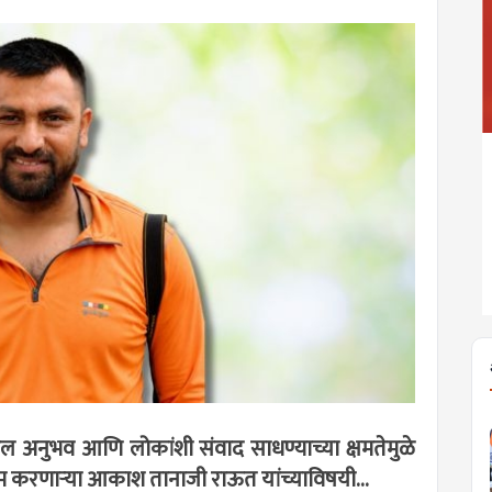
ील अनुभव आणि लोकांशी संवाद साधण्याच्या क्षमतेमुळे
काम करणार्‍या आकाश तानाजी राऊत यांच्याविषयी...