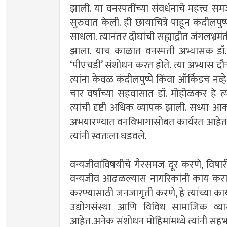
झाली. या वनस्पतींच्या संवर्धनाचे महत्त्व स
सुरुवात केली. ही छायाचित्रे पाहून कंदीलपुष्
साधला. त्यानंतर दोघांची सह्याद्रीत जंगलभ्र
झाला. याच काळात वनस्पती अभ्यासक डॉ. 
‘पीएचडी’ संशोधन करत होते. त्या अभ्यास दौर
त्यांना केवळ कंदीलपुष्पे किंवा ऑर्किडच न
चार वर्षांच्या सहवासात डॉ. मोहोळकर हे त्य
त्यांची दृष्टी अधिक व्यापक झाली. सध्या आक
अभयारण्यात वनविभागासोबत कार्यरत आहेत. 
त्यांनी स्वतःला घडवले.
वन्यजीवांविषयीचे गैरसमज दूर करणे, विष
वन्यजीव आढळल्यास नागरिकांनी काय करावे 
करण्यासाठी जनजागृती करणे, हे त्यांच्या कार्य
उद्योगसंस्था आणि विविध सामाजिक व्यासप
आहेत.अनेक संशोधन मोहिमांमध्ये त्यांनी सहभाग