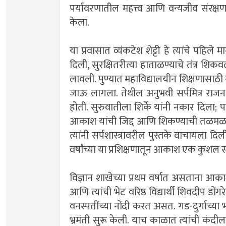
पर्यावरणातील महत्त्व आणि वन्यजीव संरक्षण 
केला.
या प्रवासात व्यंकटेश शेट्टी हे त्यांचे पह
दिली, सुरक्षितरीत्या हाताळण्याचे तंत्र शिक
लावली. पुण्यात महाविद्यालयीन शिक्षणासाठी
जाऊ लागला. तेथील अनुभवी सर्पमित्र राजन शिर्
होती. सुरुवातीला शिर्के यांनी नकार दिला; 
आकाश यांची जिद्द आणि शिकण्याची तळमळ पाहू
त्यांनी सर्पशास्त्रावरील पुस्तके वाचायला दिल
वर्षांच्या या प्रशिक्षणातून आकाश एक कुशल स
विज्ञान शाखेच्या प्रथम वर्षात असताना आका
आणि त्यांची भेट वरिष्ठ विद्यार्थी शिवदीप ड
वनस्पतींच्या नोंदी करत असत. गड-दुर्गांच्
भ्रमंती सुरू केली. याच काळात त्यांची कंदील