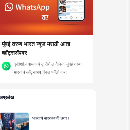
मुंबई तरुण भारत न्यूज मराठी आता
व्हॉट्सॲपवर
कृतिशील वाचकांचे कृतिशील दैनिक 'मुंबई तरुण
भारत'चं व्हॉट्सअप चॅनल फॉलो करा!
अग्रलेख
भारताचे वास्तववादी उत्तर !