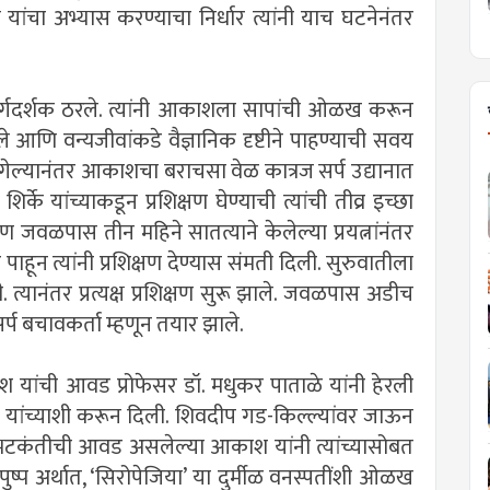
यांचा अभ्यास करण्याचा निर्धार त्यांनी याच घटनेनंतर
िले मार्गदर्शक ठरले. त्यांनी आकाशला सापांची ओळख करून
वले आणि वन्यजीवांकडे वैज्ञानिक दृष्टीने पाहण्याची सवय
 गेल्यानंतर आकाशचा बराचसा वेळ कात्रज सर्प उद्यानात
के यांच्याकडून प्रशिक्षण घेण्याची त्यांची तीव्र इच्छा
पण जवळपास तीन महिने सातत्याने केलेल्या प्रयत्नांनंतर
न त्यांनी प्रशिक्षण देण्यास संमती दिली. सुरुवातीला
ी. त्यानंतर प्रत्यक्ष प्रशिक्षण सुरू झाले. जवळपास अडीच
र्प बचावकर्ता म्हणून तयार झाले.
श यांची आवड प्रोफेसर डॉ. मधुकर पाताळे यांनी हेरली
ोंगरे यांच्याशी करून दिली. शिवदीप गड-किल्ल्यांवर जाऊन
या भटकंतीची आवड असलेल्या आकाश यांनी त्यांच्यासोबत
पुष्प अर्थात, ‘सिरोपेजिया’ या दुर्मीळ वनस्पतींशी ओळख