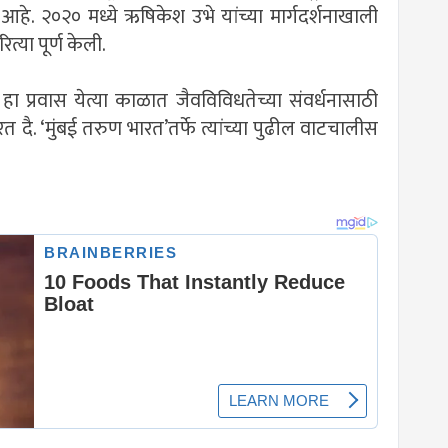
आहे. २०२० मध्ये ऋषिकेश उभे यांच्या मार्गदर्शनाखाली
ित्या पूर्ण केली.
चा हा प्रवास येत्या काळात जैवविविधतेच्या संवर्धनासाठी
दै. ‘मुंबई तरुण भारत’तर्फे त्यांच्या पुढील वाटचालीस