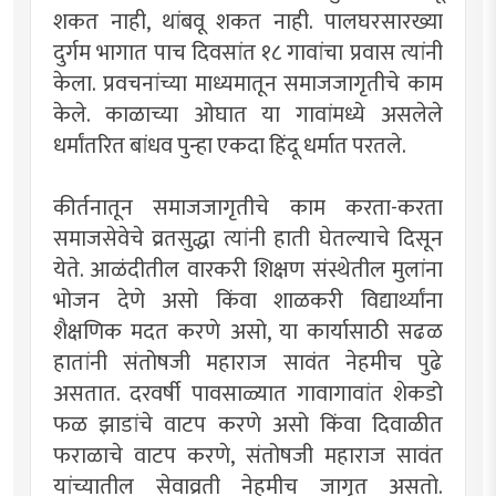
शकत नाही, थांबवू शकत नाही. पालघरसारख्या
दुर्गम भागात पाच दिवसांत १८ गावांचा प्रवास त्यांनी
केला. प्रवचनांच्या माध्यमातून समाजजागृतीचे काम
केले. काळाच्या ओघात या गावांमध्ये असलेले
धर्मांतरित बांधव पुन्हा एकदा हिंदू धर्मात परतले.
कीर्तनातून समाजजागृतीचे काम करता-करता
समाजसेवेचे व्रतसुद्धा त्यांनी हाती घेतल्याचे दिसून
येते. आळंदीतील वारकरी शिक्षण संस्थेतील मुलांना
भोजन देणे असो किंवा शाळकरी विद्यार्थ्यांना
शैक्षणिक मदत करणे असो, या कार्यासाठी सढळ
हातांनी संतोषजी महाराज सावंत नेहमीच पुढे
असतात. दरवर्षी पावसाळ्यात गावागावांत शेकडो
फळ झाडांचे वाटप करणे असो किंवा दिवाळीत
फराळाचे वाटप करणे, संतोषजी महाराज सावंत
यांच्यातील सेवाव्रती नेहमीच जागृत असतो.