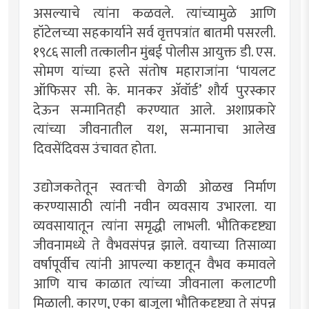
असल्याचे त्यांना कळवले. त्यांच्यामुळे आणि
हॉटेलच्या सहकार्याने सर्व वृत्तपत्रांत बातमी पसरली.
१९८६ साली तत्कालीन मुंबई पोलीस आयुक्त डी. एस.
सोमण यांच्या हस्ते संतोष महाराजांना ‘पायलट
ऑफिसर सी. के. मानकर अ‍ॅवॉर्ड’ शौर्य पुरस्कार
देऊन सन्मानितही करण्यात आले. अशाप्रकारे
त्यांच्या जीवनातील यश, सन्मानाचा आलेख
दिवसेंदिवस उंचावत होता.
उद्योजकतेतून स्वतःची वेगळी ओळख निर्माण
करण्यासाठी त्यांनी नवीन व्यवसाय उभारला. या
व्यवसायातून त्यांना समृद्धी लाभली. भौतिकदृष्ट्या
जीवनामध्ये ते वैभवसंपन्न झाले. वयाच्या तिसाव्या
वर्षापूर्वीच त्यांनी आपल्या कष्टातून वैभव कमावले
आणि याच काळात त्यांच्या जीवनाला कलाटणी
मिळाली. कारण, एका बाजूला भौतिकदृष्ट्या ते संपन्न