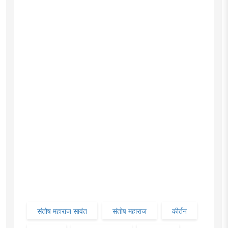
संतोष महाराज सावंत
संतोष महाराज
कीर्तन