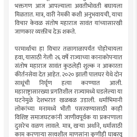
भक्तगण आज आपल्याला अवतीभोवती बघायला
मिळतात. मात्र, वारी नेमकी कशी अनुभवायची, याचा
विचार केवळ संतोष महाराज सावंत यांच्यासारखी
जाणकार व्यक्तीच देऊ शकते.
परमार्थाचा हा विचार तळागाळापर्यंत पोहोचायला
हवा, यासाठी गेली २६ वर्षे राज्याच्या कानाकोपर्‍यात
संतोष महाराज सावंत कुठलेही शुल्क न आकारता
कीर्तनसेवा देत आहेत. २०२० झाली पालघर येथे दोन
साधूंची निर्घृण हत्या करण्यात आली.
महाराष्ट्रासारख्या प्रगतिशील राज्यामध्ये घडलेल्या या
घटनेमुळे देशभरात खळबळ उडाली. धर्माभिमानी
लोकांच्या मनामध्ये भीती पसरवण्यासाठी काही
विशिष्ट समाजघटकांनी जाणीवपूर्वक या प्रकरणाला
दुसरेच वळण लावले. मात्र, खर्‍या अर्थाने, धर्मासाठी
काम करणार्‍या सत्त्वशील माणसांना कुणीही घाबरवू