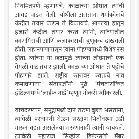
नियमितपणे म्हणायचे, काळाच्या ओघात त्यांची
आवड वाढत गेली. चौथीला असताना थर्माकोलचे
कंदील तयार करून ते विकायचे. आपल्या हातून
हजारो कंदील तयार करत त्यांनी, त्यांच्यातील
कारागिराची आणि कलाकाराची चुणूकच दाखवली
होती. लहानपणापासून त्यांना पोहण्यामध्ये विशेष रस
होता. त्यांच्या या छंदामुळे त्यांच्या जीवनाची एक
वेगळी वाट तयार झाली. काळाच्या ओघात ते पट्टीचे
पोहणारे झाले. राष्ट्रीय स्तरावर स्वतःचे नाव
कमावणार्‍या संतोषजींनी पुढे ‘पंचतारांकित
हॉटेल्समध्ये ‘लाईफ गार्ड’ म्हणून नोकरी स्वीकारली.
याचदरम्यान, समुद्रामध्ये दोन तरुण बुडत असताना,
त्यावेळी परवानगी घेऊन संरक्षण भिंतीवरून उडी
मारून बुडत असलेल्या तरुणांनाही त्यांनी वाचवले.
त्यावेळी महाराज ‘सिव्हील डिफेन्स’चे मेंबर