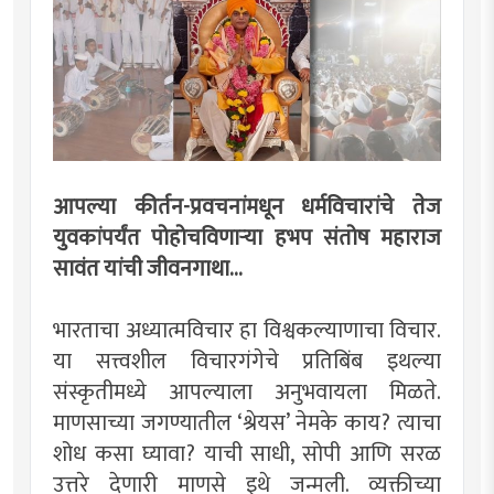
आपल्या कीर्तन-प्रवचनांमधून धर्मविचारांचे तेज
युवकांपर्यंत पोहोचविणार्‍या हभप संतोष महाराज
सावंत यांची जीवनगाथा...
भारताचा अध्यात्मविचार हा विश्वकल्याणाचा विचार.
या सत्त्वशील विचारगंगेचे प्रतिबिंब इथल्या
संस्कृतीमध्ये आपल्याला अनुभवायला मिळते.
माणसाच्या जगण्यातील ‘श्रेयस’ नेमके काय? त्याचा
शोध कसा घ्यावा? याची साधी, सोपी आणि सरळ
उत्तरे देणारी माणसे इथे जन्मली. व्यक्तीच्या