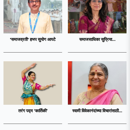
'समाजव्रती' हभप सुयोग आपटे
समाजसाधिका सुप्रिया...
तरंग पद्म ‘कार्तिकी’
स्वामी विवेकानंदांच्या विचारांसाठी...