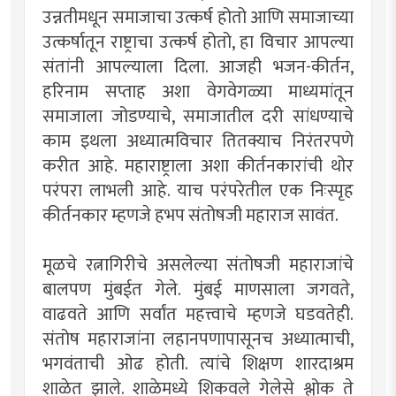
उन्नतीमधून समाजाचा उत्कर्ष होतो आणि समाजाच्या
उत्कर्षातून राष्ट्राचा उत्कर्ष होतो, हा विचार आपल्या
संतांनी आपल्याला दिला. आजही भजन-कीर्तन,
हरिनाम सप्ताह अशा वेगवेगळ्या माध्यमांतून
समाजाला जोडण्याचे, समाजातील दरी सांधण्याचे
काम इथला अध्यात्मविचार तितक्याच निरंतरपणे
करीत आहे. महाराष्ट्राला अशा कीर्तनकारांची थोर
परंपरा लाभली आहे. याच परंपरेतील एक निःस्पृह
कीर्तनकार म्हणजे हभप संतोषजी महाराज सावंत.
मूळचे रत्नागिरीचे असलेल्या संतोषजी महाराजांचे
बालपण मुंबईत गेले. मुंबई माणसाला जगवते,
वाढवते आणि सर्वांत महत्त्वाचे म्हणजे घडवतेही.
संतोष महाराजांना लहानपणापासूनच अध्यात्माची,
भगवंताची ओढ होती. त्यांचे शिक्षण शारदाश्रम
शाळेत झाले. शाळेमध्ये शिकवले गेलेसे श्लोक ते