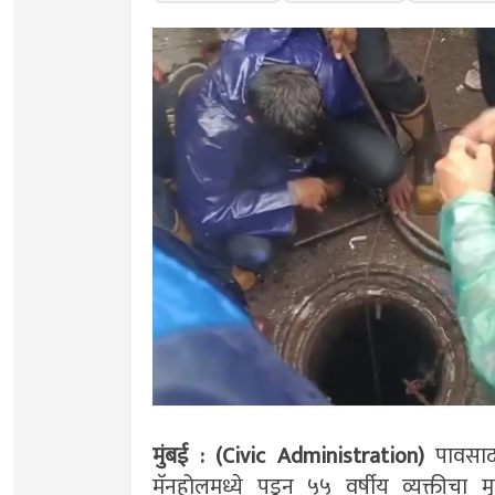
मुंबई : (Civic Administration)
पावसादर
मॅनहोलमध्ये पडून ५५ वर्षीय व्यक्तीचा मृ