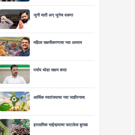
जुनी माती अन् जुनेच वळण!
महिला सक्षमीकरणाचा नवा अध्याय
पर्याय थोडा सक्षम करा!
आर्थिक स्वातंत्र्याचा नवा जाहीरनामा
इस्लामिक भाईचार्‍याचा फाटलेला बुरखा