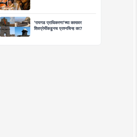
‘रायगड प्राधिकरणा’च्या कामावर
शिवप्रेमींकडूनच प्रश्नचिन्ह का?