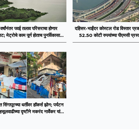
वर्षांनंतर पवई तलाव परिसराचा होणार
दहिसर-भाईंदर कोस्टल रोड विस्तार प्रक
; मेट्रोचे काम पूर्ण होताच पुनर्विकासाला
52.50 कोटी रुपयांच्या पीएमसी प्रस्
सुरुवात;
मंजुरीची प्रतीक्षा
त सिंगापूरच्या धर्तीवर हॉकर्स झोन; पर्यटन
ूलवाढीच्या दृष्टीने मकरंद नार्वेकर यांचे
आयुक्तांना पत्र