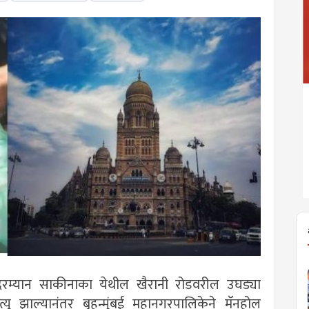
म्यान साकीनाका येथील खैरानी रोडवरील उघड्या
त्यू झाल्यानंतर बृहन्मुंबई महानगरपालिकेने मॅनहोल