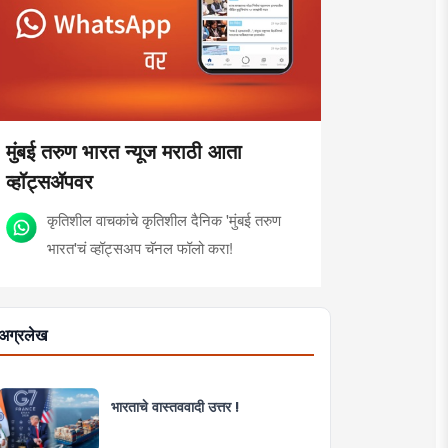
मुंबई तरुण भारत न्यूज मराठी आता
व्हॉट्सॲपवर
कृतिशील वाचकांचे कृतिशील दैनिक 'मुंबई तरुण
भारत'चं व्हॉट्सअप चॅनल फॉलो करा!
अग्रलेख
भारताचे वास्तववादी उत्तर !