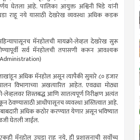
र्णय घेतला आहे. पालिका आयुक्त अश्विनी भिडे यांनी
डा राहू नये यासाठी देखरेख व्यवस्था अधिक कडक
 महिन्यापासूनच मॅनहोलची मायक्रो-लेव्हल देखरेख सुरू
होण्यापूर्वी सर्व मॅनहोलची तपासणी करून आवश्यक
c Administration)
 लाखांहून अधिक मॅनहोल असून त्यापैकी सुमारे ८० हजार
ालन विभागाच्या अखत्यारित आहेत. एवढ्या मोठ्या
ो-लेव्हलवर शिस्तबद्ध आणि सातत्यपूर्ण निरीक्षण अत्यंत
कून ठेवण्यासाठी आधीपासूनच व्यवस्था अस्तित्वात आहे.
 जबाबदारी अधिक कठोर करण्यात येणार असून भविष्यात
ाळजी घेतली जाईल.
एकही मॅनहोल उघडा राहू नये, ही प्रशासनाची सर्वोच्च