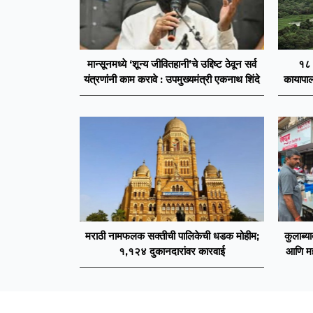
मान्सूनमध्ये ‘शून्य जीवितहानी’चे उद्दिष्ट ठेवून सर्व
१८ 
यंत्रणांनी काम करावे : उपमुख्यमंत्री एकनाथ शिंदे
कायापालट
मराठी नामफलक सक्तीची पालिकेची धडक मोहीम;
कुलाब्या
१,१२४ दुकानदारांवर कारवाई
आणि महस