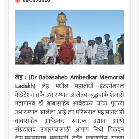
08-Jul-2026
लेह : (Dr Babasaheb Ambedkar Memorial
Ladakh)
लेह मधील महाबोधी इंटरनॅशनल
मेडिटेशन तर्फे उभारण्यात आलेल्या बुद्धपार्क शेजारी
महामानव डॉ बाबासाहेब आंबेडकर यांचा पुतळा
उभारण्यात आलेला आहे.त्या परिसरात महामानव डॉ
बाबासाहेब आंबेडकर स्मारक उद्यान आणि
संग्रहालय उभारण्यासाठी आपण निधी मिळवून
देऊ.महाराष्ट्राचे मुख्यमंत्री देवेंद्र फडणवीस यांच्या