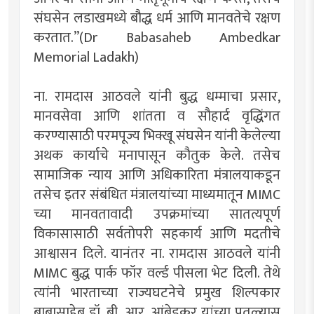
संघसेन लडाखमध्ये बौद्ध धर्म आणि मानवतेचे रक्षण
करतात.”(Dr Babasaheb Ambedkar
Memorial Ladakh)
ना. रामदास आठवले यांनी बुद्ध धम्माचा प्रसार,
मानवसेवा आणि शांतता व सौहार्द वृद्धिंगत
करण्यासाठी परमपूज्य भिक्खू संघसेन यांनी केलेल्या
अथक कार्याचे मनापासून कौतुक केले. तसेच
सामाजिक न्याय आणि अधिकारिता मंत्रालयाकडून
तसेच इतर संबंधित मंत्रालयांच्या माध्यमातून MIMC
च्या मानवतावादी उपक्रमांच्या सातत्यपूर्ण
विकासासाठी सर्वतोपरी सहकार्य आणि मदतीचे
आश्वासन दिले. यानंतर ना. रामदास आठवले यांनी
MIMC बुद्ध पार्क फॉर वर्ल्ड पीसला भेट दिली. तेथे
त्यांनी भारताच्या राज्यघटनेचे प्रमुख शिल्पकार
बाबासाहेब डॉ. बी. आर. आंबेडकर यांच्या पुतळ्यास