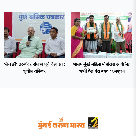
प्रस्ताव
प्रयत्न - नवनाथ बन
'जेन झी' तरुणांवर संघाचा पूर्ण विश्वास! :
भाजप मुंबई महिला मोर्चाद्वारा आयोजित
सुनील आंबेकर
'कमी तेल गॅस बचत ' उपक्रम