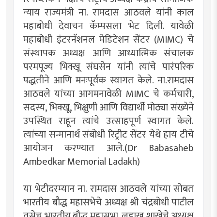
न्याय राज्यमंत्री ना. रामदास आठवले यांनी काल
महाबोधी देवाचन कॅम्पसला भेट दिली. यावेळी
महाबोधी इंटरनॅशनल मेडिटेशन सेंटर (MIMC) चे
संस्थापक अध्यक्ष आणि आध्यात्मिक संचालक
परमपूज्य भिक्खू संघसेन यांनी त्यांचे पारंपरिक
पद्धतीने आणि मनःपूर्वक स्वागत केले. ना.रामदास
आठवले यांच्या आगमनावेळी MIMC चे कर्मचारी,
सदस्य, भिक्खू, भिक्षुणी आणि विद्यार्थी मोठ्या संख्येने
उपस्थित राहून त्यांचे उत्साहपूर्ण स्वागत केले.
त्यांच्या सन्मानार्थ संबोधी रिट्रीट सेंटर येथे हाय टीचे
आयोजन करण्यात आले.(Dr Babasaheb
Ambedkar Memorial Ladakh)
या भेटीदरम्यान ना. रामदास आठवले यांच्या सोबत
भारतीय बौद्ध महासभेचे अध्यक्ष श्री चंद्रबोधी पाटील
तसेच भारतीय बौद्ध महासभा, लडाख शाखेचे अध्यक्ष