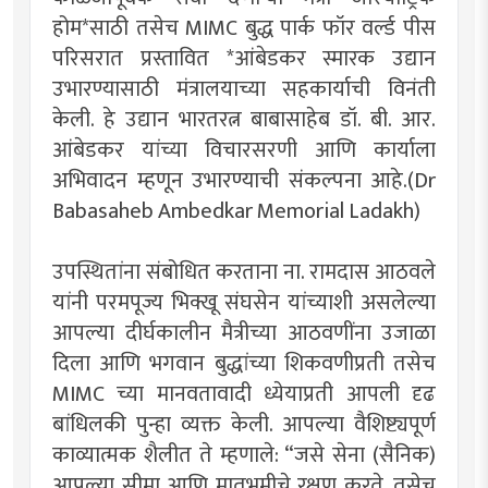
होम*साठी तसेच MIMC बुद्ध पार्क फॉर वर्ल्ड पीस
परिसरात प्रस्तावित *आंबेडकर स्मारक उद्यान
उभारण्यासाठी मंत्रालयाच्या सहकार्याची विनंती
केली. हे उद्यान भारतरत्न बाबासाहेब डॉ. बी. आर.
आंबेडकर यांच्या विचारसरणी आणि कार्याला
अभिवादन म्हणून उभारण्याची संकल्पना आहे.(Dr
Babasaheb Ambedkar Memorial Ladakh)
उपस्थितांना संबोधित करताना ना. रामदास आठवले
यांनी परमपूज्य भिक्खू संघसेन यांच्याशी असलेल्या
आपल्या दीर्घकालीन मैत्रीच्या आठवणींना उजाळा
दिला आणि भगवान बुद्धांच्या शिकवणीप्रती तसेच
MIMC च्या मानवतावादी ध्येयाप्रती आपली दृढ
बांधिलकी पुन्हा व्यक्त केली. आपल्या वैशिष्ट्यपूर्ण
काव्यात्मक शैलीत ते म्हणाले: “जसे सेना (सैनिक)
आपल्या सीमा आणि मातृभूमीचे रक्षण करते, तसेच