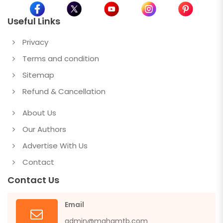
Useful Links
Privacy
Terms and condition
Sitemap
Refund & Cancellation
About Us
Our Authors
Advertise With Us
Contact
Contact Us
Email
admin@mahamtb.com