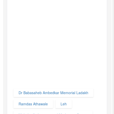
Dr Babasaheb Ambedkar Memorial Ladakh
Ramdas Athawale
Leh