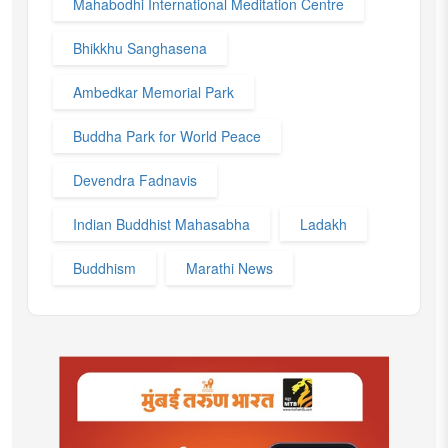
Mahabodhi International Meditation Centre
Bhikkhu Sanghasena
Ambedkar Memorial Park
Buddha Park for World Peace
Devendra Fadnavis
Indian Buddhist Mahasabha
Ladakh
Buddhism
Marathi News