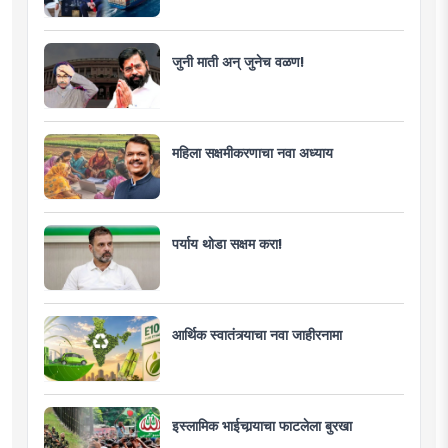
जुनी माती अन् जुनेच वळण!
महिला सक्षमीकरणाचा नवा अध्याय
पर्याय थोडा सक्षम करा!
आर्थिक स्वातंत्र्याचा नवा जाहीरनामा
इस्लामिक भाईचार्‍याचा फाटलेला बुरखा