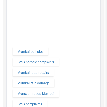
Mumbai potholes
BMC pothole complaints
Mumbai road repairs
Mumbai rain damage
Monsoon roads Mumbai
BMC complaints