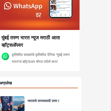
मुंबई तरुण भारत न्यूज मराठी आता
व्हॉट्सॲपवर
कृतिशील वाचकांचे कृतिशील दैनिक 'मुंबई तरुण
भारत'चं व्हॉट्सअप चॅनल फॉलो करा!
अग्रलेख
भारताचे वास्तववादी उत्तर !