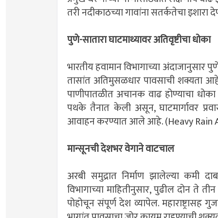
तरी नदीकाठच्या गावांना सतर्कतेचा इशारा 
पुणे-सातारा घाटमाथ्यावर अतिवृष्टीचा धोका
भारतीय हवामान विभागाच्या अंदाजानुसार पुणे
तासांत अतिमुसळधार पावसाची शक्यता आहे. त्
पाणीपातळीत अचानक वाढ होण्याचा धोका व
पथके तैनात केली असून, घाटमार्गावर प्रव
आवाहन करण्यात आले आहे. (Heavy Rain A
मान्सूनची देशभर वेगाने वाटचाल
अरबी समुद्रात निर्माण झालेल्या कमी दाबा
विभागाच्या माहितीनुसार, पुढील दोन ते तीन
पोहोचून संपूर्ण देश व्यापेल. महाराष्ट्रास
भागांत पावसाचा जोर कायम राहण्याची शक्य