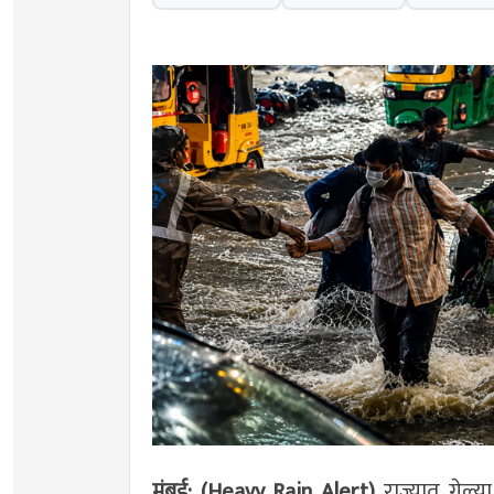
मुंबई: (Heavy Rain Alert)
राज्यात गेल्य