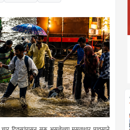
ा चार दिवसांपासून सुरू असलेल्या मुसळधार पावसाने