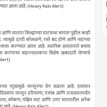
देण्यात आला आहे. (Heavy Rain Alert)
 आणि सातारा जिल्ह्यांच्या घाटमाथा भागात पुढील काही
यामुळे दरडी कोसळणे, रस्ते बंद होणे आणि नद्यांच्या
्यक्त करण्यात आला आहे. स्थानिक प्रशासनाने बचाव
ास करणाऱ्या वाहनचालकांना विशेष खबरदारी घेण्याचे
lert)
च्या पट्ट्यामुळे मान्सूनचा वेग वाढला आहे. हवामान
 दिवसांत मान्सून हरियाणा, पंजाब आणि राजस्थानपर्यंत
ह गुजरात, कोकण, पश्चिम घाट आणि उत्तर भारतातील अनेक
ता आहे. (Heavy Rain Alert)