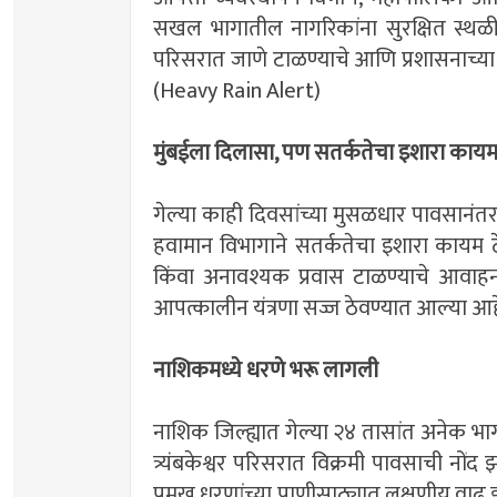
सखल भागातील नागरिकांना सुरक्षित स्थळी
परिसरात जाणे टाळण्याचे आणि प्रशासनाच्य
(Heavy Rain Alert)
मुंबईला दिलासा, पण सतर्कतेचा इशारा काय
गेल्या काही दिवसांच्या मुसळधार पावसानं
हवामान विभागाने सतर्कतेचा इशारा कायम ठ
किंवा अनावश्यक प्रवास टाळण्याचे आवा
आपत्कालीन यंत्रणा सज्ज ठेवण्यात आल्या आ
नाशिकमध्ये धरणे भरू लागली
नाशिक जिल्ह्यात गेल्या २४ तासांत अनेक 
त्र्यंबकेश्वर परिसरात विक्रमी पावसाची नों
प्रमुख धरणांच्या पाणीसाठ्यात लक्षणीय 