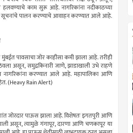
 हलवण्याचे काम सुरू आहे. नागरिकांना नदीकाठच्या
ा सूचनांचे पालन करण्याचे आवाहन करण्यात आले आहे.
म
तर मुंबईत पावसाचा जोर काहीसा कमी झाला आहे. तरीही
ेवला असून, समुद्रकिनारी जाणे, झाडाखाली उभे राहणे
हन नागरिकांना करण्यात आले आहे. महापालिका आणि
हेत. (Heavy Rain Alert)
भागांत जोरदार पाऊस झाला आहे. विशेषतः इगतपुरी आणि
द झाली असून, त्यामुळे गंगापूर, दारणा आणि चणकापूर या
वाढ झाली आहे. हा पाऊस शेतीसाठी लाभदायक ठरत असला