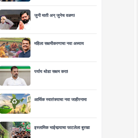
जुनी माती अन् जुनेच वळण!
महिला सक्षमीकरणाचा नवा अध्याय
पर्याय थोडा सक्षम करा!
आर्थिक स्वातंत्र्याचा नवा जाहीरनामा
इस्लामिक भाईचार्‍याचा फाटलेला बुरखा