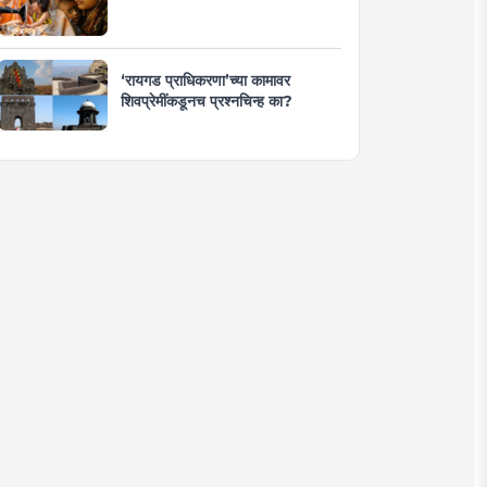
‘रायगड प्राधिकरणा’च्या कामावर
शिवप्रेमींकडूनच प्रश्नचिन्ह का?