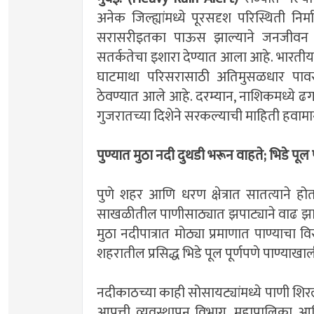
अनेक जिल्ह्यांमध्ये पूरसदृश परिस्थिती नि
सरासरीइतका पाऊस झाल्याने जनजीवन 
सतर्कतेचा इशारा देण्यात आला आहे. भारतीय ह
घाटमाथा परिसरासाठी अतिमुसळधार पावस
ठेवण्यात आले आहे. दरम्यान, नाशिकमध्य
गुजरातच्या दिशेने सरकल्याची माहिती हवाम
पुण्यात मुठा नदी दुथडी भरून वाहते; भिडे पूल 
पुणे शहर आणि धरण क्षेत्रात सातत्याने
साखळीतील पाणीसाठ्यात झपाट्याने वाढ झाली
मुठा नदीपात्रात मोठ्या प्रमाणात पाण्याचा 
शहरातील प्रसिद्ध भिडे पूल पूर्णपणे पाण्याख
नदीकाठच्या काही सोसायट्यांमध्ये पाणी शिरल
आपत्ती व्यवस्थापन विभाग, महापालिका आ