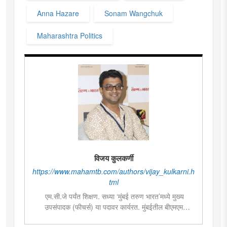
Anna Hazare
Sonam Wangchuk
Maharashtra Politics
विजय कुलकर्णी
https://www.mahamtb.com/authors/vijay_kulkarni.h
tml
एम.सी.जे पर्यंत शिक्षण. सध्या ‘मुंबई तरुण भारत’मध्ये मुख्य
उपसंपादक (फीचर्स) या पदावर कार्यरत. मुंबईतील बीएमएम
महाविद्यालयांमध्ये पत्रकारितेतील विषयांसाठी व्हिजिटिंग फॅक्लटी