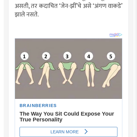
असती, तर कदाचित ‘जेन-झीं’चे असे ‘अंगण वाकडे’
झाले नसते.