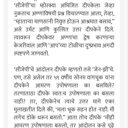
‘सीजेपी’चा म्होरक्या अभिजित दीपकेला जेव्हा
नुकताच अण्णांविषयी प्रश्न विचारण्यात आला, तेव्हा,
"म्हातार्‍या माणसांनी निवृत्त होऊन आश्रमात बसावं,”
असे उर्मट आणि कुत्सित उत्तर दीपकेने दिले.
त्यावरून दीपकेवर अण्णांचा द्वेष करणार्‍या
केजरीवाल आणि ‘आप’च्या टोळीचा दुष्प्रभाव अगदी
स्पष्टपणे जाणवतो.
‘सीजेपी’चे आंदोलन दीपके म्हणतो तसे ‘जेन-झी’चे.
पण, तसे असेल तर ५९ वर्षीय सोनम वांगचूक यांना
दीपकेने आमरण उपोषणाला का बसविले?
तरणाताठा दीपके स्वत:च उपोषणाला का बसला
नाही? तर, दीपकेनेच त्याचे उत्तर मागे एका
मुलाखतीत दिले की, "मला भूक सहन होत नाही. मी
लगेच डोके धरून बसतो.” आता तोच दीपके "मीही
आमरण उपोषणाला बसलो, तर आंदोलन कसे पुढे