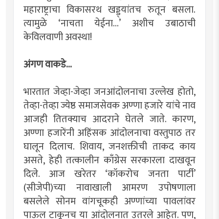
महाराष्ट्राचा विकासरथ खड्ड्यांतच रुतून बसला.
त्यामुळे ‘नाचता येईना...’ अशीच उबाठाची
केविलवाणी अवस्था!
अंगण वाकडे...
भारतात जेव्हा-जेव्हा जनआंदोलनाचा उल्लेख होतो,
तेव्हा-तेव्हा ज्येष्ठ समाजसेवक अण्णा हजारे यांचे नाव
आजही तितक्याच आदराने घेतले जाते. कारण,
अण्णा हजारेंनी अहिंसक आंदोलनाचा वस्तुपाठ तर
घालून दिलाच. शिवाय, जनशक्तीची ताकद काय
असते, हेही तत्कालीन काँग्रेस सरकारला दाखवून
दिले. आज खरेतर ‘कॉकरोच जनता पार्टी’
(सीजेपी)च्या नावाखाली आमरण उपोषणाला
बसलेले सोनम वांगचूकही अण्णांच्या पावलांवर
पाऊल टाकूनच या आंदोलनात उतरले आहेत. पण,