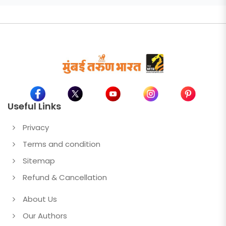
Useful Links
Privacy
Terms and condition
Sitemap
Refund & Cancellation
About Us
Our Authors