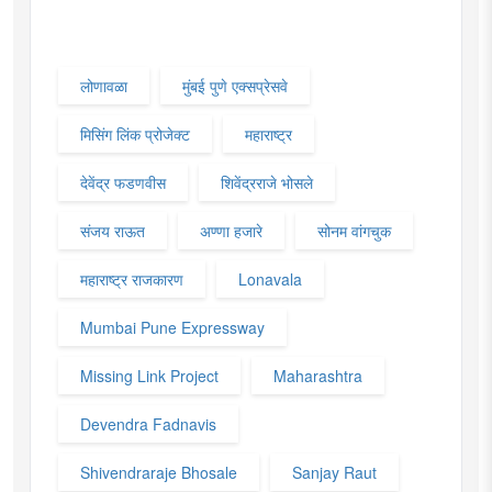
लोणावळा
मुंबई पुणे एक्सप्रेसवे
मिसिंग लिंक प्रोजेक्ट
महाराष्ट्र
देवेंद्र फडणवीस
शिवेंद्रराजे भोसले
संजय राऊत
अण्णा हजारे
सोनम वांगचुक
महाराष्ट्र राजकारण
Lonavala
Mumbai Pune Expressway
Missing Link Project
Maharashtra
Devendra Fadnavis
Shivendraraje Bhosale
Sanjay Raut