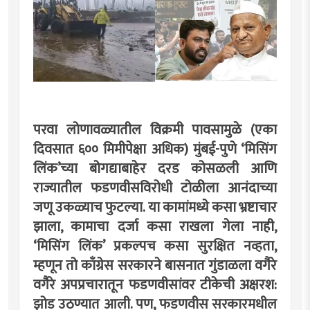
परवा लोणावळ्यातील विक्रमी पावसामुळे (एका
दिवसात ६०० मिमीपेक्षा अधिक) मुंबई-पुणे ‘मिसिंग
लिंक’च्या बोगद्याबाहेर दरड कोसळली आणि
राज्यातील फडणवीसविरोधी टोळीला आनंदाच्या
जणू उकळ्याच फुटल्या. या कामांमध्ये कसा भ्रष्टाचार
झाला, कामाचा दर्जा कसा राखला गेला नाही,
‘मिसिंग लिंक’ प्रकल्पच कसा सुरक्षित नव्हता,
म्हणून तो काँग्रेस सरकारने बासनात गुंडाळला वगैरे
वगैरे अपप्रचारातून फडणवीसांवर टीकेची अक्षरश:
झोड उठण्यात आली. पण, फडणवीस सरकारमधील