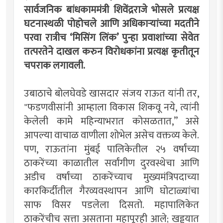
सार्वजनिक बांधकाममंत्री शिवेंद्रराजे भोसले प्रत्यक्ष
घटनास्थळी पोहोचले आणि अधिकार्‍यांच्या मदतीने
परवा रात्रीच ‘मिसिंग लिंक’ पुन्हा प्रवाशांच्या सेवेत
तत्परतेने दाखल करुन विरोधकांना प्रत्यक्ष कृतीतून
चपराक लगावली.
उबाठाचे बोलघेवडे खासदार संजय राऊत यांनी तर,
"फडणवीसांनी आम्हाला विकास शिकवू नये, त्यांनी
केलेली कामे महिन्याभरात कोसळतात,” असे
आपल्या वाचाळ वाणीला शोभेल असेच वक्तव्य केले.
पण, राऊतांना मुंबई पालिकेतील २५ वर्षांच्या
ठाकरेंच्या काळातील सर्वांगीण दुरवस्थेचा आणि
अडीच वर्षांच्या ठाकरेंच्याच मुख्यमंत्रिपदाच्या
कारकिर्दीतील गैरव्यवस्थापन आणि घोटाळ्यांचा
साफ विसर पडलेला दिसतो. महापालिकेत
ठाकरेंचीच सत्ता असताना महापूरही आले; खड्ड्यात