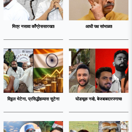
मित्र नसावा काँग्रेससारखा!
आधी पक्ष सांभाळा!
विठ्ठल भेटेना, प्रसिद्धीहव्यास सुटेना
घोडचूक नव्हे, बेजबाबदारपणाच!