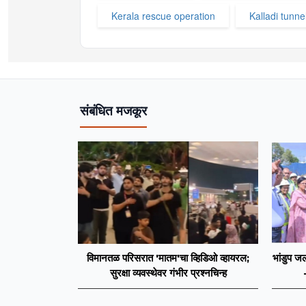
Kerala rescue operation
Kalladi tunne
संबंधित मजकूर
विमानतळ परिसरात 'मातम'चा व्हिडिओ व्हायरल;
भांडुप जल
सुरक्षा व्यवस्थेवर गंभीर प्रश्नचिन्ह