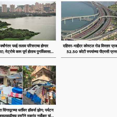
वर्षांनंतर पवई तलाव परिसराचा होणार
दहिसर-भाईंदर कोस्टल रोड विस्तार प्रक
; मेट्रोचे काम पूर्ण होताच पुनर्विकासाला
52.50 कोटी रुपयांच्या पीएमसी प्रस्
सुरुवात;
मंजुरीची प्रतीक्षा
त सिंगापूरच्या धर्तीवर हॉकर्स झोन; पर्यटन
ूलवाढीच्या दृष्टीने मकरंद नार्वेकर यांचे