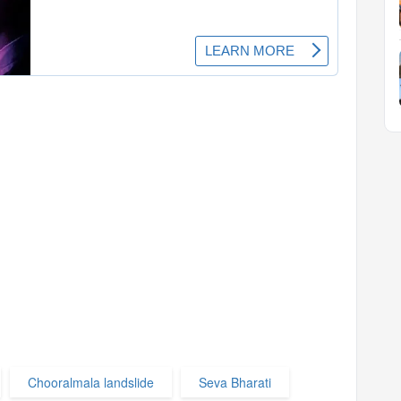
Chooralmala landslide
Seva Bharati