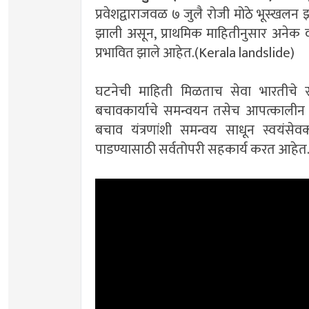
प्रवेशद्वाराजवळ ७ जुलै रोजी मोठे भूस्खलन झा
झाली असून, प्राथमिक माहितीनुसार अनेक वा
प्रभावित झाले आहेत.(Kerala landslide)
घटनेची माहिती मिळताच सेवा भारतीचे
बचावकार्याचे समन्वयन तसेच आपत्कालीन 
बचाव यंत्रणांशी समन्वय साधून स्वयंस
पाडण्यासाठी सर्वतोपरी सहकार्य करत आहेत