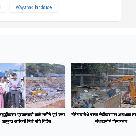
l
Wayanad landslide
शुद्धीकरण प्रकल्पाची कामे गतीने पूर्ण करा
गोरेगाव येथे रस्ता रुंदीकरणात अडथळा ठर
- आयुक्त अश्विनी भिडे यांचे निर्देश
बांधकामांचे निष्कासन