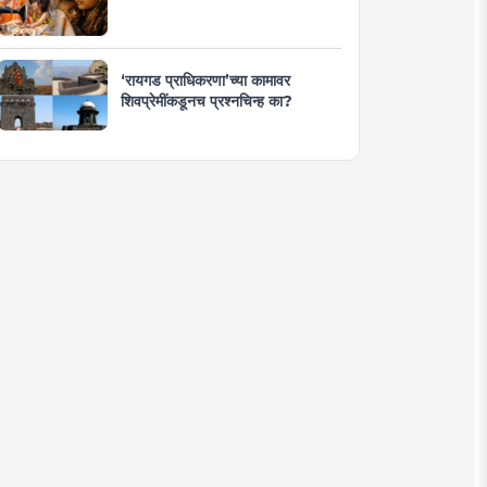
‘रायगड प्राधिकरणा’च्या कामावर
शिवप्रेमींकडूनच प्रश्नचिन्ह का?