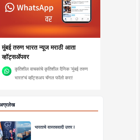
मुंबई तरुण भारत न्यूज मराठी आता
व्हॉट्सॲपवर
कृतिशील वाचकांचे कृतिशील दैनिक 'मुंबई तरुण
भारत'चं व्हॉट्सअप चॅनल फॉलो करा!
अग्रलेख
भारताचे वास्तववादी उत्तर !