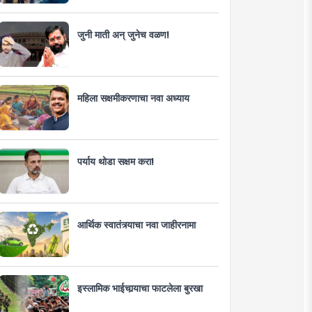
जुनी माती अन् जुनेच वळण!
महिला सक्षमीकरणाचा नवा अध्याय
पर्याय थोडा सक्षम करा!
आर्थिक स्वातंत्र्याचा नवा जाहीरनामा
इस्लामिक भाईचार्‍याचा फाटलेला बुरखा