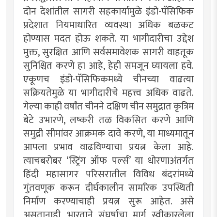
दोन देशांतील सागरी सहकार्यामुळे इंडो-पॅसिफिक
प्रदेशात नियमाधारित व्यवस्था अधिक बळकट
होण्यास मदत होऊ शकते. या भागीदारीचा उद्देश
मुक्त, सुरक्षित आणि सर्वसमावेशक सागरी वाहतूक
सुनिश्चित करणे हा आहे, हेही समजून घ्यायला हवे.
एकूणच इंडो-पॅसिफिकमध्ये चीनच्या वाढत्या
सक्रियतेमुळे या भागीदारीचे महत्त्व अधिक वाढते.
गेल्या काही वर्षांत चीनने दक्षिण चीन समुद्रात कृत्रिम
बेटे उभारणे, लष्करी तळ विकसित करणे आणि
समुद्री सीमांवर आक्रमक दावे करणे, या माध्यमातून
आपला प्रभाव वाढविण्याचा प्रयत्न केला आहे.
त्याचबरोबर ‘स्ट्रिंग ऑफ पर्ल्स’ या धोरणाअंतर्गत
हिंदी महासागर परिसरातील विविध बंदरांमध्ये
गुंतवणूक करून दीर्घकालीन सामरिक उपस्थिती
निर्माण करण्याचाही प्रयत्न सुरू आहेत. असे
असतानाही, भारताने संघर्षाचा मार्ग स्वीकारलेला