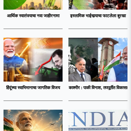
आर्थिक स्वातंत्र्याचा नवा जाहीरनामा
इस्लामिक भाईचार्‍याचा फाटलेला बुरखा
हिंदूंच्या स्वाभिमानाचा जागतिक विजय
काश्मीर : पाकी विनाश, तपपूर्तीत विकास!