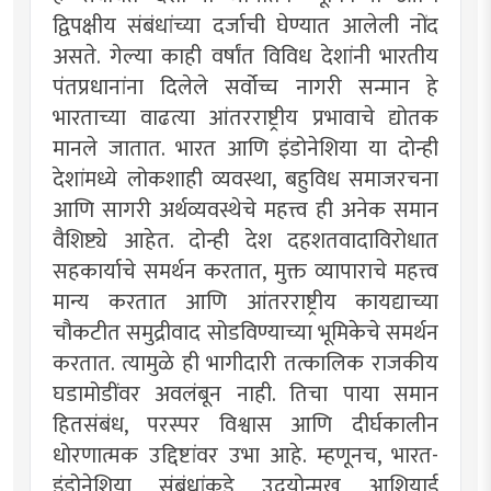
द्विपक्षीय संबंधांच्या दर्जाची घेण्यात आलेली नोंद
असते. गेल्या काही वर्षांत विविध देशांनी भारतीय
पंतप्रधानांना दिलेले सर्वोच्च नागरी सन्मान हे
भारताच्या वाढत्या आंतरराष्ट्रीय प्रभावाचे द्योतक
मानले जातात. भारत आणि इंडोनेशिया या दोन्ही
देशांमध्ये लोकशाही व्यवस्था, बहुविध समाजरचना
आणि सागरी अर्थव्यवस्थेचे महत्त्व ही अनेक समान
वैशिष्ट्ये आहेत. दोन्ही देश दहशतवादाविरोधात
सहकार्याचे समर्थन करतात, मुक्त व्यापाराचे महत्त्व
मान्य करतात आणि आंतरराष्ट्रीय कायद्याच्या
चौकटीत समुद्रीवाद सोडविण्याच्या भूमिकेचे समर्थन
करतात. त्यामुळे ही भागीदारी तत्कालिक राजकीय
घडामोडींवर अवलंबून नाही. तिचा पाया समान
हितसंबंध, परस्पर विश्वास आणि दीर्घकालीन
धोरणात्मक उद्दिष्टांवर उभा आहे. म्हणूनच, भारत-
इंडोनेशिया संबंधांकडे उदयोन्मुख आशियाई