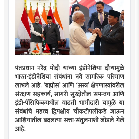
पंतप्रधान नरेंद्र मोदी यांच्या इंडोनेशिया दौर्‍यामुळे
भारत-इंडोनेशिया संबंधांना नवे सामरिक परिमाण
लाभले आहे. ‘ब्रह्मोस’ आणि ‘अस्त्र’ क्षेपणास्त्रांवरील
संरक्षण सहकार्य, सागरी सुरक्षेतील समन्वय आणि
इंडो-पॅसिफिकमधील वाढती भागीदारी यामुळे या
संबंधांचे महत्त्व द्विपक्षीय चौकटीपलीकडे जाऊन
आशियातील बदलत्या सत्ता-संतुलनाशी जोडले गेले
आहे.