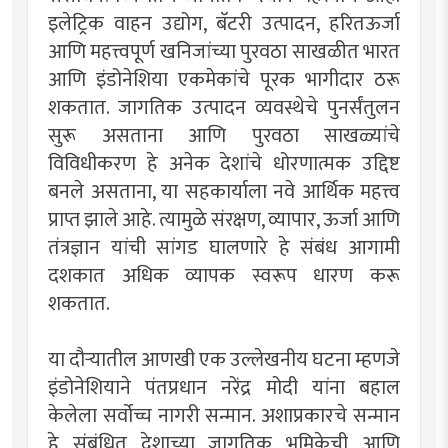
इलेट्रिक वाहन उद्योग, बॅटरी उत्पादन, हरितऊर्जा
आणि महत्त्वपूर्ण खनिजांच्या पुरवठा साखळीत भारत
आणि इंडोनेशिया एकमेकांचे पूरक भागीदार ठरू
शकतात. जागतिक उत्पादन व्यवस्थेचे पुनर्संतुलन
सुरू असताना आणि पुरवठा साखळ्यांचे
विविधीकरण हे अनेक देशांचे धोरणात्मक उद्दिष्ट
बनले असताना, या सहकार्याला नवे आर्थिक महत्त्व
प्राप्त झाले आहे. त्यामुळे संरक्षण, व्यापार, ऊर्जा आणि
तंत्रज्ञान यांची सांगड घालणारे हे संबंध आगामी
दशकात अधिक व्यापक स्वरूप धारण करू
शकतात.
या दौर्‍यातील आणखी एक उल्लेखनीय घटना म्हणजे
इंडोनेशियाने पंतप्रधान नरेंद्र मोदी यांना बहाल
केलेला सर्वोच्च नागरी सन्मान. अशाप्रकारचे सन्मान
हे संबंधित देशाच्या जागतिक भूमिकेची आणि