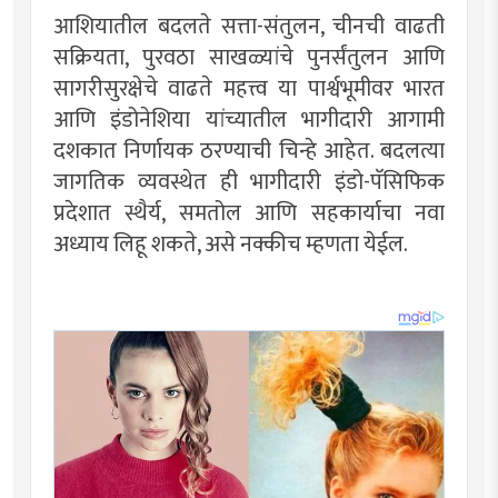
आशियातील बदलते सत्ता-संतुलन, चीनची वाढती
सक्रियता, पुरवठा साखळ्यांचे पुनर्संतुलन आणि
सागरीसुरक्षेचे वाढते महत्त्व या पार्श्वभूमीवर भारत
आणि इंडोनेशिया यांच्यातील भागीदारी आगामी
दशकात निर्णायक ठरण्याची चिन्हे आहेत. बदलत्या
जागतिक व्यवस्थेत ही भागीदारी इंडो-पॅसिफिक
प्रदेशात स्थैर्य, समतोल आणि सहकार्याचा नवा
अध्याय लिहू शकते, असे नक्कीच म्हणता येईल.