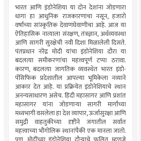
भारत आणि इंडोनेशिया या दोन देशांना जोडणारा
धागा हा आधुनिक राजकारणाचा नसून, हजारो
वर्षांच्या सांस्कृतिक देवाणघेवाणीचा आहे. आज या
ऐतिहासिक नात्याला संरक्षण, तंत्रज्ञान, अर्थव्यवस्था
आणि सागरी सुरक्षेची नवी दिशा मिळालेली दिसते.
पंतप्रधान नरेंद्र मोदी यांचा इंडोनेशिया दौरा या
बदलत्या समीकरणांचा महत्त्वपूर्ण टप्पा ठरावा.
कारण, बदलत्या जागतिक व्यवस्थेत भारत इंडो-
पॅसिफिक प्रदेशातील आपल्या भूमिकेला नव्याने
आकार देत आहे. या प्रक्रियेत इंडोनेशियाचे स्थान
अनन्यसाधारण असेच. हिंदी महासागर आणि प्रशांत
महासागर यांना जोडणार्‍या सागरी मार्गांच्या
मध्यभागी वसलेला हा देश व्यापार, ऊर्जासुरक्षा आणि
समुद्री वाहतुकीच्या दृष्टीने जगातील सर्वात
महत्त्वाच्या भौगोलिक स्थानांपैकी एक मानला जातो.
पण, मोदींच्या इंडोनेशिया दौर्‍याचे फलित म्हणजे