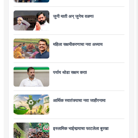
जुनी माती अन् जुनेच वळण!
महिला सक्षमीकरणाचा नवा अध्याय
पर्याय थोडा सक्षम करा!
आर्थिक स्वातंत्र्याचा नवा जाहीरनामा
इस्लामिक भाईचार्‍याचा फाटलेला बुरखा