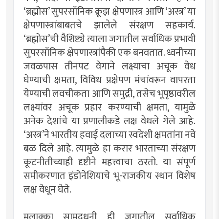
‘ब्रह्मोस’ सुपरसॉनिक क्रूझ क्षेपणास्त्र आणि ‘अस्त्र’ या
क्षेपणास्त्रांबाबतचे झालेले संरक्षण सहकार्य.
‘ब्रह्मोस’ची वैशिष्ट्ये त्याला जगातील सर्वाधिक प्रभावी
सुपरसॉनिक क्षेपणास्त्रांपैकी एक बनवतात. ध्वनीच्या
जवळपास तीनपट वेगाने लक्ष्याचा अचूक वेध
घेण्याची क्षमता, विविध प्रक्षेपण मंचांवरून वापरता
येण्याची लवचीकता आणि समुद्री, तसेच भूपृष्ठावरील
लक्ष्यांवर अचूक प्रहार करण्याची क्षमता, यामुळे
अनेक देशांचे या प्रणालीकडे लक्ष वेधले गेले आहे.
‘अस्त्र’ने भारतीय हवाई दलाच्या स्वदेशी क्षमतांना नवे
बळ दिले आहे. त्यामुळे हा करार भारताच्या संरक्षण
कूटनीतीच्याही दृष्टीने महत्त्वाचा ठरतो. या संपूर्ण
समीकरणात इंडोनेशियाचे भू-राजकीय स्थान विशेष
लक्ष वेधून घेते.
मलाक्का सामुद्रधुनी ही जगातील सर्वाधिक