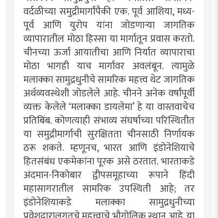
वर्दळीच्या समुद्रीमार्गांपैकी एक. पूर्व आशिया, मध्य-
पूर्व आणि युरोप यांना जोडणार्‍या जागतिक
व्यापारातील मोठा हिस्सा या मार्गातून प्रवास करतो.
चीनच्या ऊर्जा आयातीचा आणि निर्यात व्यापाराचा
मोठा भागही याच मार्गावर अवलंबून. त्यामुळे
मलाक्का सामुद्रधुनीचे सामरिक महत्त्व थेट जागतिक
अर्थव्यवस्थेशी जोडलेले आहे. चीनने अनेक वर्षांपूर्वी
व्यक्त केलेले ‘मलाक्का डायलेमा’ हे या वास्तवाचेच
प्रतिबिंब. कोणत्याही संभाव्य संघर्षाच्या परिस्थितीत
या समुद्रीमार्गाची सुरक्षितता चीनसाठी निर्णायक
ठरू शकते. म्हणूनच, भारत आणि इंडोनेशियाचे
हितसंबंध एकमेकांना पूरक असे ठरतात. भारताकडे
अंदमान-निकोबार द्वीपसमूहाच्या रूपाने हिंदी
महासागरातील सामरिक उपस्थिती आहे; तर
इंडोनेशियाकडे मलाक्का सामुद्रधुनीच्या
प्रवेशद्वारालगतचे महत्त्वाचे भौगोलिक स्थान आहे. या