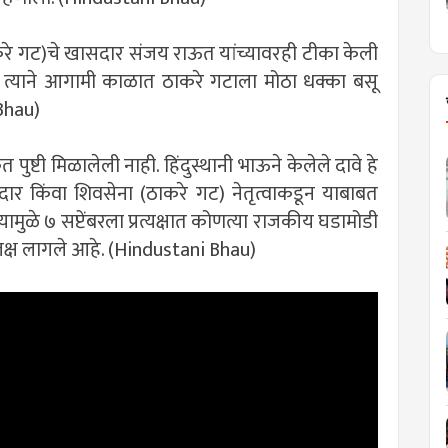
ठाकरे गट)चे खासदार संजय राऊत यांच्यावरही टीका केली
त त्याने आगामी काळात ठाकरे गटाला मोठा धक्का बसू
Bhau)
त पुष्टी मिळालेली नाही. हिंदुस्थानी भाऊने केलेले दावे हे
मदार किंवा शिवसेना (ठाकरे गट) नेतृत्वाकडून याबाबत
ामुळे ७ सप्टेंबरला प्रत्यक्षात कोणत्या राजकीय घडामोडी
 लक्ष लागले आहे. (Hindustani Bhau)