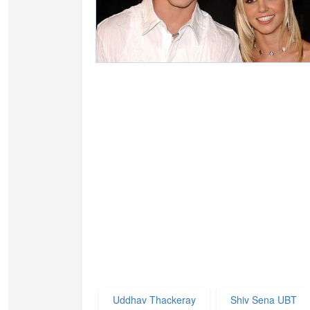
Uddhav Thackeray
Shiv Sena UBT