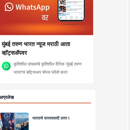
मुंबई तरुण भारत न्यूज मराठी आता
व्हॉट्सॲपवर
कृतिशील वाचकांचे कृतिशील दैनिक 'मुंबई तरुण
भारत'चं व्हॉट्सअप चॅनल फॉलो करा!
अग्रलेख
भारताचे वास्तववादी उत्तर !