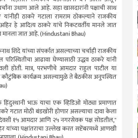
चर्चांना उधाण आले आहे. सहा खासदारांनी पक्षाची साथ
र यांनीही ठाकरे गटाला रामराम ठोकल्याने राजकीय
हिर हे आदित्य ठाकरे यांचे निकटवर्तीय मानले जात
ाचा मानला जात आहे. (Hindustani Bhau)
थ शिंदे यांच्या संपर्कात असल्याच्या चर्चाही राजकीय
ातील परिस्थितीचा आढावा घेण्यासाठी उद्धव ठाकरे यांनी
लावली होती. मात्र, परभणीचे आमदार राहुल पाटील या
री कौटुंबिक कार्यक्रम असल्यामुळे ते बैठकीस अनुपस्थित
hau)
 हिंदुस्थानी भाऊ याचा एक व्हिडिओ मोठ्या प्रमाणात
 ठाकरे गटात मोठी बंडखोरी होणार असल्याचा दावा केला
त्या दिवशी १५ आमदार आणि २५ नगरसेवक पक्ष सोडतील,"
 यांच्या पक्षांतराचा उल्लेख करत सप्टेंबरमध्ये आणखी
म्हणाला. (Hindustani Bhau)