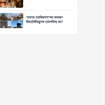
‘रायगड प्राधिकरणा’च्या कामावर
शिवप्रेमींकडूनच प्रश्नचिन्ह का?