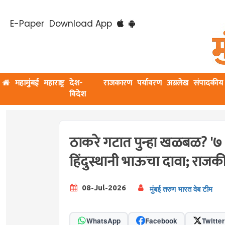
E-Paper
Download App
महामुंबई
महाराष्ट्र
देश-
राजकारण
पर्यावरण
अग्रलेख
संपादकीय
विदेश
ठाकरे गटात पुन्हा खळबळ? '७ 
हिंदुस्थानी भाऊचा दावा; राजक
08-Jul-2026
मुंबई तरुण भारत वेब टीम
WhatsApp
Facebook
Twitter