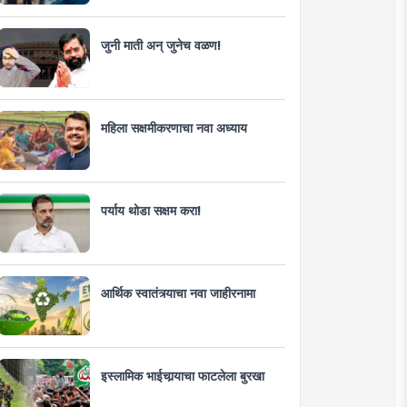
जुनी माती अन् जुनेच वळण!
महिला सक्षमीकरणाचा नवा अध्याय
पर्याय थोडा सक्षम करा!
आर्थिक स्वातंत्र्याचा नवा जाहीरनामा
इस्लामिक भाईचार्‍याचा फाटलेला बुरखा