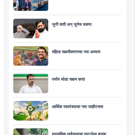
जुनी माती अन् जुनेच वळण!
महिला सक्षमीकरणाचा नवा अध्याय
पर्याय थोडा सक्षम करा!
आर्थिक स्वातंत्र्याचा नवा जाहीरनामा
इस्लामिक भाईचार्‍याचा फाटलेला बुरखा