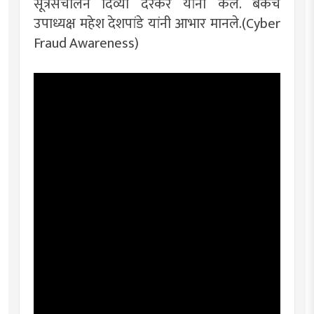
सूत्रसंचालन दिव्या दरेकर यांनी केले. बँकेचे
उपाध्यक्ष महेश देशपांडे यांनी आभार मानले.(Cyber
Fraud Awareness)