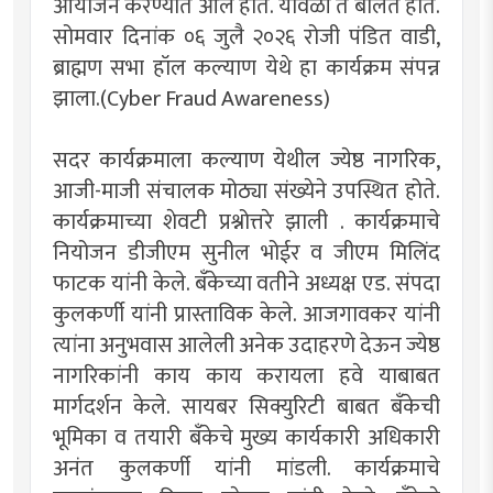
आयोजन करण्यात आले होते. यावेळी ते बोलत होते.
सोमवार दिनांक ०६ जुलै २०२६ रोजी पंडित वाडी,
ब्राह्मण सभा हॉल कल्याण येथे हा कार्यक्रम संपन्न
झाला.(Cyber Fraud Awareness)
सदर कार्यक्रमाला कल्याण येथील ज्येष्ठ नागरिक,
आजी-माजी संचालक मोठ्या संख्येने उपस्थित होते.
कार्यक्रमाच्या शेवटी प्रश्नोत्तरे झाली . कार्यक्रमाचे
नियोजन डीजीएम सुनील भोईर व जीएम मिलिंद
फाटक यांनी केले. बँकेच्या वतीने अध्यक्ष एड. संपदा
कुलकर्णी यांनी प्रास्ताविक केले. आजगावकर यांनी
त्यांना अनुभवास आलेली अनेक उदाहरणे देऊन ज्येष्ठ
नागरिकांनी काय काय करायला हवे याबाबत
मार्गदर्शन केले. सायबर सिक्युरिटी बाबत बँकेची
भूमिका व तयारी बँकेचे मुख्य कार्यकारी अधिकारी
अनंत कुलकर्णी यांनी मांडली. कार्यक्रमाचे