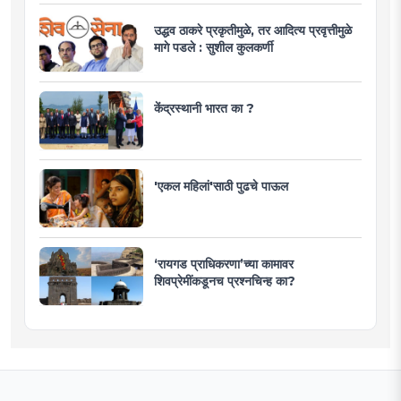
उद्धव ठाकरे प्रकृतीमुळे, तर आदित्य प्रवृत्तीमुळे
मागे पडले : सुशील कुलकर्णी
केंद्रस्थानी भारत का ?
'एकल महिलां'साठी पुढचे पाऊल
‘रायगड प्राधिकरणा’च्या कामावर
शिवप्रेमींकडूनच प्रश्नचिन्ह का?