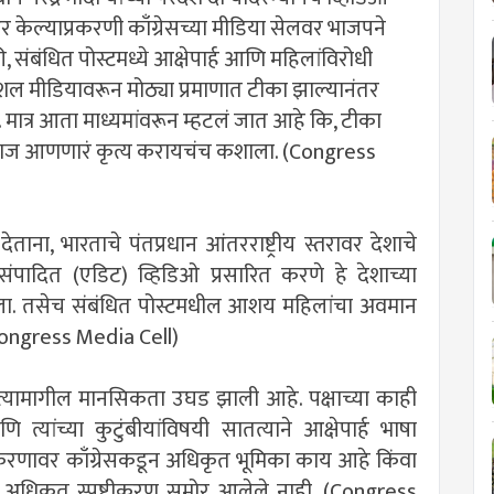
ेल्याप्रकरणी काँग्रेसच्या मीडिया सेलवर भाजपने
संबंधित पोस्टमध्ये आक्षेपार्ह आणि महिलांविरोधी
ल मीडियावरून मोठ्या प्रमाणात टीका झाल्यानंतर
. मात्र आता माध्यमांवरून म्हटलं जात आहे कि, टीका
ा लाज आणणारं कृत्य करायचंच कशाला. (Congress
देताना, भारताचे पंतप्रधान आंतरराष्ट्रीय स्तरावर देशाचे
ंपादित (एडिट) व्हिडिओ प्रसारित करणे हे देशाच्या
केला. तसेच संबंधित पोस्टमधील आशय महिलांचा अवमान
Congress Media Cell)
्यामागील मानसिकता उघड झाली आहे. पक्षाच्या काही
आणि त्यांच्या कुटुंबीयांविषयी सातत्याने आक्षेपार्ह भाषा
रकरणावर काँग्रेसकडून अधिकृत भूमिका काय आहे किंवा
अधिकृत स्पष्टीकरण समोर आलेले नाही. (Congress