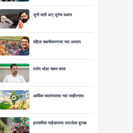
जुनी माती अन् जुनेच वळण!
महिला सक्षमीकरणाचा नवा अध्याय
पर्याय थोडा सक्षम करा!
आर्थिक स्वातंत्र्याचा नवा जाहीरनामा
इस्लामिक भाईचार्‍याचा फाटलेला बुरखा