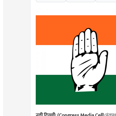
नवी दिल्ली: (Congress Media Cell)
पंतप्र