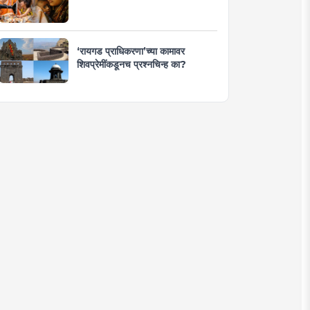
‘रायगड प्राधिकरणा’च्या कामावर
शिवप्रेमींकडूनच प्रश्नचिन्ह का?