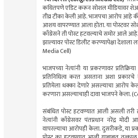
कथितपणे एडिट करून सोशल मीडियावर शेअर क
तीव्र टीका केली आहे. भाजपचा आरोप आहे की, 
आशय वापरण्यात आला होता. या पोस्टवर सोश
काँग्रेसने ती पोस्ट हटवल्याचे समोर आले आहे
झाल्यावर पोस्ट डिलीट करण्यापेक्षा देशाल
Media Cell)
भाजपच्या नेत्यांनी या प्रकरणावर प्रतिक्रिया 
प्रतिनिधित्व करत असताना अशा प्रकारचे स
प्रतिमेला धक्का देणारे असल्याचा आरोप 
करणारा असल्याचाही दावा भाजपने केला. (
संबंधित पोस्ट हटवण्यात आली असली तरी त
नेत्यांनी काँग्रेसवर पंतप्रधान नरेंद्र मोदी 
वापरल्याचा आरोपही केला. दुसरीकडे, या प्
पोस्ट का हटवण्यात आली याबाबत तत्काळ 