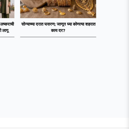
 लष्कराची
सोन्याच्या दरात घसरण; जाणून घ्या कोणत्या शहरात
ी लागू
काय दर?