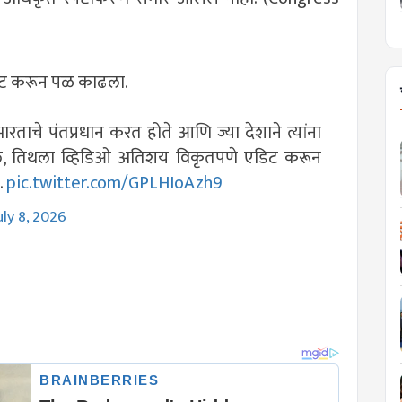
 डिलीट करून पळ काढला.
ारताचे पंतप्रधान करत होते आणि ज्या देशाने त्यांना
 केले, तिथला व्हिडिओ अतिशय विकृतपणे एडिट करून
…
pic.twitter.com/GPLHIoAzh9
uly 8, 2026