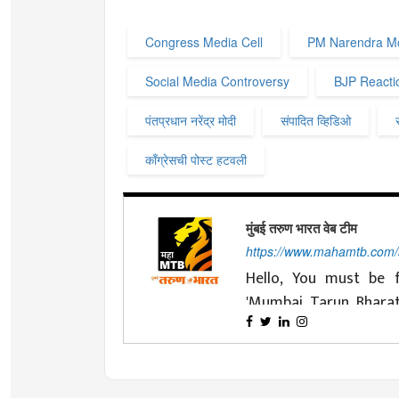
Congress Media Cell
PM Narendra M
Social Media Controversy
BJP Reacti
पंतप्रधान नरेंद्र मोदी
संपादित व्हिडिओ
काँग्रेसची पोस्ट हटवली
मुंबई तरुण भारत वेब टीम
https://www.mahamtb.com
Hello, You must be f
'Mumbai Tarun Bhara
nationalist ideals and 
Changing with time is
journey of four decade
Tarun Bharat' has d
and cooperation. Dea
'MahaMTB' available 
effort to always be p