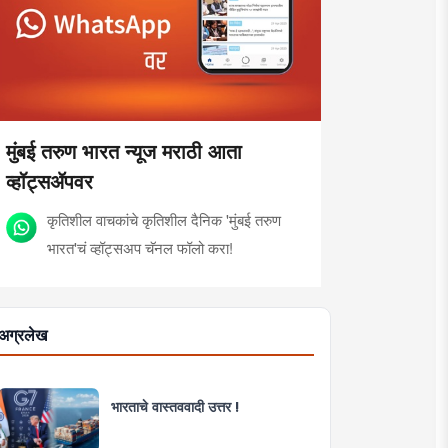
मुंबई तरुण भारत न्यूज मराठी आता
व्हॉट्सॲपवर
कृतिशील वाचकांचे कृतिशील दैनिक 'मुंबई तरुण
भारत'चं व्हॉट्सअप चॅनल फॉलो करा!
अग्रलेख
भारताचे वास्तववादी उत्तर !