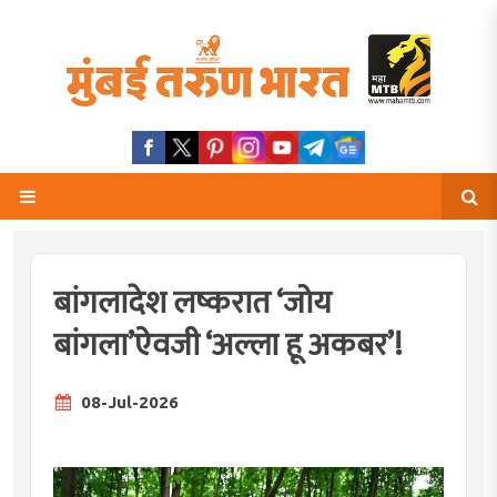
बांगलादेश लष्करात ‘जोय
बांगला’ऐवजी ‘अल्ला हू अकबर’!
08-Jul-2026