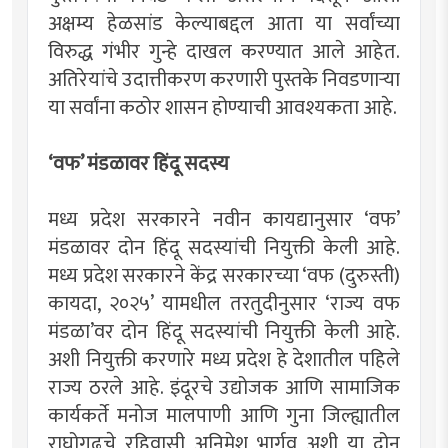
अक्षम्य हेळसांड केल्याबद्दल आता या सर्वांच्या
विरुद्ध गंभीर गुन्हे दाखल करण्यात आले आहेत.
अतिरेयांचे उदात्तीकरण करणारी पुस्तके निवडणार्‍या
या सर्वांना कठोर शासन होण्याची आवश्यकता आहे.
‘वफ’ मंडळावर हिंदू सदस्य
मध्य प्रदेश सरकारने नवीन कायद्यानुसार ‘वफ’
मंडळावर दोन हिंदू सदस्यांची नियुक्ती केली आहे.
मध्य प्रदेश सरकारने केंद्र सरकारच्या ‘वफ (दुरुस्ती)
कायदा, २०२५’ यामधील तरतुदीनुसार ‘राज्य वफ
मंडळा’वर दोन हिंदू सदस्यांची नियुक्ती केली आहे.
अशी नियुक्ती करणारे मध्य प्रदेश हे देशातील पहिले
राज्य ठरले आहे. इंदूरचे उद्योजक आणि सामाजिक
कार्यकर्ते मनोज मालपाणी आणि गुना जिल्ह्यातील
राघोगढचे रहिवासी अनिमेश भार्गव अशी या दोन