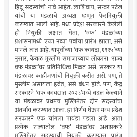
हिंदू सदस्यांची नावे आहेत. त्याशिवाय, सन्वर पटेल
यांची या मंडळाचे अध्यक्ष म्हणून फेरनियुक्ती
करण्यात आली आहे. मध्य प्रदेश सरकारने केलेली
ही नियुक्ती लक्षात घेता, ‘वफ’ मंडळांच्या
प्रशासनामध्ये एका नव्या पर्वाचा प्रारंभ झाला, असे
मानले जात आहे. यापूर्वीच्या ‘वफ कायदा, १९९५’च्या
नुसार, केवळ मुस्लीम समाजाच्याच लोकांना ‘राज्य
वफ मंडळा’वर प्रतिनिधित्व मिळत असे. सरकार या
मंडळावर काहीजणांची नियुक्ती करीत असे. पण, ते
मुस्लीम असायला हवेत, असे बंधन होते. पण, केंद्र
सरकारने ‘वफ कायद्यात २०२५’मध्ये बदल केल्याने
या मंडळावर प्रथमच मुस्लिमेतर दोन सदस्यांचा
अंतर्भाव करण्यात आला. हा निर्णय घेऊन मध्य प्रदेश
सरकारने एक चांगला पायंडा पडला आहे. आता
प्रत्येक राज्यातील ‘वफ’ मंडळांवर अशाप्रकारे
मुस्लिमेतर सदस्यांची नियुक्ती करण्यास प्रारंभ