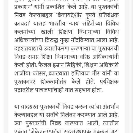
प्रकाशन’ यांनी प्रकाशित केले आहे. या पुस्तकांची
निवड केल्याबद्दल ‘बेकायदेशीर कृत्ये प्रतिबंधक
कायदा’ यासह भारतीय न्याय संहितेच्या विविध
कलमांच्या खाली शिक्षण विभागाच्या विविध
अधिकार्‍यांच्या विरुद्ध गुन्हा नोंदविण्यात आला आहे.
दहशतवाद्यांचे उदात्तीकरण करणार्‍या या पुस्तकांची
निवड समग्र शिक्षा विभागाच्या वरिष्ठ अधिकार्‍यांनी
केली होती. फैजल इम्रान सिद्दिकी, शिक्षण अधिकारी
शाजीया कौसर, व्याख्याता इम्तियाज मीर यांनी या
पुस्तकांवर शिक्कामोर्तब केले होते. पर्यवेक्षक
पदावरील पाचजणांचाही यात सहभाग होता.
या वादग्रस्त पुस्तकांची निवड करून त्यांचा अंतर्भाव
केल्याबद्दल या सर्वांचे निलंबन करण्यात आले आहे.
ज्या पुस्तकांची निवड करण्यात आली, त्यातील
एकात ‘जेकेएलएफ’चा सहसंस्थापक मकबूल भट,