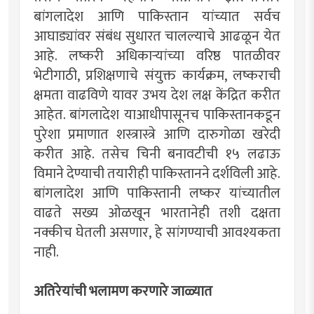
बांगलादेश आणि पाकिस्तान यांच्यात सर्वच
आघाड्यांवर संबंध सुधारत चालल्याचे आढळून येत
आहे. लष्करी अधिकार्‍यांच्या वरिष्ठ पातळीवर
भेटीगाठी, प्रशिक्षणाचे संयुक्त कार्यक्रम, लष्कराची
क्षमता वाढविणे यावर उभय देश लक्ष केंद्रित करीत
आहेत. बांगलादेश याआधीपासूनच पाकिस्तानकडून
पुरेशा प्रमाणात शस्त्रास्त्रे आणि दारुगोळा खरेदी
करीत आहे. तसेच चिनी बनावटीची १५ लढाऊ
विमाने देण्याची तयारीही पाकिस्तानने दर्शविली आहे.
बांगलादेश आणि पाकिस्तानी लष्कर यांच्यातील
वाढते सख्य ओळखून भारतानेही तशी दक्षता
नक्कीच घेतली असणार, हे सांगण्याची आवश्यकता
नाही.
अतिरेयांची भलामण करणारे जाळ्यात