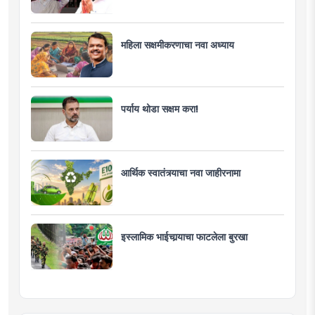
महिला सक्षमीकरणाचा नवा अध्याय
पर्याय थोडा सक्षम करा!
आर्थिक स्वातंत्र्याचा नवा जाहीरनामा
इस्लामिक भाईचार्‍याचा फाटलेला बुरखा