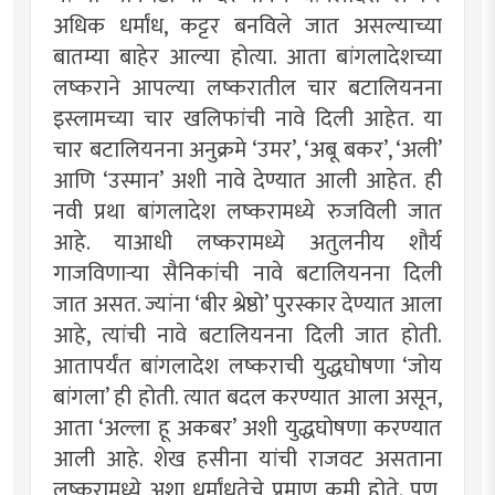
अधिक धर्मांध, कट्टर बनविले जात असल्याच्या
बातम्या बाहेर आल्या होत्या. आता बांगलादेशच्या
लष्कराने आपल्या लष्करातील चार बटालियनना
इस्लामच्या चार खलिफांची नावे दिली आहेत. या
चार बटालियनना अनुक्रमे ‘उमर’, ‘अबू बकर’, ‘अली’
आणि ‘उस्मान’ अशी नावे देण्यात आली आहेत. ही
नवी प्रथा बांगलादेश लष्करामध्ये रुजविली जात
आहे. याआधी लष्करामध्ये अतुलनीय शौर्य
गाजविणार्‍या सैनिकांची नावे बटालियनना दिली
जात असत. ज्यांना ‘बीर श्रेष्ठो’ पुरस्कार देण्यात आला
आहे, त्यांची नावे बटालियनना दिली जात होती.
आतापर्यंत बांगलादेश लष्कराची युद्धघोषणा ‘जोय
बांगला’ ही होती. त्यात बदल करण्यात आला असून,
आता ‘अल्ला हू अकबर’ अशी युद्धघोषणा करण्यात
आली आहे. शेख हसीना यांची राजवट असताना
लष्करामध्ये अशा धर्मांधतेचे प्रमाण कमी होते. पण,