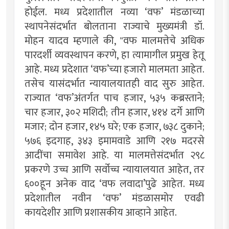
होईल. मध्य प्रदेशातील नव्या ‘वफ’ मंडळाच्या
स्थापनेसंदर्भात बोलताना राज्याचे मुख्यमंत्री डॉ.
मोहन यादव म्हणाले की, "वफ मालमत्तेचे अधिक
पारदर्शी व्यवस्थापन करणे, हा त्यामागील प्रमुख हेतू
आहे. मध्य प्रदेशात ‘वफ’च्या हजारो मालमता आहेत.
तसेच यासंदर्भात न्यायालयातही वाद सुरु आहेत.
राज्यात ‘वफ’अंतर्गत पाच हजार, ५३५ कब्रस्ताने;
चार हजार, ३०२ मशिदी; तीन हजार, ४१४ दर्गे आणि
मजार; दोन हजार, १४५ घरे; एक हजार, ७३८ दुकाने;
५७६ इदगाह, ३४३ इमामवाडे आणि २१७ मदरसे
आदींचा समावेश आहे. या मालमत्तेसंदर्भात २९८
प्रकरणे उच्च आणि सर्वोच्च न्यायालयात आहेत, तर
६००हून अनेक वाद ‘वफ लवादा’पुढे आहेत. मध्य
प्रदेशातील नवीन ‘वफ’ मंडळासमोर एवढी
कायदेशीर आणि प्रशासकीय आव्हाने आहेत.