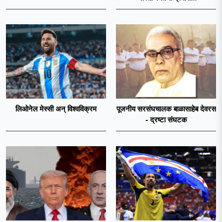
लिओनेल मेस्सी अन् विश्वविक्रम
पूजनीय सरसंघचालक बाळासाहेब देवरस
- द्रष्टा संघटक