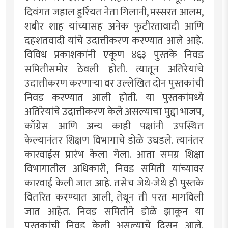
दिवंगत जहाल हुर्रियत नेता गिलानी, मस्सरत आलम,
शबीर शाह यांच्यासह अनेक फुटीरतावादी आणि
दहशतवादी यांचे उदात्तीकरण करण्यात आले आहे.
विविध प्रकाशकांनी एकूण ४६३ पुस्तके निवड
समितीसमोर ठेवली होती. त्यातून अतिरेयांचे
उदात्तीकरण करणार्‍या वर उल्लेखित दोन पुस्तकांची
निवड करण्यात आली होती. या पुस्तकांमध्ये
अतिरेयांचे उदात्तीकरण केले असल्याचा मुद्दा भाजप,
काँग्रेस आणि अन्य काही पक्षांनी उपस्थित
केल्यानंतर शिक्षण विभागाचे डोळे उघडले. त्यानंतर
कारवाईस प्रारंभ केला गेला. आता समग्र शिक्षा
विभागातील अधिकारी, निवड समिती यांच्यावर
कारवाई केली जात आहे. तसेच जेथे-जेथे ही पुस्तके
वितरित करण्यात आली, तेथून ती परत मागविली
जात आहेत. निवड समितीने डोळे झाकून या
पुस्तकांची निवड केली असल्याचे दिसून आले.