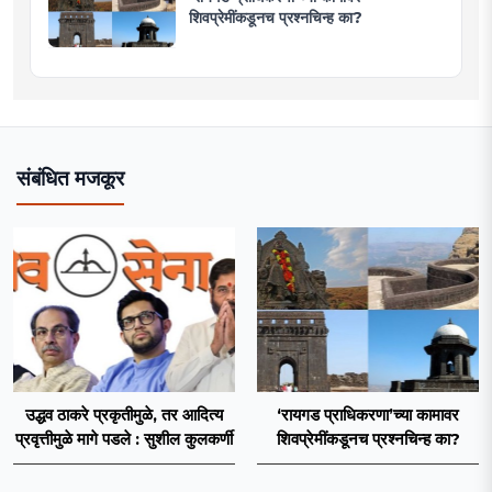
शिवप्रेमींकडूनच प्रश्नचिन्ह का?
संबंधित मजकूर
उद्धव ठाकरे प्रकृतीमुळे, तर आदित्य
‘रायगड प्राधिकरणा’च्या कामावर
प्रवृत्तीमुळे मागे पडले : सुशील कुलकर्णी
शिवप्रेमींकडूनच प्रश्नचिन्ह का?