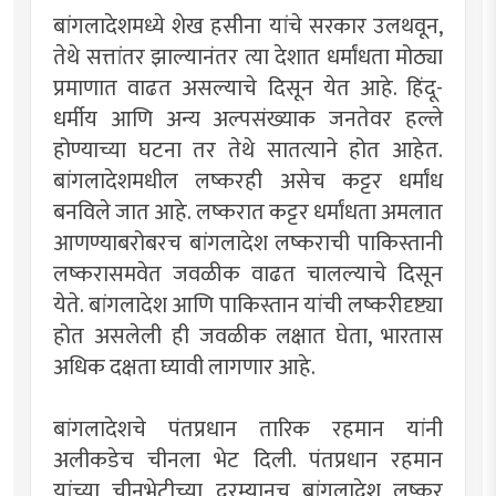
बांगलादेशमध्ये शेख हसीना यांचे सरकार उलथवून,
तेथे सत्तांतर झाल्यानंतर त्या देशात धर्मांधता मोठ्या
प्रमाणात वाढत असल्याचे दिसून येत आहे. हिंदू-
धर्मीय आणि अन्य अल्पसंख्याक जनतेवर हल्ले
होण्याच्या घटना तर तेथे सातत्याने होत आहेत.
बांगलादेशमधील लष्करही असेच कट्टर धर्मांध
बनविले जात आहे. लष्करात कट्टर धर्मांधता अमलात
आणण्याबरोबरच बांगलादेश लष्कराची पाकिस्तानी
लष्करासमवेत जवळीक वाढत चालल्याचे दिसून
येते. बांगलादेश आणि पाकिस्तान यांची लष्करीदृष्ट्या
होत असलेली ही जवळीक लक्षात घेता, भारतास
अधिक दक्षता घ्यावी लागणार आहे.
बांगलादेशचे पंतप्रधान तारिक रहमान यांनी
अलीकडेच चीनला भेट दिली. पंतप्रधान रहमान
यांच्या चीनभेटीच्या दरम्यानच बांगलादेश लष्कर