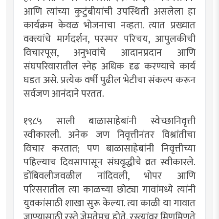
आणि त्यांच्या कुटुंबीयांची उपस्थिती असलेला हा
कार्यक्रम केवळ भोजनाचा नव्हता. त्यात प्रख्यात
वक्त्यांचे मार्गदर्शन, परस्पर परिचय, आपुलकीची
विचारपूस, अनुभवांचे आदानप्रदान आणि
संघपरिवारातील स्नेह अधिक दृढ करण्याचे कार्य
घडत असे. प्रत्येक वर्षी पुढील भेटीचा संकल्प करून
सर्वजण आनंदाने परतत.
१९८५ साली बाळासाहेबांनी स्वेच्छानिवृत्ती
स्वीकारली. अनेक जण निवृत्तीनंतर विश्रांतीचा
विचार करतात; पण बाळासाहेबांनी निवृत्तीच्या
पहिल्याच दिवसापासून संघवृद्धीचे व्रत स्वीकारले.
डोंबिवलीजवळील नांदिवली, भोपर आणि
परिसरातील त्या काळच्या छोट्या गावांमध्ये त्यांनी
युवकांसाठी शाखा सुरू केल्या. त्या काळी या गावात
जाण्यासाठी रस्ते जेमतेमच होते. रस्त्यांवर मिणमिणते