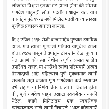
लोकांचा विश्वास इतका दृढ झाला होता की संघाचा
गणवेश पाहूनही लोक मदतीला धावून येत. याच
कार्यातून पुढे १९९४ मध्ये मिलिंद मढवी यांच्यासारखा
पूर्णवेळ प्रचारक संघाला लाभला.
दि. १ एप्रिल १९९४ रोजी बाळासाहेब पुण्यात स्थायिक
झाले. मात्र त्यांचा पुण्याशी परिचय यापूर्वीच झाला
होता. १९८७ पासून ते वर्षातून दोन-तीन वेळा पुण्यात
येत आणि कोथरूड येथील रघुवीर प्रभात शाखेत
उपस्थित राहत. या शाखेशी त्यांचा परिचयही अत्यंत
प्रेरणादायी आहे. पहिल्याच पुणे मुक्कामात त्यांनी
सकाळी सहा वाजता पूर्ण गणवेशात कर्वे रस्त्यावर
उभे राहण्याचा निर्णय घेतला. त्यांचा विश्वास होता
की, पूर्ण गणवेश पाहून एखादा स्वयंसेवक नक्की
भेटेल. काही मिनिटांतच एक स्वयंसेवक
त्यांच्याजवळ आले. त्यांनी विचारले, "आज कोणताही