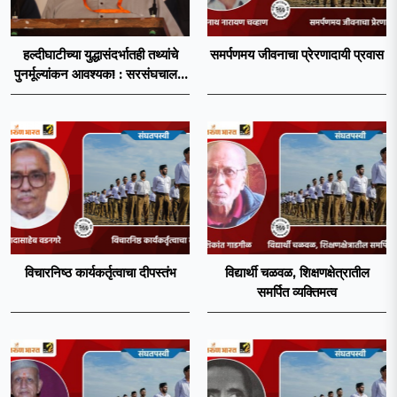
हल्दीघाटीच्या युद्धासंदर्भातही तथ्यांचे
समर्पणमय जीवनाचा प्रेरणादायी प्रवास
पुनर्मूल्यांकन आवश्यक! : सरसंघचालक
डॉ. मोहनजी भागवत
विचारनिष्ठ कार्यकर्तृत्वाचा दीपस्तंभ
विद्यार्थी चळवळ, शिक्षणक्षेत्रातील
समर्पित व्यक्तिमत्व