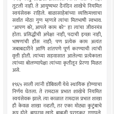
तुटली नाही. ते आयुष्यभर दैनंदिन शाखेचे नियमित
स्वयंसेवक राहिले. बाळासाहेबांच्या व्यक्तिमत्त्वाचा
सर्वात मोठा गुण म्हणजे त्यांचा मितभाषी स्वभाव.
"आपण बरे, आपले काम बरे" हा त्यांचा जीवनमंत्र
होता. प्रसिद्धीची अपेक्षा नाही, पदाची इच्छा नाही,
भाषणांची हौस नाही; पण प्रत्येक काम अत्यंत
जबाबदारीने आणि शांतपणे पूर्ण करण्याची त्यांची
वृत्ती होती. त्यांच्या सहवासात आलेल्या प्रत्येकाला
त्यांच्या बोलण्यापेक्षा त्यांच्या कृतीतून प्रेरणा मिळत
असे.
१९६५ साली त्यांनी डोंबिवली येथे स्थायिक होण्याचा
निर्णय घेतला. ते रामदास प्रभात शाखेचे नियमित
स्वयंसेवक झाले. त्या काळात रामदास प्रभात शाखा
ही केवळ शाखा नव्हती, तर एका मोठ्या कुटुंबाचे
रूप होते. बापूराव खाडे, बाबुजी पराडकर, गणपुले,