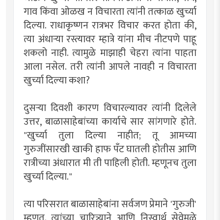
गाव किंवा ओळख न विचारता त्यांनी तत्काळ खुर्च्या
दिल्या. राधाकृष्णन रात्रभर विचार करत होता की,
त्या अंधाऱ्या रस्त्यावर म्हात्रे यांना मीच नीटपणे पाहू
शकलो नाही. त्यामुळे माझाही चेहरा त्यांना पाहता
आला नसेल. तरी त्यांनी आपले नावही न विचारता
खुर्च्या दिल्या कशा?
दुसऱ्या दिवशी कारण विचारल्यावर त्यांनी दिलेले
उत्तर, बाळासाहेबांच्या कार्याचे सार सांगणारे होते.
"खुर्च्या तुला दिल्या नाहीत; तू आमच्या
गुरुजींसारखी खाकी हाफ पँट घातली होतीस आणि
रात्रीच्या अंधारात मी ती पाहिली होती. म्हणूनच तुला
खुर्च्या दिल्या."
त्या परिसरात बाळासाहेबांना सर्वजण प्रेमाने 'गुरुजी'
म्हणत. त्यांच्या चारित्र्याने आणि निस्वार्थ सेवेमुळे