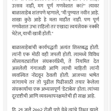
उत्सव नाही, मग पूर्ण गणवेशात का?" त्यावर
बाळासाहेब शांतपणे म्हणाले, "मी पुण्यात नवीन आहे.
शाखा कुठे आहे हे मला माहीत नाही. पण पूर्ण
गणवेशात उभा राहिलो तर एखादा स्वयंसेवक नक्की
भेटेल, याची खात्री होती."
बाळासाहेबांची कार्यपद्धती अत्यंत शिस्तबद्ध होती.
त्यांनी एक मोठी वही जपली होती. त्यामध्ये विविध
सोसायट्यांतील संघकार्यप्रेमी, ते नियमित देत
असलेली गंगाजळी आणि त्याची माहिती त्यांनी
व्यवस्थित नोंदवून ठेवली होती. आजच्या भाषेत
सांगायचे तर तो पुढील पिढीसाठी तयार केलेला
संघकार्याचा एक अभ्यासपूर्ण 'डेटाबेस' होता. त्यांच्या
दूरदृष्टीची आणि व्यवस्थापनक्षमतेची ही साक्ष आहे.
दि. २९ जुलै २००२ रोजी पुणे येथे त्यांचे निधन झाले.