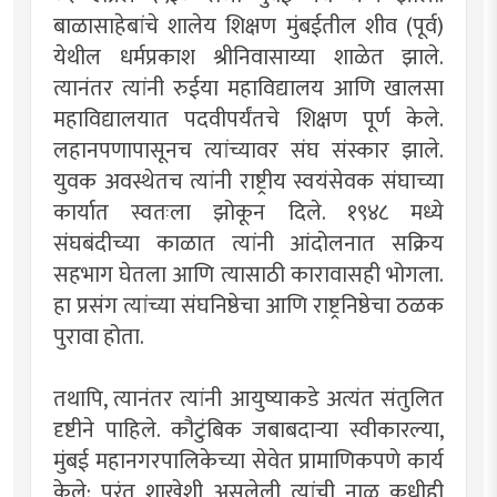
बाळासाहेबांचे शालेय शिक्षण मुंबईतील शीव (पूर्व)
येथील धर्मप्रकाश श्रीनिवासाय्या शाळेत झाले.
त्यानंतर त्यांनी रुईया महाविद्यालय आणि खालसा
महाविद्यालयात पदवीपर्यंतचे शिक्षण पूर्ण केले.
लहानपणापासूनच त्यांच्यावर संघ संस्कार झाले.
युवक अवस्थेतच त्यांनी राष्ट्रीय स्वयंसेवक संघाच्या
कार्यात स्वतःला झोकून दिले. १९४८ मध्ये
संघबंदीच्या काळात त्यांनी आंदोलनात सक्रिय
सहभाग घेतला आणि त्यासाठी कारावासही भोगला.
हा प्रसंग त्यांच्या संघनिष्ठेचा आणि राष्ट्रनिष्ठेचा ठळक
पुरावा होता.
तथापि, त्यानंतर त्यांनी आयुष्याकडे अत्यंत संतुलित
दृष्टीने पाहिले. कौटुंबिक जबाबदाऱ्या स्वीकारल्या,
मुंबई महानगरपालिकेच्या सेवेत प्रामाणिकपणे कार्य
केले; परंतु शाखेशी असलेली त्यांची नाळ कधीही