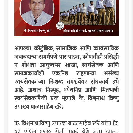
आपल्या कौटुंबिक, सामाजिक आणि व्यावसायिक
जबाबदाऱ्या समर्थपणे पार पाडत, कोणतीही प्रसिद्धी
न शोधता आयुष्यभर शाखा, स्वयंसेवक आणि
समाजकार्याशी एकनिष्ठ राहणाऱ्या असंख्य
स्वयंसेवकांच्या निःशब्द तपश्चर्येवर संघकार्य उभे
आहे. अशाच निस्पृह, ध्येयनिष्ठ आणि मितभाषी
स्वयंसेवकांपैकी एक म्हणजे कै. विश्वनाथ विष्णु
उपाख्य बाळासाहेब खरे.
कै. विश्वनाथ विष्णु उपाख्य बाळासाहेब खरे यांचा दि.
०२ एप्रिल १९३० रोजी मुंबई येथे जन्म झाला.