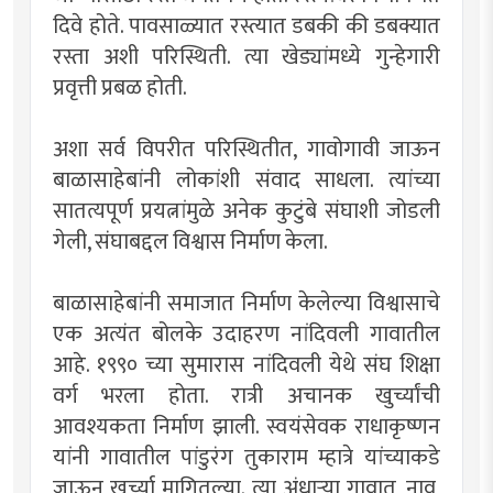
दिवे होते. पावसाळ्यात रस्त्यात डबकी की डबक्यात
रस्ता अशी परिस्थिती. त्या खेड्यांमध्ये गुन्हेगारी
प्रवृत्ती प्रबळ होती.
अशा सर्व विपरीत परिस्थितीत, गावोगावी जाऊन
बाळासाहेबांनी लोकांशी संवाद साधला. त्यांच्या
सातत्यपूर्ण प्रयत्नांमुळे अनेक कुटुंबे संघाशी जोडली
गेली, संघाबद्दल विश्वास निर्माण केला.
बाळासाहेबांनी समाजात निर्माण केलेल्या विश्वासाचे
एक अत्यंत बोलके उदाहरण नांदिवली गावातील
आहे. १९९० च्या सुमारास नांदिवली येथे संघ शिक्षा
वर्ग भरला होता. रात्री अचानक खुर्च्यांची
आवश्यकता निर्माण झाली. स्वयंसेवक राधाकृष्णन
यांनी गावातील पांडुरंग तुकाराम म्हात्रे यांच्याकडे
जाऊन खुर्च्या मागितल्या. त्या अंधाऱ्या गावात, नाव,