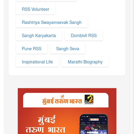
RSS Volunteer
Rashtriya Swayamsevak Sangh
Sangh Karyakarta
Dombivli RSS
Pune RSS
Sangh Seva
Inspirational Life
Marathi Biography