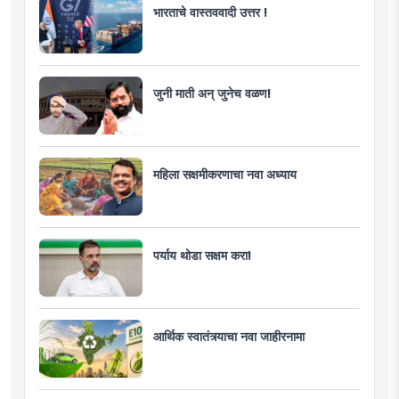
भारताचे वास्तववादी उत्तर !
जुनी माती अन् जुनेच वळण!
महिला सक्षमीकरणाचा नवा अध्याय
पर्याय थोडा सक्षम करा!
आर्थिक स्वातंत्र्याचा नवा जाहीरनामा