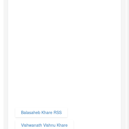
Balasaheb Khare RSS
Vishwanath Vishnu Khare