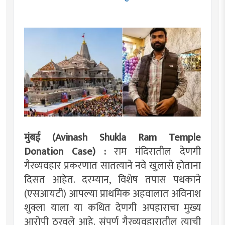
मुंबई (Avinash Shukla Ram Temple
Donation Case) :
राम मंदिरातील देणगी
गैरव्यवहार प्रकरणात सातत्याने नवे खुलासे होताना
दिसत आहेत. दरम्यान, विशेष तपास पथकाने
(एसआयटी) आपल्या प्राथमिक अहवालात अविनाश
शुक्ला याला या कथित देणगी अपहाराचा मुख्य
आरोपी ठरवले आहे. संपूर्ण गैरव्यवहारातील त्याची