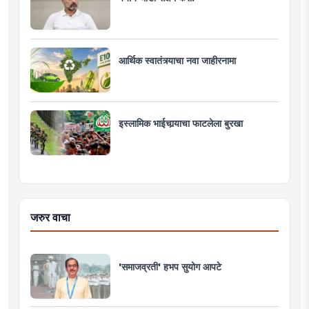
आर्थिक स्वातंत्र्याचा नवा जाहीरनामा
इस्लामिक भाईचार्‍याचा फाटलेला बुरखा
जरुर वाचा
'समाजव्रती' हभप सुयोग आपटे