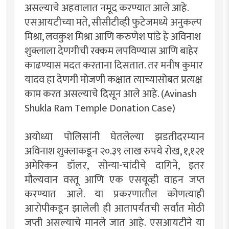
असल्याचे अहवालात नमूद करण्यात आले आहे.
एसआयटीच्या मते, सीसीटीव्ही फुटेजमध्ये अनुकल्प
मिश्रा, लवकुश मिश्रा आणि करुणेश पांडे हे अविनाश
शुक्लाला देणगीची रक्कम लपविण्यास आणि बाहेर
काढण्यास मदत करताना दिसतात. तर मनीष कुमार
यादव हा देणगी मोजणी कक्षात त्याच्यासोबत प्रत्यक्ष
काम करत असल्याचे दिसून आले आहे. (Avinash
Shukla Ram Temple Donation Case)
अयोध्या पोलिसांनी घेतलेल्या झडतीदरम्यान
अविनाश शुक्लाकडून २०.३९ लाख रुपये रोख, १,१२१
अमेरिकन डॉलर, सोन्या-चांदीचे दागिने, इतर
मौल्यवान वस्तू आणि एक एसयूव्ही वाहन जप्त
करण्यात आले. या प्रकरणातील कोणत्याही
आरोपीकडून झालेली ही आतापर्यंतची सर्वांत मोठी
जप्ती असल्याचे मानले जात आहे. एसआयटीने या