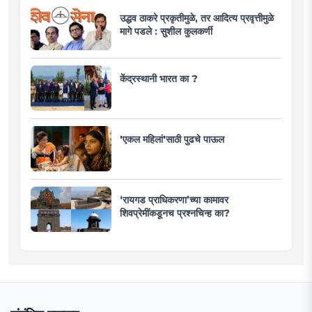
उद्धव ठाकरे प्रकृतीमुळे, तर आदित्य प्रवृत्तीमुळे
मागे पडले : सुशील कुलकर्णी
केंद्रस्थानी भारत का ?
'एकल महिलां'साठी पुढचे पाऊल
‘रायगड प्राधिकरणा’च्या कामावर
शिवप्रेमींकडूनच प्रश्नचिन्ह का?