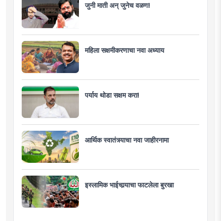
जुनी माती अन् जुनेच वळण!
महिला सक्षमीकरणाचा नवा अध्याय
पर्याय थोडा सक्षम करा!
आर्थिक स्वातंत्र्याचा नवा जाहीरनामा
इस्लामिक भाईचार्‍याचा फाटलेला बुरखा