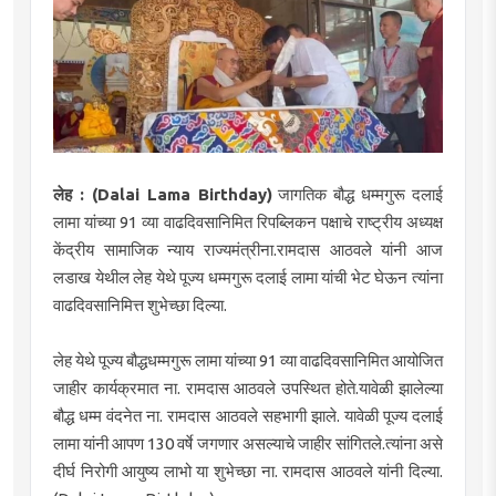
लेह : (Dalai Lama Birthday)
जागतिक बौद्ध धम्मगुरू दलाई
लामा यांच्या 91 व्या वाढदिवसानिमित रिपब्लिकन पक्षाचे राष्ट्रीय अध्यक्ष
केंद्रीय सामाजिक न्याय राज्यमंत्रीना.रामदास आठवले यांनी आज
लडाख येथील लेह येथे पूज्य धम्मगुरू दलाई लामा यांची भेट घेऊन त्यांना
वाढदिवसानिमित्त शुभेच्छा दिल्या.
लेह येथे पूज्य बौद्धधम्मगुरू लामा यांच्या 91 व्या वाढदिवसानिमित आयोजित
जाहीर कार्यक्रमात ना. रामदास आठवले उपस्थित होते.यावेळी झालेल्या
बौद्ध धम्म वंदनेत ना. रामदास आठवले सहभागी झाले. यावेळी पूज्य दलाई
लामा यांनी आपण 130 वर्षे जगणार असल्याचे जाहीर सांगितले.त्यांना असे
दीर्घ निरोगी आयुष्य लाभो या शुभेच्छा ना. रामदास आठवले यांनी दिल्या.