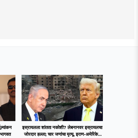
मूल्यांकन
इस्रायलला शांतता नकोशी? लेबनानवर इस्रायलचा
 भागवत
जोरदार हल्ला; चार जणांचा मृत्यू, इराण-अमेरिकेत