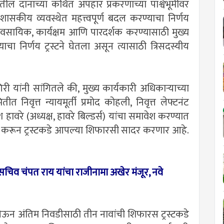
रातील दानाच्या कथित अपहार प्रकरणाच्या पार्श्वभूमीवर
या प्रशासकीय व्यवस्थेत महत्त्वपूर्ण बदल करण्याचा निर्णय
ावसायिक, कार्यक्षम आणि पारदर्शक करण्यासाठी मुख्य
ा निर्णय ट्रस्टने घेतला असून त्यासाठी त्रिसदस्यीय
गिरी यांनी सांगितले की, मुख्य कार्यकारी अधिकाऱ्याच्या
निवृत्त न्यायमूर्ती प्रमोद कोहली, निवृत्त लेफ्टनंट
श हावरे (अध्यक्ष, हावरे बिल्डर्स) यांचा समावेश करण्यात
ड करून ट्रस्टकडे आपल्या शिफारसी सादर करणार आहे.
ासचिव चंपत राय यांचा राजीनामा अखेर मंजूर, नवे
घेऊन अंतिम निवडीसाठी तीन नावांची शिफारस ट्रस्टकडे