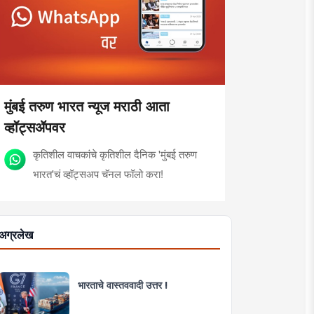
मुंबई तरुण भारत न्यूज मराठी आता
व्हॉट्सॲपवर
कृतिशील वाचकांचे कृतिशील दैनिक 'मुंबई तरुण
भारत'चं व्हॉट्सअप चॅनल फॉलो करा!
अग्रलेख
भारताचे वास्तववादी उत्तर !