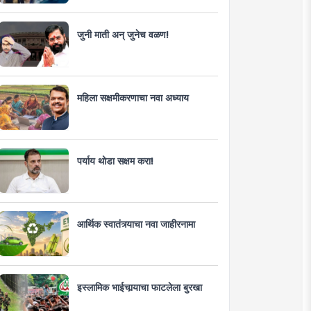
जुनी माती अन् जुनेच वळण!
महिला सक्षमीकरणाचा नवा अध्याय
पर्याय थोडा सक्षम करा!
आर्थिक स्वातंत्र्याचा नवा जाहीरनामा
इस्लामिक भाईचार्‍याचा फाटलेला बुरखा