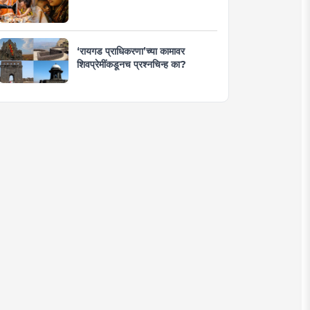
‘रायगड प्राधिकरणा’च्या कामावर
शिवप्रेमींकडूनच प्रश्नचिन्ह का?